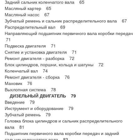
Задний сальник коленчатого вала 65
Масляный картер 65
Масляный насос 67
Зубчатый ремень и сальник распределительного вала 67
Распределительный вал 69
Направляющий подшипник первичного вала коробки передач
71
Подвеска двигателя 71
Снятие и установка двигателя 71
Ремонт двигателя - разборка 72
Блок цилиндров, поршни, кольца и шатуны 72
Коленчатый вал 74
Ремонт двигателя - сборка 76
Маховик 76
Выхлопная система 78
ДИЗЕЛЬНЫЙ ДВИГАТЕЛЬ 79
Введение 79
Инструмент и оборудование 79
Зубчатый ремень 79
Головка блока цилиндров и сальник распределительного
вала 81
Подшипник первичного вала коробки передач и задний
сальник коленчатого вала 83