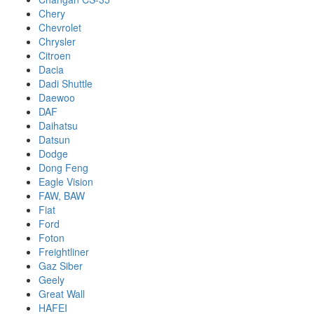
Chery
Chevrolet
Chrysler
Citroen
Dacia
Dadi Shuttle
Daewoo
DAF
Daihatsu
Datsun
Dodge
Dong Feng
Eagle Vision
FAW, BAW
Fiat
Ford
Foton
Freightliner
Gaz Siber
Geely
Great Wall
HAFEI