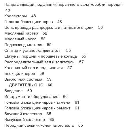
Направляющий подшипник первичного вала коробки передач
48
Коллекторы 48
Головка блока цилиндров 48
Цепь привода распредвала и натяжитель цепи 50
Масляный картер 52
Масляный насос 52
Подвеска двигателя 55
Снятие и установка двигателя 55
Шатуны, поршни и поршневые кольца 55
Распределительный вал и толкатели 57
Коленчатый вал и подшипники 57
Блок цилиндров 59
Выхлопная система 59
ДВИГАТЕЛЬ ОНС 60
Введение 60
Инструмент и оборудование 60
Головка блока цилиндров - замена 61
Головка блока цилиндров - ремонт 61
Впускной коллектор 65
Выпускной коллектор 65
Передний сальник коленчатого вала 65