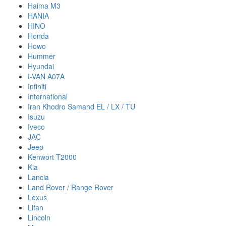
Haima M3
HANIA
HINO
Honda
Howo
Hummer
Hyundai
I-VAN A07A
Infiniti
International
Iran Khodro Samand EL / LX / TU
Isuzu
Iveco
JAC
Jeep
Kenwort T2000
Kia
Lancia
Land Rover / Range Rover
Lexus
Lifan
Lincoln