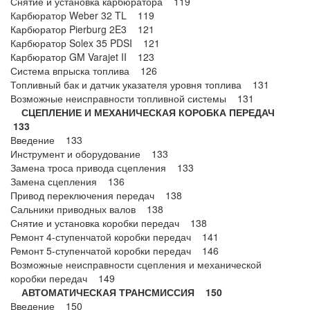
Снятие и установка карбюратора 119
Карбюратор Weber 32 TL 119
Карбюратор Pierburg 2E3 121
Карбюратор Solex 35 PDSI 121
Карбюратор GM Varajet II 123
Система впрыска топлива 126
Топливный бак и датчик указателя уровня топлива 131
Возможные неисправности топливной системы 131
СЦЕПЛЕНИЕ И МЕХАНИЧЕСКАЯ КОРОБКА ПЕРЕДАЧ
133
Введение 133
Инструмент и оборудование 133
Замена троса привода сцепления 133
Замена сцепления 136
Привод переключения передач 138
Сальники приводных валов 138
Снятие и установка коробки передач 138
Ремонт 4-ступенчатой коробки передач 141
Ремонт 5-ступенчатой коробки передач 146
Возможные неисправности сцепления и механической
коробки передач 149
АВТОМАТИЧЕСКАЯ ТРАНСМИССИЯ 150
Введение 150