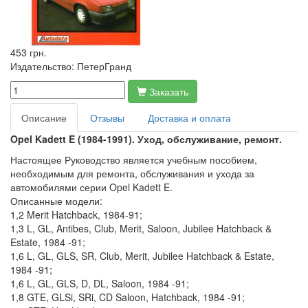
453 грн.
Издательство:
ПетерГранд
Заказать
Описание
Отзывы
Доставка и оплата
Opel Kadett E (1984-1991). Уход, обслуживание, ремонт.
Настоящее Руководство является учебным пособием,
необходимым для ремонта, обслуживания и ухода за
автомобилями серии Opel Kadett E.
Описанные модели:
1,2 Merit Hatchback, 1984-91;
1,3 L, GL, Antibes, Club, Merit, Saloon, Jubilee Hatchback &
Estate, 1984 -91;
1,6 L, GL, GLS, SR, Club, Merit, Jubilee Hatchback & Estate,
1984 -91;
1,6 L, GL, GLS, D, DL, Saloon, 1984 -91;
1,8 GTE, GLSi, SRi, CD Saloon, Hatchback, 1984 -91;