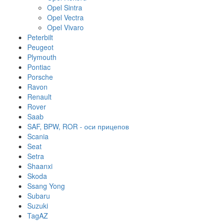
Opel Sintra
Opel Vectra
Opel Vivaro
Peterbilt
Peugeot
Plymouth
Pontiac
Porsche
Ravon
Renault
Rover
Saab
SAF, BPW, ROR - оси прицепов
Scania
Seat
Setra
Shaanxi
Skoda
Ssang Yong
Subaru
Suzuki
TagAZ