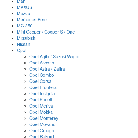
Man
MAXUS
Mazda
Mercedes Benz
MG 350
Mini Cooper / Cooper S / One
Mitsubishi
Nissan
Opel
Opel Agila / Suzuki Wagon
Opel Ascona
Opel Astra / Zafira
Opel Combo
Opel Corsa
Opel Frontera
Opel Insignia
Opel Kadett
Opel Meriva
Opel Mokka
Opel Monterey
Opel Movano
Opel Omega
Opel Rekord