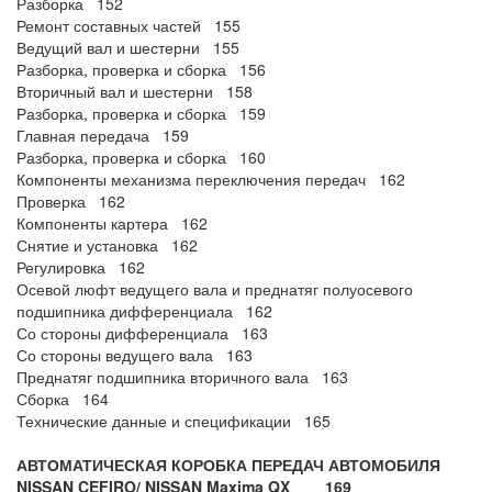
Разборка 152
Ремонт составных частей 155
Ведущий вал и шестерни 155
Разборка, проверка и сборка 156
Вторичный вал и шестерни 158
Разборка, проверка и сборка 159
Главная передача 159
Разборка, проверка и сборка 160
Компоненты механизма переключения передач 162
Проверка 162
Компоненты картера 162
Снятие и установка 162
Регулировка 162
Осевой люфт ведущего вала и преднатяг полуосевого
подшипника дифференциала 162
Со стороны дифференциала 163
Со стороны ведущего вала 163
Преднатяг подшипника вторичного вала 163
Сборка 164
Технические данные и спецификации 165
АВТОМАТИЧЕСКАЯ КОРОБКА ПЕРЕДАЧ АВТОМОБИЛЯ
NISSAN CEFIRO/ NISSAN Maxima QX 169