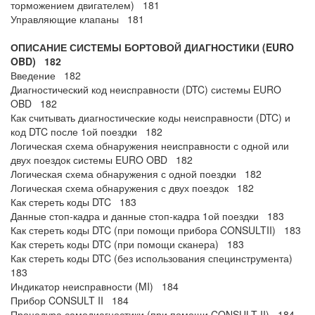
торможением двигателем) 181
Управляющие клапаны 181
ОПИСАНИЕ СИСТЕМЫ БОРТОВОЙ ДИАГНОСТИКИ (EURO
OBD) 182
Введение 182
Диагностический код неисправности (DTC) системы EURO
OBD 182
Как считывать диагностические коды неисправности (DTC) и
код DTC после 1ой поездки 182
Логическая схема обнаружения неисправности с одной или
двух поездок системы EURO OBD 182
Логическая схема обнаружения с одной поездки 182
Логическая схема обнаружения с двух поездок 182
Как стереть коды DTC 183
Данные стоп-кадра и данные стоп-кадра 1ой поездки 183
Как стереть коды DTC (при помощи прибора CONSULTII) 183
Как стереть коды DTC (при помощи сканера) 183
Как стереть коды DTC (без использования специнструмента)
183
Индикатор неисправности (MI) 184
Прибор CONSULT II 184
Процедура самодиагностики (при помощи CONSULT II) 184