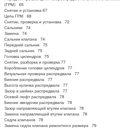
(ГРМ) 65
Снятие и установка 67
Цепь ГРМ 68
Снятие, проверка и установка 72
Сальники 74
Замена 74
Сальник клапана 74
Передний сальник 75
Задний сальник 75
Головка цилиндров 75
Снятие, разборка и проверка 77
Коробление головки цилиндров 77
Визуальная проверка распредвала 77
Биение распредвала 77
Высота кулачка распредвала 77
Зазор в шейках распредвала 77
Осевой люфт распредвала 78
Биение звездочки распредвала 78
Зазор направляющей втулки клапана 78
Замена направляющей втулки клапана 78
Седла клапанов 78
Замена седла клапана ремонтного размера 79