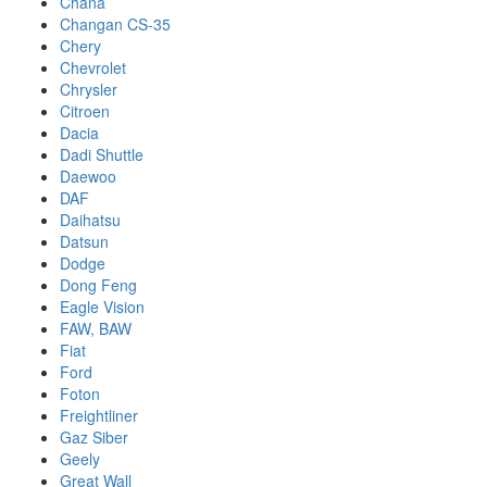
Chana
Changan CS-35
Chery
Chevrolet
Chrysler
Citroen
Dacia
Dadi Shuttle
Daewoo
DAF
Daihatsu
Datsun
Dodge
Dong Feng
Eagle Vision
FAW, BAW
Fiat
Ford
Foton
Freightliner
Gaz Siber
Geely
Great Wall