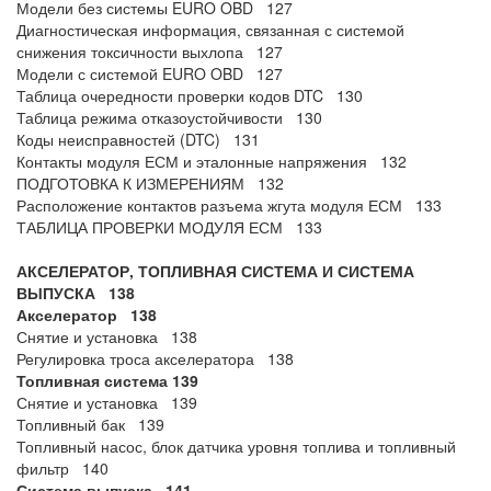
Модели без системы EURO OBD 127
Диагностическая информация, связанная с системой
снижения токсичности выхлопа 127
Модели с системой EURO OBD 127
Таблица очередности проверки кодов DTC 130
Таблица режима отказоустойчивости 130
Коды неисправностей (DTC) 131
Контакты модуля ЕСМ и эталонные напряжения 132
ПОДГОТОВКА К ИЗМЕРЕНИЯМ 132
Расположение контактов разъема жгута модуля ЕСМ 133
ТАБЛИЦА ПРОВЕРКИ МОДУЛЯ ЕСМ 133
АКСЕЛЕРАТОР, ТОПЛИВНАЯ СИСТЕМА И СИСТЕМА
ВЫПУСКА 138
Акселератор 138
Снятие и установка 138
Регулировка троса акселератора 138
Топливная система 139
Снятие и установка 139
Топливный бак 139
Топливный насос, блок датчика уровня топлива и топливный
фильтр 140
Система выпуска 141