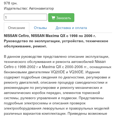
978 грн.
Издательство:
Автонавигатор
Заказать
Описание
Отзывы
Доставка и оплата
NISSAN Cefiro, NISSAN Maxima QX
с 1998 по 2006 г.
Руководство по эксплуатации, устройство, техническое
обслуживание, ремонт.
В данном руководстве представлено описание эксплуатации,
технического обслуживания и ремонта автомобилей Nissan
Cefiro c 1998-2002 г и Maxima QX с 2000-2006 гг., оснащенных
бензиновыми двигателями VQ20DE и VQ30DE. Издание
содержит подробные сведения по диагностике, регулировке и
ремонту двигателей, описание процедур самодиагностики и
рекомендации по регулировке и ремонту механических и
автоматических коробок передач, элементов тормозной
системы, рулевого управления и подвески. Представлены
подробные электросхемы и описания проверок
электрооборудования леворульных и праворульных моделей
различных вариантов комплектации. Приведены возможные