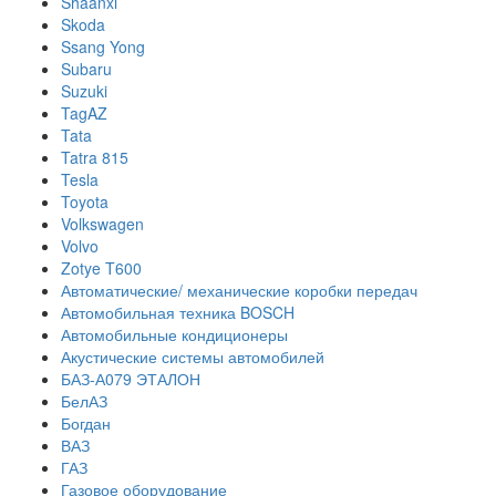
Shaanxi
Skoda
Ssang Yong
Subaru
Suzuki
TagAZ
Tata
Tatra 815
Tesla
Toyota
Volkswagen
Volvo
Zotye T600
Автоматические/ механические коробки передач
Автомобильная техника BOSCH
Автомобильные кондиционеры
Акустические системы автомобилей
БАЗ-А079 ЭТАЛОН
БелАЗ
Богдан
ВАЗ
ГАЗ
Газовое оборудование