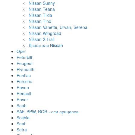
Nissan Sunny
Nissan Teana
Nissan Tiida
Nissan Tino
Nissan Vanette, Urvan, Serena
Nissan Wingroad
Nissan X-Trail
Двигатели Nissan
Opel
Peterbilt
Peugeot
Plymouth
Pontiac
Porsche
Ravon
Renault
Rover
Saab
SAF, BPW, ROR - оси прицепов
Scania
Seat
Setra