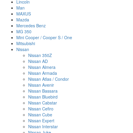
Lincoln
Man
MAXUS
Mazda
Mercedes Benz
MG 350
Mini Cooper / Cooper S / One
Mitsubishi
Nissan
Nissan 350Z
Nissan AD
Nissan Almera
Nissan Armada
Nissan Atlas / Condor
Nissan Avenir
Nissan Bassara
Nissan Bluebird
Nissan Cabstar
Nissan Cefiro
Nissan Cube
Nissan Expert
Nissan Interstar
Nissan Juke