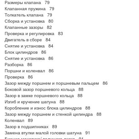
Размеры клапана 79
Клапанная пружина 79
Толкатель клапана 79
Сборка и установка 80
Клапанные зазоры 82
Проверка и регулировка 83
Двигатель в сборе 84
Снятие и установка 84
Блок цилиндров 86
Снятие и установка 86
Разборка 86
Поршни и коленвал 86
Проверка 86
Зазор между поршнем и поршневым пальцем 86
Боковой зазор поршневого кольца 88
Зазор в замке поршневого кольца 88
Изгиб и кручение шатуна 88
Коробление и износ блока цилиндров 88
Зазор между поршнем и стенкой цилиндра 88
Коленвал 89
Зазор в подшипниках 89
Замена втулки малой головки шатуна 91
Биение маховика/ ведущего диска 91