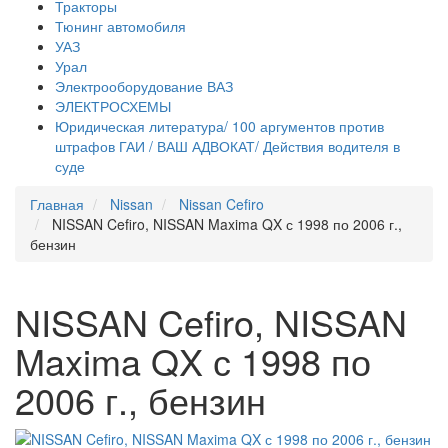
Тракторы
Тюнинг автомобиля
УАЗ
Урал
Электрооборудование ВАЗ
ЭЛЕКТРОСХЕМЫ
Юридическая литература/ 100 аргументов против
штрафов ГАИ / ВАШ АДВОКАТ/ Действия водителя в
суде
Главная
Nissan
Nissan Cefiro
NISSAN Cefiro, NISSAN Maxima QX с 1998 по 2006 г.,
бензин
NISSAN Cefiro, NISSAN
Maxima QX с 1998 по
2006 г., бензин