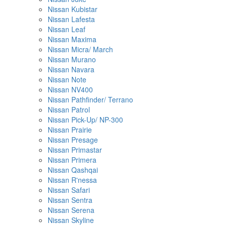
Nissan Kubistar
Nissan Lafesta
Nissan Leaf
Nissan Maxima
Nissan Micra/ March
Nissan Murano
Nissan Navara
Nissan Note
Nissan NV400
Nissan Pathfinder/ Terrano
Nissan Patrol
Nissan Pick-Up/ NP-300
Nissan Prairie
Nissan Presage
Nissan Primastar
Nissan Primera
Nissan Qashqai
Nissan R'nessa
Nissan Safari
Nissan Sentra
Nissan Serena
Nissan Skyline