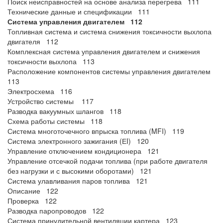
Поиск неисправностей на основе анализа перегрева 111
Технические данные и спецификации 111
Система управления двигателем 112
Топливная система и система снижения токсичности выхлопа
двигателя 112
Комплексная система управления двигателем и снижения
токсичности выхлопа 113
Расположение компонентов системы управления двигателем
113
Электросхема 116
Устройство системы 117
Разводка вакуумных шлангов 118
Схема работы системы 118
Система многоточечного впрыска топлива (MFI) 119
Система электронного зажигания (ЕI) 120
Управление отключением кондиционера 121
Управление отсечкой подачи топлива (при работе двигателя
без нагрузки и с высокими оборотами) 121
Система улавливания паров топлива 121
Описание 122
Проверка 122
Разводка паропроводов 122
Система принудительной вентиляции картера 123