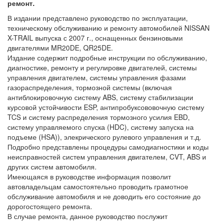
ремонт.
В издании представлено руководство по эксплуатации,
техническому обслуживанию и ремонту автомобилей NISSAN
X-TRAIL выпуска с 2007 г., оснащенных бензиновыми
двигателями MR20DE, QR25DE.
Издание содержит подробные инструкции по обслуживанию,
диагностике, ремонту и регулировке двигателей, системы
управления двигателем, системы управления фазами
газораспределения, тормозной системы (включая
антиблокировочную систему ABS, систему стабилизации
курсовой устойчивости ESP, антипробуксововочную систему
TCS и систему распределения тормозного усилия EBD,
систему управляемого спуска (HDC), систему запуска на
подъеме (HSA)), элекрического рулевого управления и т.д.
Подробно представлены процедуры самодиагностики и коды
неисправностей систем управления двигателем, CVT, ABS и
других систем автомобиля.
Имеющаяся в руководстве информация позволит
автовладельцам самостоятельно проводить грамотное
обслуживание автомобиля и не доводить его состояние до
дорогостоящего ремонта.
В случае ремонта, данное руководство послужит