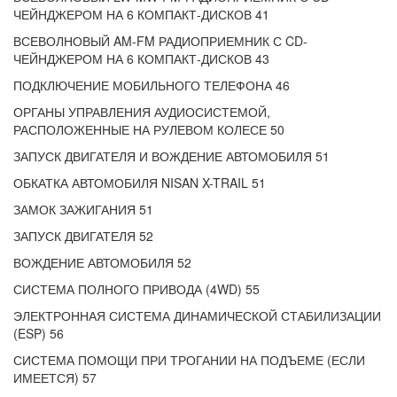
ЧЕЙНДЖЕРОМ НА 6 КОМПАКТ-ДИСКОВ 41
ВСЕВОЛНОВЫЙ AM-FM РАДИОПРИЕМНИК С CD-
ЧЕЙНДЖЕРОМ НА 6 КОМПАКТ-ДИСКОВ 43
ПОДКЛЮЧЕНИЕ МОБИЛЬНОГО ТЕЛЕФОНА 46
ОРГАНЫ УПРАВЛЕНИЯ АУДИОСИСТЕМОЙ,
РАСПОЛОЖЕННЫЕ НА РУЛЕВОМ КОЛЕСЕ 50
ЗАПУСК ДВИГАТЕЛЯ И ВОЖДЕНИЕ АВТОМОБИЛЯ 51
ОБКАТКА АВТОМОБИЛЯ NISAN X-TRAIL 51
ЗАМОК ЗАЖИГАНИЯ 51
ЗАПУСК ДВИГАТЕЛЯ 52
ВОЖДЕНИЕ АВТОМОБИЛЯ 52
СИСТЕМА ПОЛНОГО ПРИВОДА (4WD) 55
ЭЛЕКТРОННАЯ СИСТЕМА ДИНАМИЧЕСКОЙ СТАБИЛИЗАЦИИ
(ESP) 56
СИСТЕМА ПОМОЩИ ПРИ ТРОГАНИИ НА ПОДЪЕМЕ (ЕСЛИ
ИМЕЕТСЯ) 57