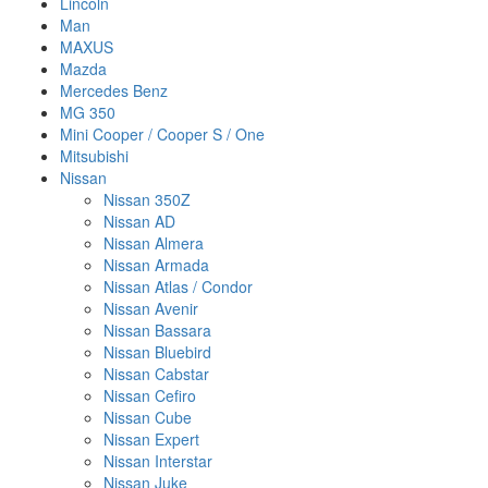
Lincoln
Man
MAXUS
Mazda
Mercedes Benz
MG 350
Mini Cooper / Cooper S / One
Mitsubishi
Nissan
Nissan 350Z
Nissan AD
Nissan Almera
Nissan Armada
Nissan Atlas / Condor
Nissan Avenir
Nissan Bassara
Nissan Bluebird
Nissan Cabstar
Nissan Cefiro
Nissan Cube
Nissan Expert
Nissan Interstar
Nissan Juke