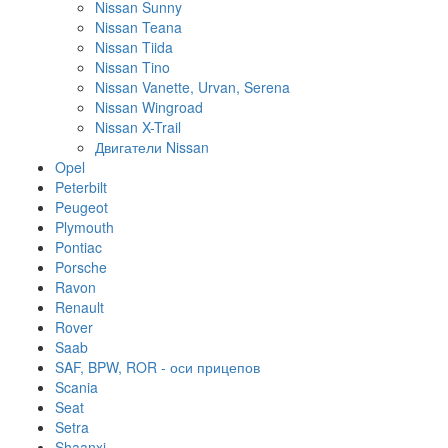
Nissan Sunny
Nissan Teana
Nissan Tiida
Nissan Tino
Nissan Vanette, Urvan, Serena
Nissan Wingroad
Nissan X-Trail
Двигатели Nissan
Opel
Peterbilt
Peugeot
Plymouth
Pontiac
Porsche
Ravon
Renault
Rover
Saab
SAF, BPW, ROR - оси прицепов
Scania
Seat
Setra
Shaanxi