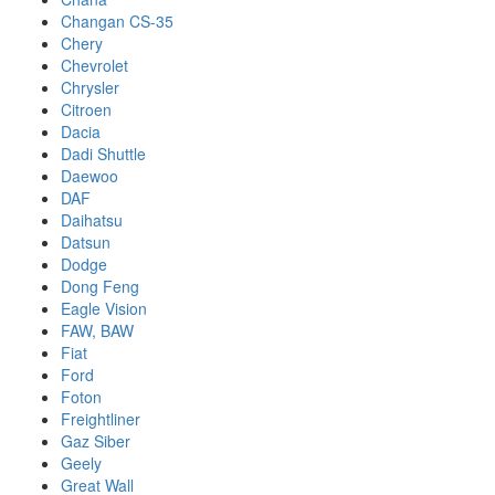
Changan CS-35
Chery
Chevrolet
Chrysler
Citroen
Dacia
Dadi Shuttle
Daewoo
DAF
Daihatsu
Datsun
Dodge
Dong Feng
Eagle Vision
FAW, BAW
Fiat
Ford
Foton
Freightliner
Gaz Siber
Geely
Great Wall