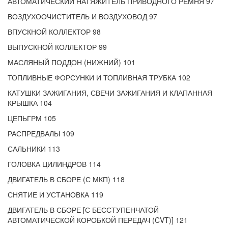
АВТОМАТИЧЕСКИЙ НАТЯЖИТЕЛЬ ПРИВОДНОГО РЕМНЯ 97
ВОЗДУХООЧИСТИТЕЛЬ И ВОЗДУХОВОД 97
ВПУСКНОЙ КОЛЛЕКТОР 98
ВЫПУСКНОЙ КОЛЛЕКТОР 99
МАСЛЯНЫЙ ПОДДОН (НИЖНИЙ) 101
ТОПЛИВНЫЕ ФОРСУНКИ И ТОПЛИВНАЯ ТРУБКА 102
КАТУШКИ ЗАЖИГАНИЯ, СВЕЧИ ЗАЖИГАНИЯ И КЛАПАННАЯ
КРЫШКА 104
ЦЕПЬГРМ 105
РАСПРЕДВАЛЫ 109
САЛЬНИКИ 113
ГОЛОВКА ЦИЛИНДРОВ 114
ДВИГАТЕЛЬ В СБОРЕ (С МКП) 118
СНЯТИЕ И УСТАНОВКА 119
ДВИГАТЕЛЬ В СБОРЕ [С БЕССТУПЕНЧАТОЙ
АВТОМАТИЧЕСКОЙ КОРОБКОЙ ПЕРЕДАЧ (CVT)] 121