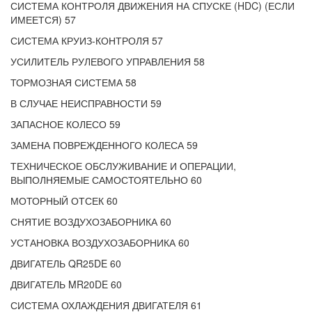
СИСТЕМА КОНТРОЛЯ ДВИЖЕНИЯ НА СПУСКЕ (HDC) (ЕСЛИ
ИМЕЕТСЯ) 57
СИСТЕМА КРУИЗ-КОНТРОЛЯ 57
УСИЛИТЕЛЬ РУЛЕВОГО УПРАВЛЕНИЯ 58
ТОРМОЗНАЯ СИСТЕМА 58
В СЛУЧАЕ НЕИСПРАВНОСТИ 59
ЗАПАСНОЕ КОЛЕСО 59
ЗАМЕНА ПОВРЕЖДЕННОГО КОЛЕСА 59
ТЕХНИЧЕСКОЕ ОБСЛУЖИВАНИЕ И ОПЕРАЦИИ,
ВЫПОЛНЯЕМЫЕ САМОСТОЯТЕЛЬНО 60
МОТОРНЫЙ ОТСЕК 60
СНЯТИЕ ВОЗДУХОЗАБОРНИКА 60
УСТАНОВКА ВОЗДУХОЗАБОРНИКА 60
ДВИГАТЕЛЬ QR25DE 60
ДВИГАТЕЛЬ MR20DE 60
СИСТЕМА ОХЛАЖДЕНИЯ ДВИГАТЕЛЯ 61