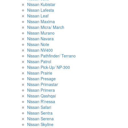
Nissan Kubistar
Nissan Lafesta
Nissan Leaf
Nissan Maxima
Nissan Micra/ March
Nissan Murano
Nissan Navara
Nissan Note
Nissan NV400
Nissan Pathfinder/ Terrano
Nissan Patrol
Nissan Pick-Up/ NP-300
Nissan Prairie
Nissan Presage
Nissan Primastar
Nissan Primera
Nissan Qashqai
Nissan R'nessa
Nissan Safari
Nissan Sentra
Nissan Serena
Nissan Skyline