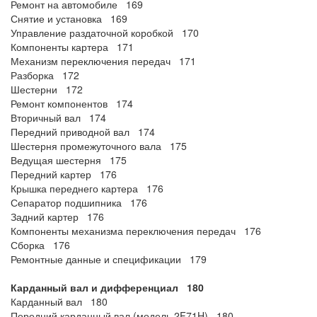
Ремонт на автомобиле 169
Снятие и установка 169
Управление раздаточной коробкой 170
Компоненты картера 171
Механизм переключения передач 171
Разборка 172
Шестерни 172
Ремонт компонентов 174
Вторичный вал 174
Передний приводной вал 174
Шестерня промежуточного вала 175
Ведущая шестерня 175
Передний картер 176
Крышка переднего картера 176
Сепаратор подшипника 176
Задний картер 176
Компоненты механизма переключения передач 176
Сборка 176
Ремонтные данные и спецификации 179
Карданный вал и дифференциал 180
Карданный вал 180
Передний карданный вал (модель 2F71H) 180