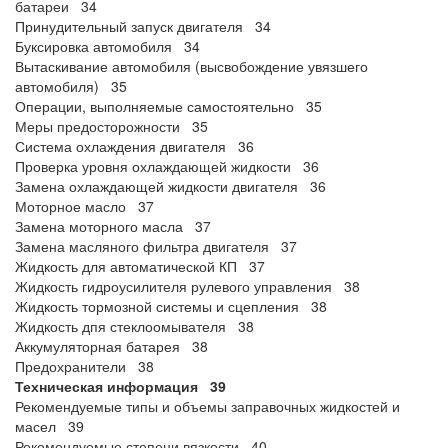
батареи 34
Принудительный запуск двигателя 34
Буксировка автомобиля 34
Вытаскивание автомобиля (высвобождение увязшего
автомобиля) 35
Операции, выполняемые самостоятельно 35
Меры предосторожности 35
Система охлаждения двигателя 36
Проверка уровня охлаждающей жидкости 36
Замена охлаждающей жидкости двигателя 36
Моторное масло 37
Замена моторного масла 37
Замена масляного фильтра двигателя 37
Жидкость для автоматической КП 37
Жидкость гидроусилителя рулевого управления 38
Жидкость тормозной системы и сцепления 38
Жидкость дпя стеклоомывателя 38
Аккумуляторная батарея 38
Предохранители 38
Техническая информация 39
Рекомендуемые типы и объемы заправочных жидкостей и
масел 39
Рекомендуемые степени вязкости 40