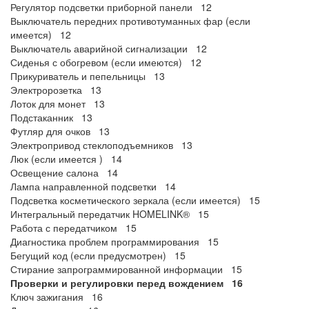
Регулятор подсветки приборной панели 12
Выключатель передних противотуманных фар (если
имеется) 12
Выключатель аварийной сигнализации 12
Сиденья с обогревом (если имеются) 12
Прикуриватель и пепельницы 13
Электророзетка 13
Лоток для монет 13
Подстаканник 13
Футляр для очков 13
Электропривод стеклоподъемников 13
Люк (если имеется ) 14
Освещение салона 14
Лампа направленной подсветки 14
Подсветка косметического зеркала (если имеется) 15
Интегральный передатчик HOMELINK® 15
Работа с передатчиком 15
Диагностика проблем программирования 15
Бегущий код (если предусмотрен) 15
Стирание запрограммированной информации 15
Проверки и регулировки перед вождением 16
Ключ зажигания 16