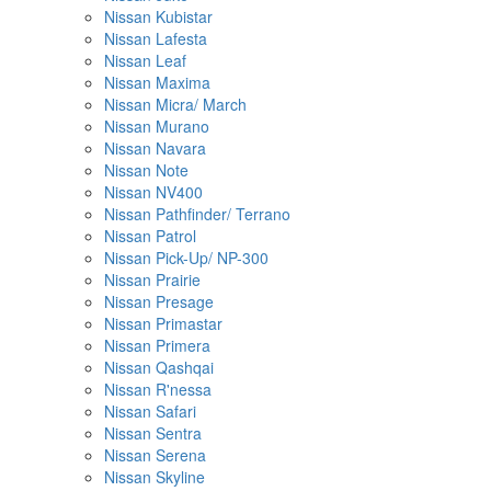
Nissan Kubistar
Nissan Lafesta
Nissan Leaf
Nissan Maxima
Nissan Micra/ March
Nissan Murano
Nissan Navara
Nissan Note
Nissan NV400
Nissan Pathfinder/ Terrano
Nissan Patrol
Nissan Pick-Up/ NP-300
Nissan Prairie
Nissan Presage
Nissan Primastar
Nissan Primera
Nissan Qashqai
Nissan R'nessa
Nissan Safari
Nissan Sentra
Nissan Serena
Nissan Skyline