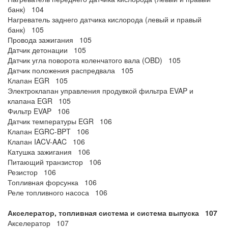
банк) 104
Нагреватель заднего датчика кислорода (левый и правый
банк) 105
Провода зажигания 105
Датчик детонации 105
Датчик угла поворота коленчатого вала (OBD) 105
Датчик положения распредвала 105
Клапан EGR 105
Электроклапан управления продувкой фильтра EVAP и
клапана EGR 105
Фильтр EVAP 106
Датчик температуры EGR 106
Клапан EGRC-BPT 106
Клапан IACV-AAC 106
Катушка зажигания 106
Питающий транзистор 106
Резистор 106
Топливная форсунка 106
Реле топливного насоса 106
Акселератор, топливная система и система выпуска 107
Акселератор 107