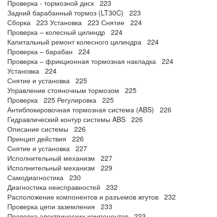
Проверка - тормозной диск 223
Задний барабанный тормоз (LT30C) 223
Сборка 223 Установка 223 Снятие 224
Проверка – колесный цилиндр 224
Капитальный ремонт колесного цилиндра 224
Проверка – барабан 224
Проверка – фрикционная тормозная накладка 224
Установка 224
Снятие и установка 225
Управление стояночным тормозом 225
Проверка 225 Регулировка 225
Антиблокировочная тормозная система (ABS) 226
Гидравлический контур системы ABS 226
Описание системы 226
Принцип действия 226
Снятие и установка 227
Исполнительный механизм 227
Исполнительный механизм 229
Самодиагностика 230
Диагностика неисправностей 232
Расположение компонентов и разъемов жгутов 232
Проверка цепи заземления 233
Проверка электрических компонентов 233