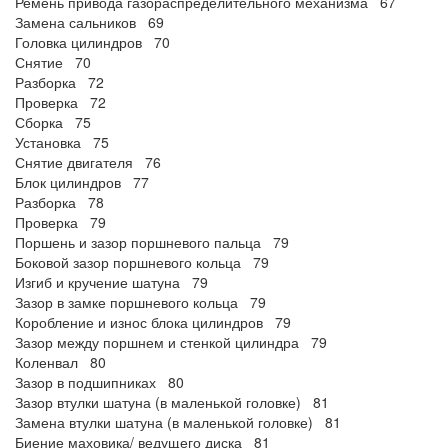
Ремень привода газораспределительного механизма 67
Замена сальников 69
Головка цилиндров 70
Снятие 70
Разборка 72
Проверка 72
Сборка 75
Установка 75
Снятие двигателя 76
Блок цилиндров 77
Разборка 78
Проверка 79
Поршень и зазор поршневого пальца 79
Боковой зазор поршневого кольца 79
Изгиб и кручение шатуна 79
Зазор в замке поршневого кольца 79
Коробление и износ блока цилиндров 79
Зазор между поршнем и стенкой цилиндра 79
Коленвал 80
Зазор в подшипниках 80
Зазор втулки шатуна (в маленькой головке) 81
Замена втулки шатуна (в маленькой головке) 81
Биение маховика/ ведущего диска 81