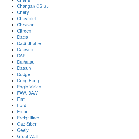
Changan CS-35
Chery
Chevrolet
Chrysler
Citroen
Dacia
Dadi Shuttle
Daewoo
DAF
Daihatsu
Datsun
Dodge
Dong Feng
Eagle Vision
FAW, BAW
Fiat
Ford
Foton
Freightliner
Gaz Siber
Geely
Great Wall