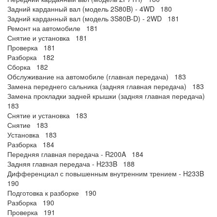
Задний карданный вал (модель 2S80B) - 4WD 180
Задний карданный вал (модель 3S80B-D) - 2WD 181
Ремонт на автомобиле 181
Снятие и установка 181
Проверка 181
Разборка 182
Сборка 182
Обслуживание на автомобиле (главная передача) 183
Замена переднего сальника (задняя главная передача) 183
Замена прокладки задней крышки (задняя главная передача)
183
Снятие и установка 183
Снятие 183
Установка 183
Разборка 184
Передняя главная передача - R200A 184
Задняя главная передача - H233B 188
Дифференциал с повышенным внутренним трением - H233B
190
Подготовка к разборке 190
Разборка 190
Проверка 191