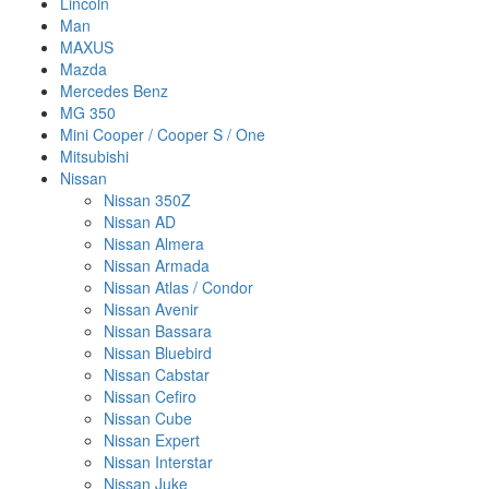
Lincoln
Man
MAXUS
Mazda
Mercedes Benz
MG 350
Mini Cooper / Cooper S / One
Mitsubishi
Nissan
Nissan 350Z
Nissan AD
Nissan Almera
Nissan Armada
Nissan Atlas / Condor
Nissan Avenir
Nissan Bassara
Nissan Bluebird
Nissan Cabstar
Nissan Cefiro
Nissan Cube
Nissan Expert
Nissan Interstar
Nissan Juke