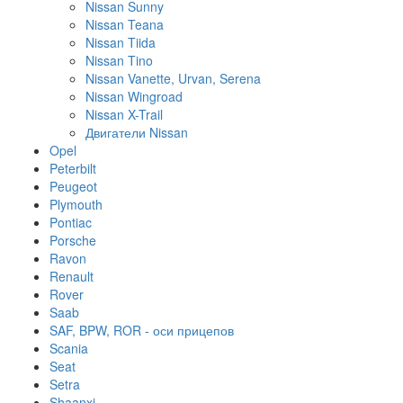
Nissan Sunny
Nissan Teana
Nissan Tiida
Nissan Tino
Nissan Vanette, Urvan, Serena
Nissan Wingroad
Nissan X-Trail
Двигатели Nissan
Opel
Peterbilt
Peugeot
Plymouth
Pontiac
Porsche
Ravon
Renault
Rover
Saab
SAF, BPW, ROR - оси прицепов
Scania
Seat
Setra
Shaanxi