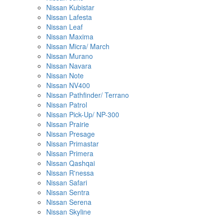
Nissan Kubistar
Nissan Lafesta
Nissan Leaf
Nissan Maxima
Nissan Micra/ March
Nissan Murano
Nissan Navara
Nissan Note
Nissan NV400
Nissan Pathfinder/ Terrano
Nissan Patrol
Nissan Pick-Up/ NP-300
Nissan Prairie
Nissan Presage
Nissan Primastar
Nissan Primera
Nissan Qashqai
Nissan R'nessa
Nissan Safari
Nissan Sentra
Nissan Serena
Nissan Skyline