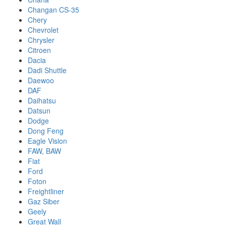
Changan CS-35
Chery
Chevrolet
Chrysler
Citroen
Dacia
Dadi Shuttle
Daewoo
DAF
Daihatsu
Datsun
Dodge
Dong Feng
Eagle Vision
FAW, BAW
Fiat
Ford
Foton
Freightliner
Gaz Siber
Geely
Great Wall