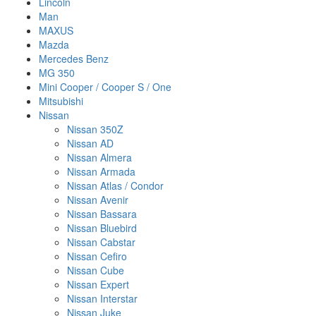
Lincoln
Man
MAXUS
Mazda
Mercedes Benz
MG 350
Mini Cooper / Cooper S / One
Mitsubishi
Nissan
Nissan 350Z
Nissan AD
Nissan Almera
Nissan Armada
Nissan Atlas / Condor
Nissan Avenir
Nissan Bassara
Nissan Bluebird
Nissan Cabstar
Nissan Cefiro
Nissan Cube
Nissan Expert
Nissan Interstar
Nissan Juke