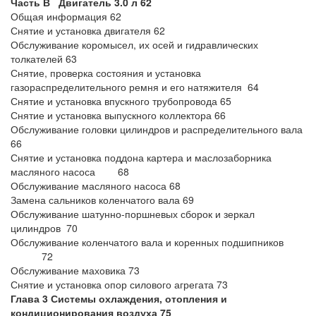
Часть В Двигатель 3.0 л 62
Общая информация 62
Снятие и установка двигателя 62
Обслуживание коромысел, их осей и гидравлических
толкателей 63
Снятие, проверка состояния и установка
газораспределительного ремня и его натяжителя 64
Снятие и установка впускного трубопровода 65
Снятие и установка выпускного коллектора 66
Обслуживание головки цилиндров и распределительного вала
66
Снятие и установка поддона картера и маслозаборника
масляного насоса 68
Обслуживание масляного насоса 68
Замена сальников коленчатого вала 69
Обслуживание шатунно-поршневых сборок и зеркал
цилиндров 70
Обслуживание коленчатого вала и коренных подшипников
72
Обслуживание маховика 73
Снятие и установка опор силового агрегата 73
Глава 3 Системы охлаждения, отопления и
кондиционирования воздуха 75