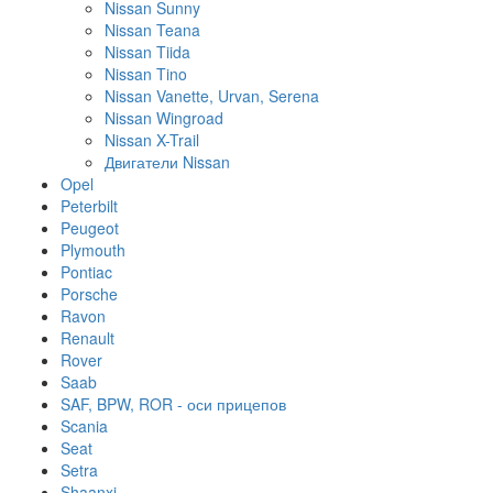
Nissan Sunny
Nissan Teana
Nissan Tiida
Nissan Tino
Nissan Vanette, Urvan, Serena
Nissan Wingroad
Nissan X-Trail
Двигатели Nissan
Opel
Peterbilt
Peugeot
Plymouth
Pontiac
Porsche
Ravon
Renault
Rover
Saab
SAF, BPW, ROR - оси прицепов
Scania
Seat
Setra
Shaanxi