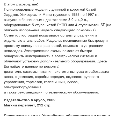
В этом руководстве:
Полноприводные модели с длинной и короткой базой
Хардтоп, Универсал и Мини-грузовик с 1988 по 1997 гг.
выпуска с бензиновыми двигателями 3,0 и 4,2 л.,
оборудованные 5-ступенчатой РКПП или 4-ступенчатой AT (на
обложке изображена модель следующего поколения).
Сотни иллюстраций показывают органы управления и
отдельные этапы работ. Разделы, посвященные быстрому и
простому поиску неисправностей, помогают в устранении
неполадок. Электрические схемы помогают быстро
обнаружить неисправности в электрической системе и
облегчают установку дополнительного оборудования. Здесь
Вы найдете данные по ремонту:
двигателя, системы питания, системы выпуска отработавших
газов, сцепления, коробки передач, подвесок, рулевого
управления, тормозов, колес и шин, кузова,
электрооборудования
а также рекомендации по техническому обслуживанию.
Издательство &Арус&, 2002.
Мягкий переплет, 212 стр.
Содержание книги -
Устройство, обслуживание и ремонт