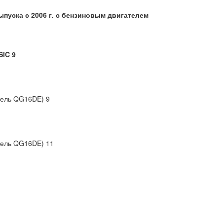
пуска с 2006 г. с бензиновым двигателем
IC 9
тель QG16DE) 9
тель QG16DE) 11