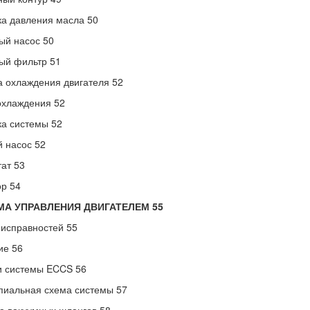
а давления масла 50
ый насос 50
ый фильтр 51
 охлаждения двигателя 52
охлаждения 52
а системы 52
 насос 52
ат 53
р 54
МА УПРАВЛЕНИЯ ДВИГАТЕЛЕМ 55
исправностей 55
ие 56
и системы ECCS 56
пиальная схема системы 57