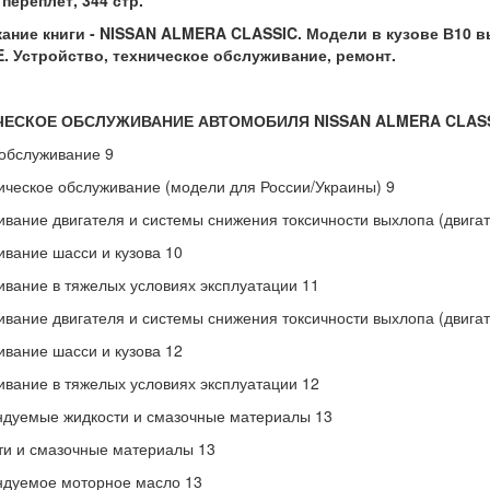
переплет, 344 стр.
ание книги - NISSAN ALMERA CLASSIC. Модели в кузове В10 вы
. Устройство, техническое обслуживание, ремонт.
ЧЕСКОЕ ОБСЛУЖИВАНИЕ АВТОМОБИЛЯ NISSAN ALMERA CLASS
обслуживание 9
ческое обслуживание (модели для России/Украины) 9
вание двигателя и системы снижения токсичности выхлопа (двига
вание шасси и кузова 10
вание в тяжелых условиях эксплуатации 11
вание двигателя и системы снижения токсичности выхлопа (двига
вание шасси и кузова 12
вание в тяжелых условиях эксплуатации 12
дуемые жидкости и смазочные материалы 13
и и смазочные материалы 13
ндуемое моторное масло 13