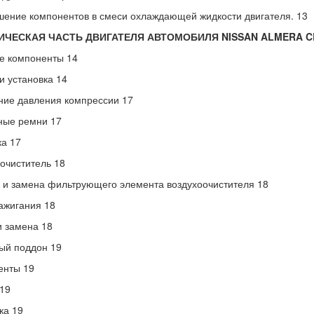
ение компонентов в смеси охлаждающей жидкости двигателя. 13
ЧЕСКАЯ ЧАСТЬ ДВИГАТЕЛЯ АВТОМОБИЛЯ NISSAN ALMERA CL
е компоненты 14
и установка 14
ие давления компрессии 17
ные ремни 17
а 17
очиститель 18
 и замена фильтрующего элемента воздухоочистителя 18
ажигания 18
и замена 18
ый поддон 19
енты 19
19
ка 19