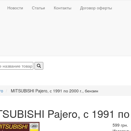
Новости
Статьи
Контакты
Договор оферты
ro
MITSUBISHI Pajero, с 1991 по 2000 г., бензин
SUBISHI Pajero, с 1991 по 
599 грн.
Издатель