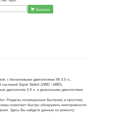
Заказать
ой, с бензиновыми двигателями V6 3.0 л.,
 системой Super Select (2WD / 4WD).
ым двигателем 3.5 л. и дизельными двигателями
бот. Разделы посвященные быстрому и простому
 схемы помогают быстро обнаружить неисправности
вания. Здесь Вы найдете данные по ремонту: