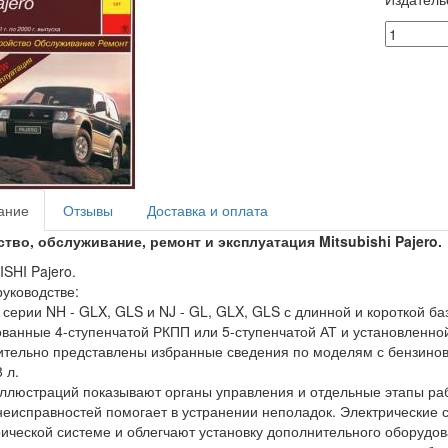
ание
Отзывы
Доставка и оплата
тво, обслуживание, ремонт и эксплуатация Mitsubishi Pajero.
SHI Pajero.
руководстве:
серии NH - GLX, GLS и NJ - GL, GLX, GLS с длинной и короткой баз
ванные 4-ступенчатой РКПП или 5-ступенчатой АТ и установленной
тельно представлены избранные сведения по моделям с бензинов
8 л.
ллюстраций показывают органы управления и отдельные этапы ра
неисправностей помогает в устранении неполадок. Электрические
рической системе и облегчают установку дополнительного оборудо