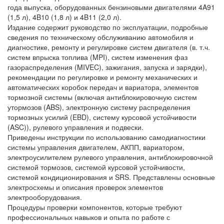
года выпуска, оборудованных бензиновыми двигателями 4A91
(1,5 л), 4B10 (1,8 л) и 4B11 (2,0 л).
Издание содержит руководство по эксплуатации, подробные
сведения по техническому обслуживанию автомобиля и
диагностике, ремонту и регулировке систем двигателя (в. т.ч.
систем впрыска топлива (MPI), систем изменения фаз
газораспределения (MIVEC), зажигания, запуска и зарядки),
рекомендации по регулировке и ремонту механических и
автоматических коробок передач и вариатора, элементов
тормозной системы (включая антиблокировочную систем
утормозов (ABS), электронную систему распределения
тормозных усилий (EBD), систему курсовой устойчивости
(ASC)), рулевого управления и подвески.
Приведены инструкции по использованию самодиагностики
системы управления двигателем, АКПП, вариатором,
электроусилителем рулевого управления, антиблокировочной
системой тормозов, системой курсовой устойчивости,
системой кондиционирования и SRS. Представлены основные
электросхемы и описания проверок элементов
электрооборудования.
Процедуры проверки компонентов, которые требуют
профессиональных навыков и опыта по работе с