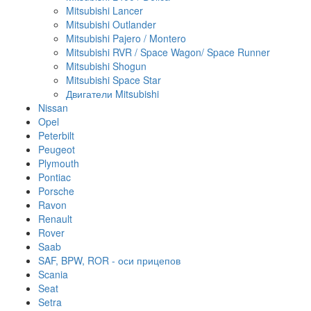
Mitsubishi Lancer
Mitsubishi Outlander
Mitsubishi Pajero / Montero
Mitsubishi RVR / Space Wagon/ Space Runner
Mitsubishi Shogun
Mitsubishi Space Star
Двигатели Mitsubishi
Nissan
Opel
Peterbilt
Peugeot
Plymouth
Pontiac
Porsche
Ravon
Renault
Rover
Saab
SAF, BPW, ROR - оси прицепов
Scania
Seat
Setra