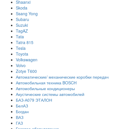
Shaanxi
Skoda
Ssang Yong
Subaru
Suzuki
TagAZ
Tata
Tatra 815
Tesla
Toyota
Volkswagen
Volvo
Zotye T600
Автоматические/ механические коробки передач
Автомобильная техника BOSCH
Автомобильные кондиционеры
Акустические системы автомобилей
БАЗ-А079 ЭТАЛОН
БелАЗ
Богдан
ВАЗ
ГАЗ
Газовое оборудование