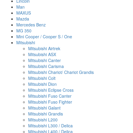
Lincoln
Man
MAXUS
Mazda
Mercedes Benz
MG 350
Mini Cooper / Cooper S / One
Mitsubishi
Mitsubishi Airtrek
Mitsubishi ASX
Mitsubishi Canter
Mitsubishi Carisma
Mitsubishi Chariot/ Chariot Grandis
Mitsubishi Colt
Mitsubishi Dion
Mitsubishi Eclipse Cross
Mitsubishi Fuso Canter
Mitsubishi Fuso Fighter
Mitsubishi Galant
Mitsubishi Grandis
Mitsubishi L200
Mitsubishi L300 / Delica
Mitsubishi L400 / Delica