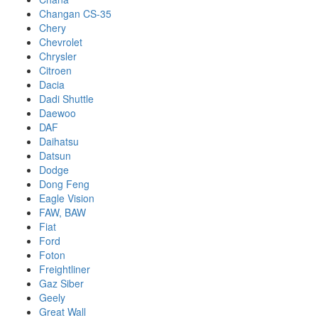
Changan CS-35
Chery
Chevrolet
Chrysler
Citroen
Dacia
Dadi Shuttle
Daewoo
DAF
Daihatsu
Datsun
Dodge
Dong Feng
Eagle Vision
FAW, BAW
Fiat
Ford
Foton
Freightliner
Gaz Siber
Geely
Great Wall