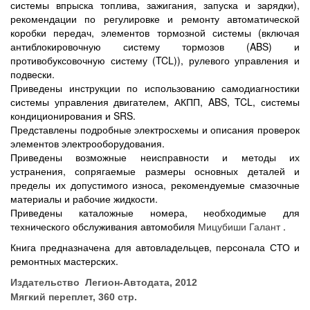
системы впрыска топлива, зажигания, запуска и зарядки),
рекомендации по регулировке и ремонту автоматической
коробки передач, элементов тормозной системы (включая
антиблокировочную систему тормозов (ABS) и
противобуксовочную систему (TCL)), рулевого управления и
подвески.
Приведены инструкции по использованию самодиагностики
системы управления двигателем, АКПП, ABS, TCL, системы
кондиционирования и SRS.
Представлены подробные электросхемы и описания проверок
элементов электрооборудования.
Приведены возможные неисправности и методы их
устранения, сопрягаемые размеры основных деталей и
пределы их допустимого износа, рекомендуемые смазочные
материалы и рабочие жидкости.
Приведены каталожные номера, необходимые для
технического обслуживания автомобиля
Мицубиши Галант
.
Книга предназначена для автовладельцев, персонала СТО и
ремонтных мастерских.
Издательство Легион-Автодата, 2012
Мягкий переплет, 360 стр.