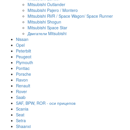
Mitsubishi Outlander
Mitsubishi Pajero / Montero
Mitsubishi RVR / Space Wagon/ Space Runner
Mitsubishi Shogun
Mitsubishi Space Star
Двигатели Mitsubishi
Nissan
Opel
Peterbilt
Peugeot
Plymouth
Pontiac
Porsche
Ravon
Renault
Rover
Saab
SAF, BPW, ROR - оси прицепов
Scania
Seat
Setra
Shaanxi