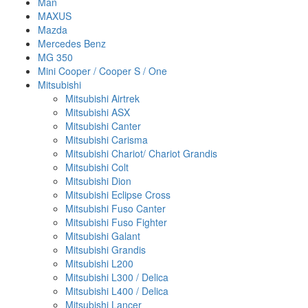
Man
MAXUS
Mazda
Mercedes Benz
MG 350
Mini Cooper / Cooper S / One
Mitsubishi
Mitsubishi Airtrek
Mitsubishi ASX
Mitsubishi Canter
Mitsubishi Carisma
Mitsubishi Chariot/ Chariot Grandis
Mitsubishi Colt
Mitsubishi Dion
Mitsubishi Eclipse Cross
Mitsubishi Fuso Canter
Mitsubishi Fuso Fighter
Mitsubishi Galant
Mitsubishi Grandis
Mitsubishi L200
Mitsubishi L300 / Delica
Mitsubishi L400 / Delica
Mitsubishi Lancer