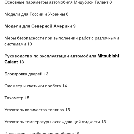
Основные параметры автомобиля Мицубиси Галант 8
Модели для России и Украины 8
Модели для Северной Америки 9
Меры безопасности при выполнении работ с различными
системами 10
Руководство по эксплуатации
автомобиля
Mitsubishi
Galant
13
Блокировка дверей 13
Одометр и счетчики пробега 14
Тахометр 15
Указатель количества топлива 15
Указатель температуры охлаждающей жидкости 15
Индикаторы комбинации приборов 15