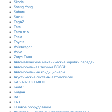
Skoda
Ssang Yong
Subaru
Suzuki
TagAZ
Tata
Tatra 815
Tesla
Toyota
Volkswagen
Volvo
Zotye T600
Автоматические/ механические коробки передач
Автомобильная техника BOSCH
Автомобильные кондиционеры
Акустические системы автомобилей
БАЗ-А079 ЭТАЛОН
БелАЗ
Богдан
ВАЗ
ГАЗ
Газовое оборудование
Двигатели и системы управления двигателем