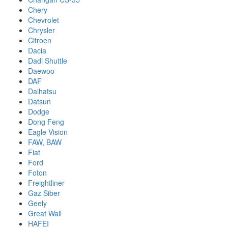
Chery
Chevrolet
Chrysler
Citroen
Dacia
Dadi Shuttle
Daewoo
DAF
Daihatsu
Datsun
Dodge
Dong Feng
Eagle Vision
FAW, BAW
Fiat
Ford
Foton
Freightliner
Gaz Siber
Geely
Great Wall
HAFEI