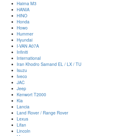
Haima M3
HANIA
HINO
Honda
Howo
Hummer
Hyundai
I-VAN A07A
Infiniti
International
Iran Khodro Samand EL / LX / TU
Isuzu
Iveco
JAC
Jeep
Kenwort T2000
Kia
Lancia
Land Rover / Range Rover
Lexus
Lifan
Lincoln