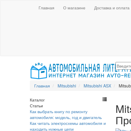
Главная
О магазине
Доставка и оплата
Главная
Mitsubishi
Mitsubishi ASX
Mitsub
Каталог
Mit
Статьи
Как выбрать книгу по ремонту
Пр
автомобиля: модель, год и двигатель
Как читать электросхемы автомобиля и
находить нужные цепи