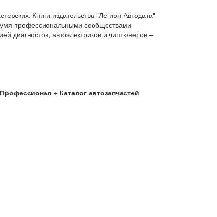
терских. Книги издательства "Легион-Автодата"
двумя профессиональными сообществами
ей диагностов, автоэлектриков и чиптюнеров –
ия Профессионал + Каталог автозапчастей