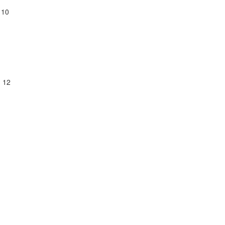
 10
 12