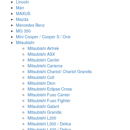
Lincoln
Man
MAXUS
Mazda
Mercedes Benz
MG 350
Mini Cooper / Cooper S / One
Mitsubishi
Mitsubishi Airtrek
Mitsubishi ASX
Mitsubishi Canter
Mitsubishi Carisma
Mitsubishi Chariot/ Chariot Grandis
Mitsubishi Colt
Mitsubishi Dion
Mitsubishi Eclipse Cross
Mitsubishi Fuso Canter
Mitsubishi Fuso Fighter
Mitsubishi Galant
Mitsubishi Grandis
Mitsubishi L200
Mitsubishi L300 / Delica
Mitsubishi L400 / Delica