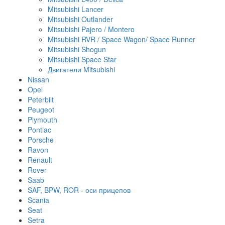
Mitsubishi Lancer
Mitsubishi Outlander
Mitsubishi Pajero / Montero
Mitsubishi RVR / Space Wagon/ Space Runner
Mitsubishi Shogun
Mitsubishi Space Star
Двигатели Mitsubishi
Nissan
Opel
Peterbilt
Peugeot
Plymouth
Pontiac
Porsche
Ravon
Renault
Rover
Saab
SAF, BPW, ROR - оси прицепов
Scania
Seat
Setra