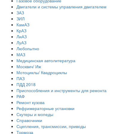
Газовое оборудование
Двигатели и системы управления двигателем
ЗАЗ
ЗИЛ
КамАЗ
КрАЗ
ЛиАЗ
ЛуАЗ
Любопытно
МАЗ
Медицинская автолитература
Москвич/ Иж
Мотоциклы/ Квадроциклы
ПАЗ
ПДД 2018
Приспособления и инструменты для ремонта
РАФ
Ремонт кузова
Рефрижераторные установки
Скутеры и мопеды
Справочники
Сцепления, трансмиссии, приводы
Тормоза