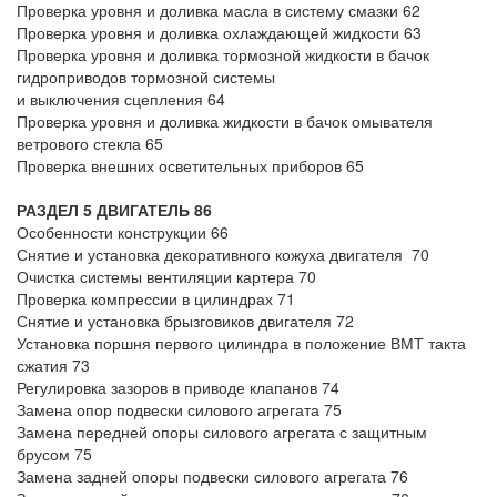
Проверка уровня и доливка масла в систему смазки 62
Проверка уровня и доливка охлаждающей жидкости 63
Проверка уровня и доливка тормозной жидкости в бачок
гидроприводов тормозной системы
и выключения сцепления 64
Проверка уровня и доливка жидкости в бачок омывателя
ветрового стекла 65
Проверка внешних осветительных приборов 65
РАЗДЕЛ 5 ДВИГАТЕЛЬ 86
Особенности конструкции 66
Снятие и установка декоративного кожуха двигателя 70
Очистка системы вентиляции картера 70
Проверка компрессии в цилиндрах 71
Снятие и установка брызговиков двигателя 72
Установка поршня первого цилиндра в положение ВМТ такта
сжатия 73
Регулировка зазоров в приводе клапанов 74
Замена опор подвески силового агрегата 75
Замена передней опоры силового агрегата с защитным
брусом 75
Замена задней опоры подвески силового агрегата 76