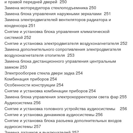
и правой передней дверей 250
Замена моторедуктора стеклоподъемника 250
Замена блока управления наружными зеркалами 251
Замена электродвигателей вентиляторов радиатора и
конденсора 251
Снятие и установка блока управления климатической
системой 252
Снятие и установка электродвигателя воздухонагнетателя 252
Замена дополнительного сопротивления электродвигателя
воздухонагнетателя отопителя 253
Замена блока дистанционного управления центральным
замком 253
Электрообогрев стекла двери задка 254
Комбинация приборов 254
Особенности конструкции 254
Снятие и установка комбинации приборов 254
Замена блока управления электрокорректором света фар 255
Аудиосистема 256
Снятие и установка головного устройства аудиосистемы 256
Снятие и установка динамиков аудиосистемы 256
Снятие и установка блока разъема дополнительных входов
аудиосистемы 257
Замена датчиков и выключателей 257