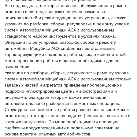
Все подразделы, в которых описаны обслуживание и ремонт
агрегатов и систем, содержат перечни возможных
неисправностей и рекомендации по их устранению, а также
указания по разборке, сборке, регулировке и ремонту узлов и
систем автомобиля Мицубиши АСХ с использованием
стандартного набора инструментов в условиях гаража.
Операции по регулировке, разборке, сборке и ремонту
автомобиля Мицубиси АСХ снабжены пиктограммами,
характеризующими сложность работы, число исполнителей,
место проведения работы и время, необходимое для ее
выполнения.
Указания по разборке, сборке, регулировке и ремонту узлов и
систем автомобиля Мицубиши АСХ с использованием готовых
запасных частей и агрегатов приведены пооперационно и
подробно иллюстрированы цветными фотографиями и
рисунками, благодаря которым даже начинающий
автолюбитель легко разберется в ремонтных операциях.
Структурно все ремонтные работы разделены по системам и
агрегатам, на которых они проводятся (начиная с двигателя и
заканчивая кузовом). По мере необходимости операции
снабжены предупреждениями и полезными советами на
основе практики опытных автомобилистов.