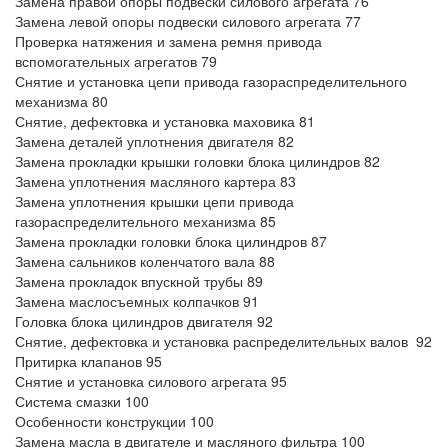
Замена правой опоры подвески силового агрегата 76
Замена левой опоры подвески силового агрегата 77
Проверка натяжения и замена ремня привода
вспомогательных агрегатов 79
Снятие и установка цепи привода газораспределительного
механизма 80
Снятие, дефектовка и установка маховика 81
Замена деталей уплотнения двигателя 82
Замена прокладки крышки головки блока цилиндров 82
Замена уплотнения масляного картера 83
Замена уплотнения крышки цепи привода
газораспределительного механизма 85
Замена прокладки головки блока цилиндров 87
Замена сальников коленчатого вала 88
Замена прокладок впускной трубы 89
Замена маслосъемных колпачков 91
Головка блока цилиндров двигателя 92
Снятие, дефектовка и установка распределительных валов 92
Притирка клапанов 95
Снятие и установка силового агрегата 95
Система смазки 100
Особенности конструкции 100
Замена масла в двигателе и масляного фильтра 100