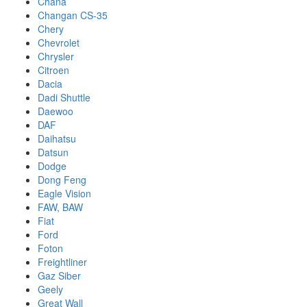
Chana
Changan CS-35
Chery
Chevrolet
Chrysler
Citroen
Dacia
Dadi Shuttle
Daewoo
DAF
Daihatsu
Datsun
Dodge
Dong Feng
Eagle Vision
FAW, BAW
Fiat
Ford
Foton
Freightliner
Gaz Siber
Geely
Great Wall