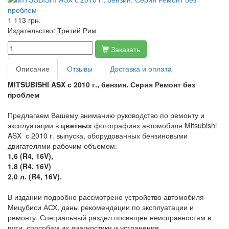
1 113 грн.
Издательство:
Третий Рим
Заказать
Описание
Отзывы
Доставка и оплата
MITSUBISHI ASX с 2010 г., бензин. Серия Ремонт без
проблем
Предлагаем Вашему вниманию руководство по ремонту и
эксплуатации в
цветных
фотографиях автомобиля Mitsubishi
ASX с 2010 г. выпуска, оборудованных бензиновыми
двигателями рабочим объемом:
1,6 (R4, 16V),
1,8 (R4, 16V)
2,0 л. (R4, 16V).
В издании подробно рассмотрено устройство автомобиля
Мицубиси АСХ, даны рекомендации по эксплуатации и
ремонту. Специальный раздел посвящен неисправностям в
пути, способам их диагностики и устранения.