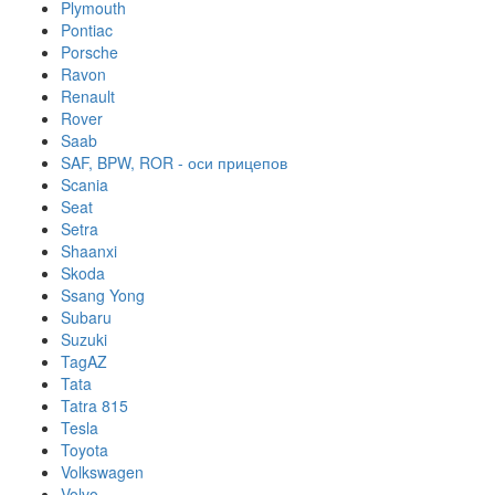
Plymouth
Pontiac
Porsche
Ravon
Renault
Rover
Saab
SAF, BPW, ROR - оси прицепов
Scania
Seat
Setra
Shaanxi
Skoda
Ssang Yong
Subaru
Suzuki
TagAZ
Tata
Tatra 815
Tesla
Toyota
Volkswagen
Volvo