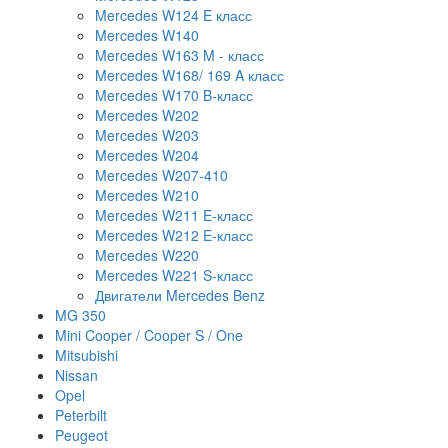
Mercedes W124 E класс
Mercedes W140
Mercedes W163 M - класс
Mercedes W168/ 169 A класс
Mercedes W170 B-класс
Mercedes W202
Mercedes W203
Mercedes W204
Mercedes W207-410
Mercedes W210
Mercedes W211 E-класс
Mercedes W212 E-класс
Mercedes W220
Mercedes W221 S-класс
Двигатели Mercedes Benz
MG 350
Mini Cooper / Cooper S / One
Mitsubishi
Nissan
Opel
Peterbilt
Peugeot