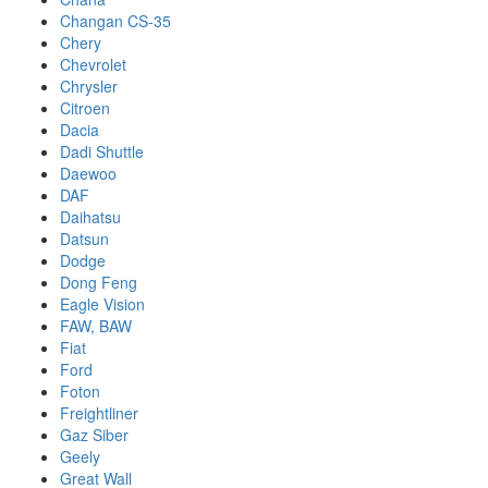
Changan CS-35
Chery
Chevrolet
Chrysler
Citroen
Dacia
Dadi Shuttle
Daewoo
DAF
Daihatsu
Datsun
Dodge
Dong Feng
Eagle Vision
FAW, BAW
Fiat
Ford
Foton
Freightliner
Gaz Siber
Geely
Great Wall