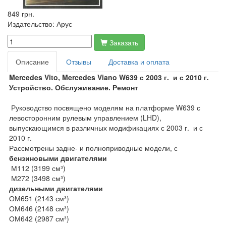
849 грн.
Издательство:
Арус
Заказать
Описание
Отзывы
Доставка и оплата
Mercedes Vito, Mercedes Viano
W639 с 2003 г. и с 2010 г.
Устройство. Обслуживание. Ремонт
Руководство посвящено моделям на платформе W639 с
левосторонним рулевым управлением (LHD),
выпускающимся в различных модификациях с 2003 г. и с
2010 г.
Рассмотрены задне- и полноприводные модели, с
бензиновыми двигателями
М112 (3199 см³)
М272 (3498 см³)
дизельными двигателями
ОМ651 (2143 см³)
ОМ646 (2148 см³)
ОМ642 (2987 см³)