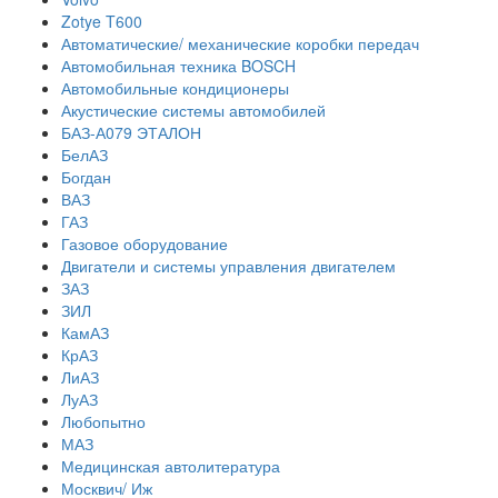
Zotye T600
Автоматические/ механические коробки передач
Автомобильная техника BOSCH
Автомобильные кондиционеры
Акустические системы автомобилей
БАЗ-А079 ЭТАЛОН
БелАЗ
Богдан
ВАЗ
ГАЗ
Газовое оборудование
Двигатели и системы управления двигателем
ЗАЗ
ЗИЛ
КамАЗ
КрАЗ
ЛиАЗ
ЛуАЗ
Любопытно
МАЗ
Медицинская автолитература
Москвич/ Иж