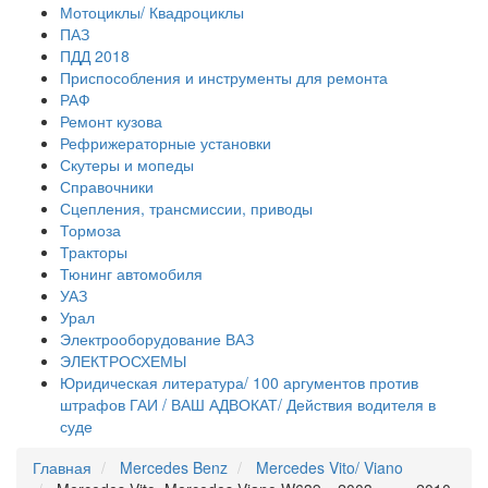
Мотоциклы/ Квадроциклы
ПАЗ
ПДД 2018
Приспособления и инструменты для ремонта
РАФ
Ремонт кузова
Рефрижераторные установки
Скутеры и мопеды
Справочники
Сцепления, трансмиссии, приводы
Тормоза
Тракторы
Тюнинг автомобиля
УАЗ
Урал
Электрооборудование ВАЗ
ЭЛЕКТРОСХЕМЫ
Юридическая литература/ 100 аргументов против
штрафов ГАИ / ВАШ АДВОКАТ/ Действия водителя в
суде
Главная
Mercedes Benz
Mercedes Vito/ Viano