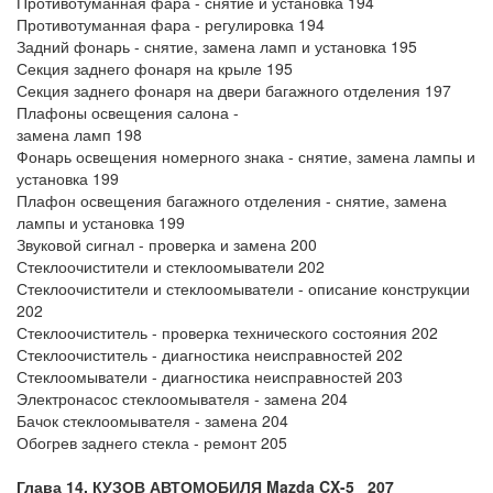
Противотуманная фара - снятие и установка 194
Противотуманная фара - регулировка 194
Задний фонарь - снятие, замена ламп и установка 195
Секция заднего фонаря на крыле 195
Секция заднего фонаря на двери багажного отделения 197
Плафоны освещения салона -
замена ламп 198
Фонарь освещения номерного знака - снятие, замена лампы и
установка 199
Плафон освещения багажного отделения - снятие, замена
лампы и установка 199
Звуковой сигнал - проверка и замена 200
Стеклоочистители и стеклоомыватели 202
Стеклоочистители и стеклоомыватели - описание конструкции
202
Стеклоочиститель - проверка технического состояния 202
Стеклоочиститель - диагностика неисправностей 202
Стеклоомыватели - диагностика неисправностей 203
Электронасос стеклоомывателя - замена 204
Бачок стеклоомывателя - замена 204
Обогрев заднего стекла - ремонт 205
Глава 14. КУЗОВ АВТОМОБИЛЯ Mazda CX-5 207