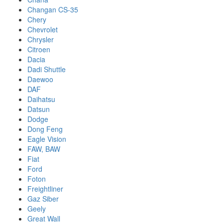
Changan CS-35
Chery
Chevrolet
Chrysler
Citroen
Dacia
Dadi Shuttle
Daewoo
DAF
Daihatsu
Datsun
Dodge
Dong Feng
Eagle Vision
FAW, BAW
Fiat
Ford
Foton
Freightliner
Gaz Siber
Geely
Great Wall