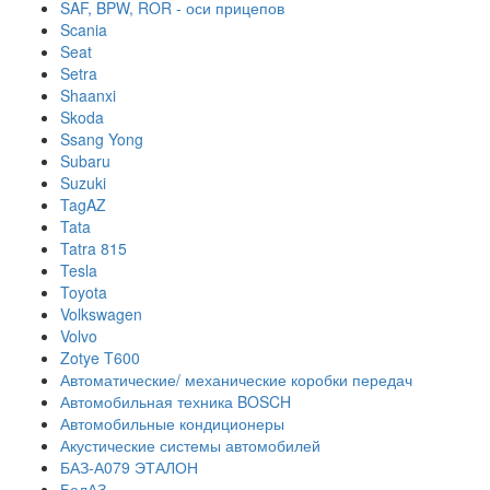
SAF, BPW, ROR - оси прицепов
Scania
Seat
Setra
Shaanxi
Skoda
Ssang Yong
Subaru
Suzuki
TagAZ
Tata
Tatra 815
Tesla
Toyota
Volkswagen
Volvo
Zotye T600
Автоматические/ механические коробки передач
Автомобильная техника BOSCH
Автомобильные кондиционеры
Акустические системы автомобилей
БАЗ-А079 ЭТАЛОН
БелАЗ