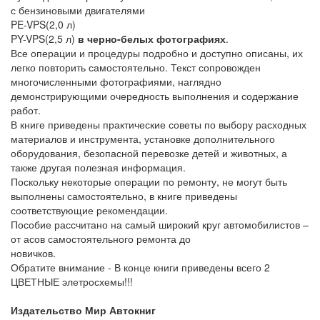
с бензиновыми двигателями
PE-VPS(2,0 л)
PY-VPS(2,5 л)
в черно-белых фотографиях
.
Все операции и процедуры подробно и доступно описаны, их
легко повторить самостоятельно. Текст сопровожден
многочисленными фотографиями, наглядно
демонстрирующими очередность выполнения и содержание
работ.
В книге приведены практические советы по выбору расходных
материалов и инструмента, установке дополнительного
оборудования, безопасной перевозке детей и животных, а
также другая полезная информация.
Поскольку некоторые операции по ремонту, не могут быть
выполнены самостоятельно, в книге приведены
соответствующие рекомендации.
Пособие рассчитано на самый широкий круг автомобилистов –
от асов самостоятельного ремонта до
новичков.
Обратите внимание - В конце книги приведены всего 2
ЦВЕТНЫЕ элетросхемы!!!
Издательство Мир Автокниг