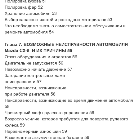
Полировка кузова 51
Полировка фар 52
Хранение автомобиля 53
Выбор запасных частей и расходных материалов 53
Что необходимо знать о самостоятельном обслуживании и
ремонте автомобиля 54
Глава 7. ВОЗМОЖНЫЕ НЕИСПРАВНОСТИ АВТОМОБИЛЯ
Mazda CX-5 И ИХ ПРИЧИНЫ 55
Отказ оборудования и агрегатов 56
Двигатель не запускается 56
Невозможно начать движение 57
Загорание контрольных ламп
неисправности 57
Неисправности, возникающие
при работе двигателя 58
Неисправности, возникающие во время движения автомобиля
58
Чрезмерный люфт рулевого управления 59
Возросло усилие, которое требуется для поворота рулевого
колеса 59
Неравномерный износ шин 59
Разряжается аккумуляторная батарея 59