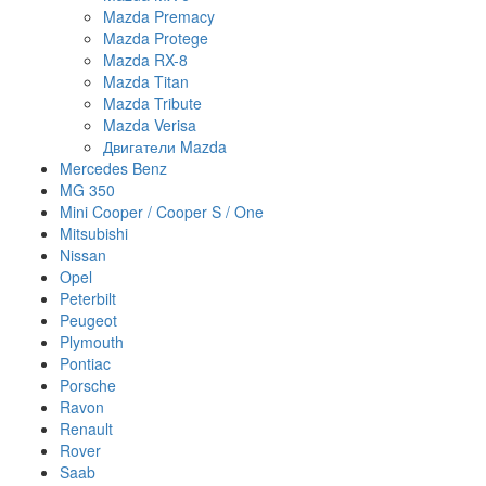
Mazda Premacy
Mazda Protege
Mazda RX-8
Mazda Titan
Mazda Tribute
Mazda Verisa
Двигатели Mazda
Mercedes Benz
MG 350
Mini Cooper / Cooper S / One
Mitsubishi
Nissan
Opel
Peterbilt
Peugeot
Plymouth
Pontiac
Porsche
Ravon
Renault
Rover
Saab