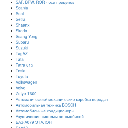
SAF, BPW, ROR - оси прицепов
Scania
Seat
Setra
Shaanxi
Skoda
Ssang Yong
Subaru
Suzuki
TagAZ
Tata
Tatra 815
Tesla
Toyota
Volkswagen
Volvo
Zotye T600
Автоматические/ механические коробки передач
Автомобильная техника BOSCH
Автомобильные кондиционеры
Акустические системы автомобилей
БАЗ-А079 ЭТАЛОН
БелАЗ