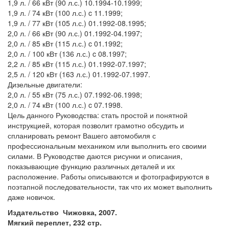
1,9 л. / 66 кВт (90 л.с.) 10.1994-10.1999;
1,9 л. / 74 кВт (100 л.с.) c 11.1999;
1,9 л. / 77 кВт (105 л.с.) 01.1992-08.1995;
2,0 л. / 66 кВт (90 л.с.) 01.1992-04.1997;
2,0 л. / 85 кВт (115 л.с.) c 01.1992;
2,0 л. / 100 кВт (136 л.с.) c 08.1997;
2,2 л. / 85 кВт (115 л.с.) 01.1992-07.1997;
2,5 л. / 120 кВт (163 л.с.) 01.1992-07.1997.
Дизельные двигатели:
2,0 л. / 55 кВт (75 л.с.) 07.1992-06.1998;
2,0 л. / 74 кВт (100 л.с.) c 07.1998.
Цель данного Руководства: стать простой и понятной
инструкцией, которая позволит грамотно обсудить и
спланировать ремонт Вашего автомобиля с
профессиональным механиком или выполнить его своими
силами. В Руководстве даются рисунки и описания,
показывающие функцию различных деталей и их
расположение. Работы описываются и фотографируются в
поэтапной последовательности, так что их может выполнить
даже новичок.
Издательство Чижовка, 2007.
Мягкий переплет, 232 стр.