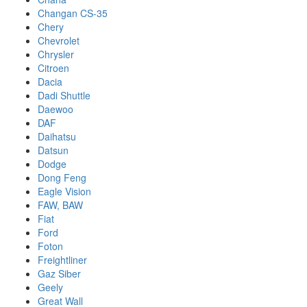
Changan CS-35
Chery
Chevrolet
Chrysler
Citroen
Dacia
Dadi Shuttle
Daewoo
DAF
Daihatsu
Datsun
Dodge
Dong Feng
Eagle Vision
FAW, BAW
Fiat
Ford
Foton
Freightliner
Gaz Siber
Geely
Great Wall