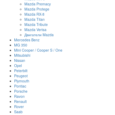
Mazda Premacy
Mazda Protege
Mazda RX-8
Mazda Titan
Mazda Tribute
Mazda Verisa
Двигатели Mazda
Mercedes Benz
MG 350
Mini Cooper / Cooper S / One
Mitsubishi
Nissan
Opel
Peterbilt
Peugeot
Plymouth
Pontiac
Porsche
Ravon
Renault
Rover
Saab