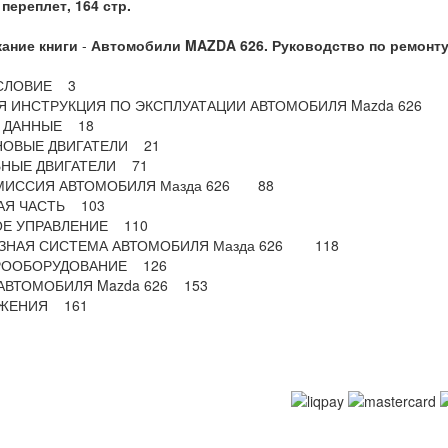
переплет, 164 стр.
ание книги
-
Автомобили MAZDA 626. Руководство по ремонту,
СЛОВИЕ 3
АЯ ИНСТРУКЦИЯ ПО ЭКСПЛУАТАЦИИ АВТОМОБИЛЯ Mazda 626
 ДАННЫЕ 18
НОВЫЕ ДВИГАТЕЛИ 21
ЬНЫЕ ДВИГАТЕЛИ 71
МИССИЯ АВТОМОБИЛЯ Мазда 626 88
АЯ ЧАСТЬ 103
ОЕ УПРАВЛЕНИЕ 110
ЗНАЯ СИСТЕМА АВТОМОБИЛЯ Мазда 626 118
РООБОРУДОВАНИЕ 126
АВТОМОБИЛЯ Mazda 626 153
ЖЕНИЯ 161