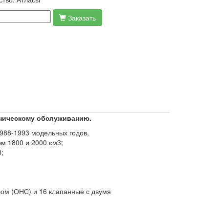
Заказать
хническому обслуживанию.
988-1993 модельных годов,
м 1800 и 2000 см3;
;
лом (ОНС) и 16 клапанные с двумя