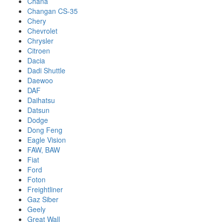
Chana
Changan CS-35
Chery
Chevrolet
Chrysler
Citroen
Dacia
Dadi Shuttle
Daewoo
DAF
Daihatsu
Datsun
Dodge
Dong Feng
Eagle Vision
FAW, BAW
Fiat
Ford
Foton
Freightliner
Gaz Siber
Geely
Great Wall