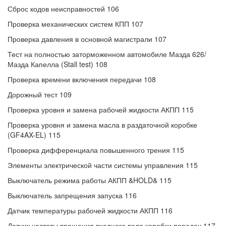
Сброс кодов неисправностей 106
Проверка механических систем КПП 107
Проверка давления в основной магистрали 107
Тест на полностью заторможенном автомобиле Мазда 626/
Мазда Капелла (Stall test) 108
Проверка времени включения передачи 108
Дорожный тест 109
Проверка уровня и замена рабочей жидкости АКПП 115
Проверка уровня и замена масла в раздаточной коробке
(GF4AX-EL) 115
Проверка дифференциала повышенного трения 115
Элементы электрической части системы управления 115
Выключатель режима работы АКПП &HOLD& 115
Выключатель запрещения запуска 116
Датчик температуры рабочей жидкости АКПП 116
Датчик частоты вращения входного вала коробки передач 117