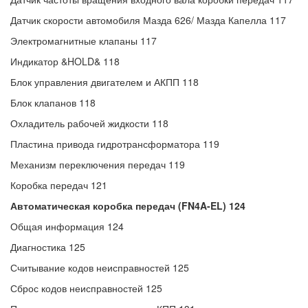
Датчик скорости автомобиля Мазда 626/ Мазда Капелла 117
Электромагнитные клапаны 117
Индикатор &HOLD& 118
Блок управления двигателем и АКПП 118
Блок клапанов 118
Охладитель рабочей жидкости 118
Пластина привода гидротрансформатора 119
Механизм переключения передач 119
Коробка передач 121
Автоматическая коробка передач (FN4A-EL) 124
Общая информация 124
Диагностика 125
Считывание кодов неисправностей 125
Сброс кодов неисправностей 125