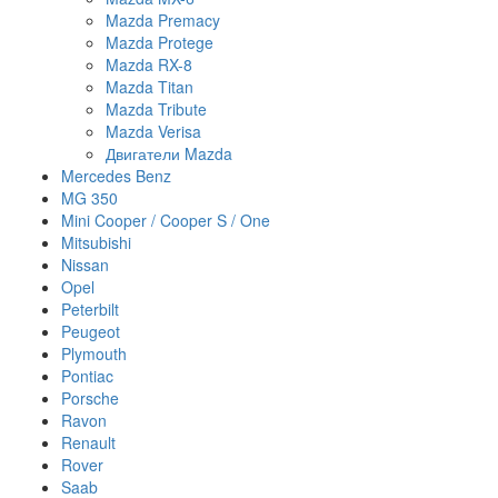
Mazda Premacy
Mazda Protege
Mazda RX-8
Mazda Titan
Mazda Tribute
Mazda Verisa
Двигатели Mazda
Mercedes Benz
MG 350
Mini Cooper / Cooper S / One
Mitsubishi
Nissan
Opel
Peterbilt
Peugeot
Plymouth
Pontiac
Porsche
Ravon
Renault
Rover
Saab