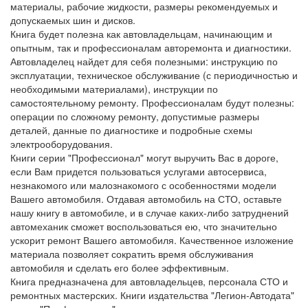
материалы, рабочие жидкости, размеры рекомендуемых и
допускаемых шин и дисков.
Книга будет полезна как автовладельцам, начинающим и
опытным, так и профессионалам авторемонта и диагностики.
Автовладелец найдет для себя полезными: инструкцию по
эксплуатации, техническое обслуживание (с периодичностью и
необходимыми материалами), инструкции по
самостоятельному ремонту. Профессионалам будут полезны:
операции по сложному ремонту, допустимые размеры
деталей, данные по диагностике и подробные схемы
электрооборудования.
Книги серии "Профессионал" могут выручить Вас в дороге,
если Вам придется пользоваться услугами автосервиса,
незнакомого или малознакомого с особенностями модели
Вашего автомобиля. Отдавая автомобиль на СТО, оставьте
нашу книгу в автомобиле, и в случае каких-либо затруднений
автомеханик сможет воспользоваться ею, что значительно
ускорит ремонт Вашего автомобиля. Качественное изложение
материала позволяет сократить время обслуживания
автомобиля и сделать его более эффективным.
Книга предназначена для автовладельцев, персонала СТО и
ремонтных мастерских. Книги издательства "Легион-Автодата"