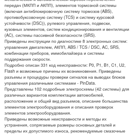
передач (МКПП и АКПП), элементов тормозной системы
(включая антиблокировочную систему тормозов (ABS),
противобуксовочную систему (TCS) и систему курсовой
устойчивости (DSC)), рулевого управления, подвески,
кузовных элементов, систем кондиционирования и вентиляции
(AC), системы пассивной безопасности (SRS).
Приведены инструкции по диагностике 8 электронных систем:
управления двигателем, АКПП, ABS / TCS / DSC, AC, SRS,
комбинации приборов, иммобилайзера и системы
поддержания скорости.
Подробно описан 331 код неисправности: P0, P1, B1, C1, U2,
Flash и возможные причины их возникновения. Приведены
разъемы и процедуры проверки сигналов на выводах блоков
управления различными системами - PinData.
Представлены 102 подробные электросхемы (42 системы) для
различных вариантов комплектации автомобилей,
расположение и общий вид разъемов, описание большинства
элементов электрооборудования и описания проверок
элементов электрооборудования.
Приведены возможные неисправности и методы их
устранения, сопрягаемые размеры основных деталей и
пределы их допустимого износа, рекомендуемые смазочные