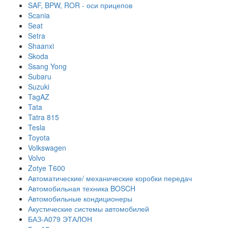
SAF, BPW, ROR - оси прицепов
Scania
Seat
Setra
Shaanxi
Skoda
Ssang Yong
Subaru
Suzuki
TagAZ
Tata
Tatra 815
Tesla
Toyota
Volkswagen
Volvo
Zotye T600
Автоматические/ механические коробки передач
Автомобильная техника BOSCH
Автомобильные кондиционеры
Акустические системы автомобилей
БАЗ-А079 ЭТАЛОН