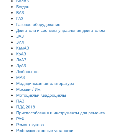
БелАЗ
Богдан
ВАЗ
ГАЗ
Газовое оборудование
Двигатели и системы управления двигателем
ЗАЗ
ЗИЛ
КамАЗ
КрАЗ
ЛиАЗ
ЛуАЗ
Любопытно
МАЗ
Медицинская автолитература
Москвич/ Иж
Мотоциклы/ Квадроциклы
ПАЗ
ПДД 2018
Приспособления и инструменты для ремонта
РАФ
Ремонт кузова
Рефрижераторные установки