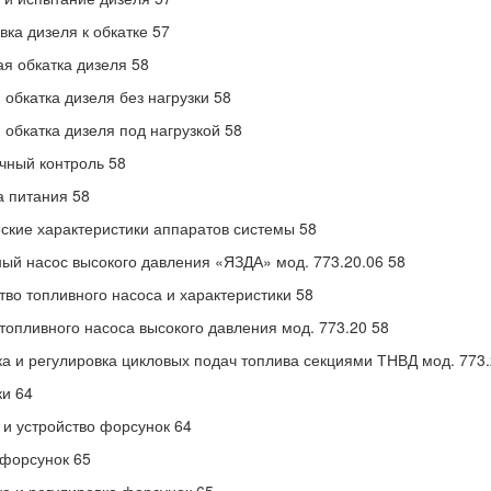
вка дизеля к обкатке 57
я обкатка дизеля 58
 обкатка дизеля без нагрузки 58
 обкатка дизеля под нагрузкой 58
ный контроль 58
 питания 58
ские характеристики аппаратов системы 58
ый насос высокого давления «ЯЗДА» мод. 773.20.06 58
тво топливного насоса и характеристики 58
топливного насоса высокого давления мод. 773.20 58
а и регулировка цикловых подач топлива секциями ТНВД мод. 773.
и 64
и устройство форсунок 64
форсунок 65