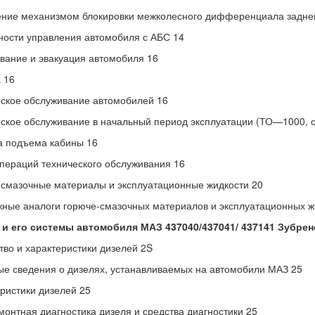
ние механизмом блокировки межколесного дифференциала заднег
ости управления автомобиля с АБС 14
вание и эвакуация автомобиля 16
 16
ское обслуживание автомобилей 16
ское обслуживание в начальный период эксплуатации (ТО—1000, о
а подъема кабины 16
пераций технического обслуживания 16
смазочные материалы и эксплуатационные жидкости 20
ные аналоги горюче-смазочных материалов и эксплуатационных ж
 и его системы автомобиля МАЗ 437040/437041/ 437141 Зубрен
тво и характеристики дизелей 2S
е сведения о дизелях, устанавливаемых на автомобили МАЗ 25
ристики дизелей 25
онтная диагностика дизеля и средства диагностики 25