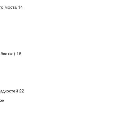
о моста 14
бкатка) 16
идкостей 22
ок