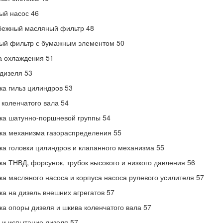
ый насос 46
бежный масляный фильтр 48
ый фильтр с бумажным элементом 50
а охлаждения 51
дизеля 53
ка гильз цилиндров 53
 коленчатого вала 54
ка шатунно-поршневой группы 54
ка механизма газораспределения 55
ка головки цилиндров и клапанного механизма 55
ка ТНВД, форсунок, трубок высокого и низкого давления 56
ка масляного насоса и корпуса насоса рулевого усилителя 57
ка на дизель внешних агрегатов 57
ка опоры дизеля и шкива коленчатого вала 57
 и испытание дизеля 57