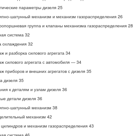
тические параметры дизеля 25
пно-шатунный механизм и механизм газораспределения 26
опоршневая группа и клапаны механизма газораспределения 28
ая система 32
а охлаждения 32
ж и разборка силового агрегата 34
ж силового агрегата с автомобиля — 34
ж приборов и внешних агрегатов с дизеля 35
а дизеля 35
ния к деталям и узлам дизеля 36
ые детали дизеля 36
ипно-шатунный механизм 38
делительный механизм 42
 цилиндров и механизм газораспределения 43
ая система 46