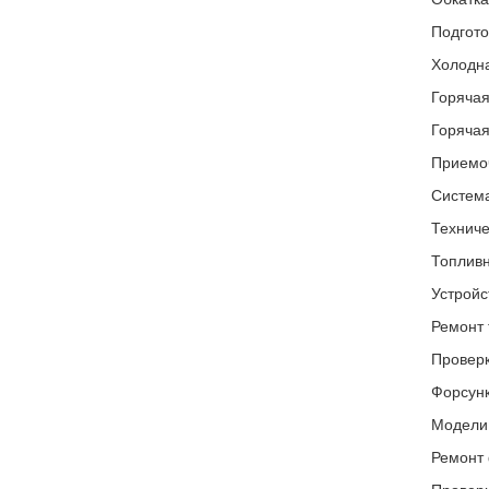
Подгото
Холодна
Горячая
Горячая
Приемоч
Система
Техниче
Топливн
Устройс
Ремонт 
Проверк
Форсунк
Модели 
Ремонт 