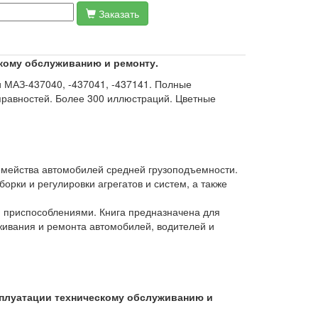
Заказать
скому обслуживанию и ремонту.
и МАЗ-437040, -437041, -437141. Полные
правностей. Более 300 иллюстраций. Цветные
емейства автомобилей средней грузоподъемности.
орки и регулировки агрегатов и систем, а также
 приспособлениями. Книга предназначена для
живания и ремонта автомобилей, водителей и
ксплуатации техническому обслуживанию и