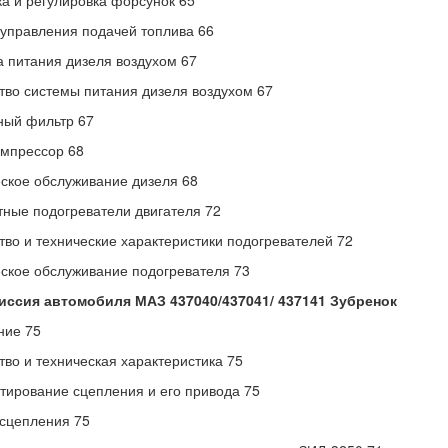
а и регулировка форсунок 65
управления подачей топлива 66
 питания дизеля воздухом 67
тво системы питания дизеля воздухом 67
ный фильтр 67
мпрессор 68
ское обслуживание дизеля 68
ные подогреватели двигателя 72
тво и технические характеристики подогревателей 72
ское обслуживание подогревателя 73
иссия автомобиля МАЗ 437040/437041/ 437141 Зубренок
ние 75
тво и техническая характеристика 75
тирование сцепления и его привода 75
сцепления 75