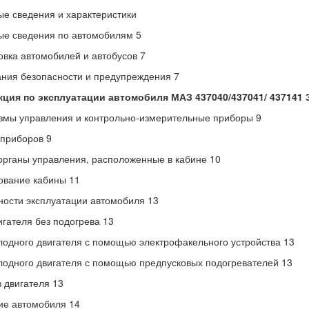
е сведения и характеристики
е сведения по автомобилям 5
вка автомобилей и автобусов 7
ния безопасности и предупреждения 7
кция по эксплуатации автомобиля МАЗ 437040/437041/ 437141 
мы управления и контрольно-измерительные приборы 9
приборов 9
органы управления, расположенные в кабине 10
ование кабины 11
ости эксплуатации автомобиля 13
игателя без подогрева 13
лодного двигателя с помощью электрофакельного устройства 13
лодного двигателя с помощью предпусковых подогревателей 13
 двигателя 13
ие автомобиля 14