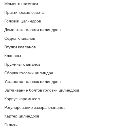
Моменты затяжки
Практические советы
Головки цилиндров
Демонтаж головки цилиндров
Седла клапанов
Втулки клапанов
Клапаны
Пружины клапанов
Сборка головки цилиндра
Установка головок цилиндров
Затягивание болтов головки цилиндров
Корпус коромысел
Регулирование зазора клапанов
Картер цилиндров
Гильзы