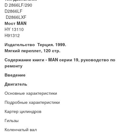
D 2866LF/290
D2866LF
D2866LXF
Мост MAN
HY 13110
H91312
Издательство Терция. 1999.
Мягкий переплет, 120 стр.
Содержание книги - MAN серии 19, руководство по
ремонту
Введение
Двигатель
Основные характеристики
Подробные характеристики
Картер цилиндров
Гильзы
Коленчатый вал