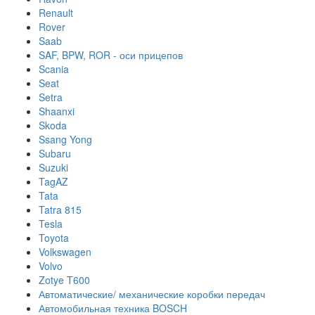
Renault
Rover
Saab
SAF, BPW, ROR - оси прицепов
Scania
Seat
Setra
Shaanxi
Skoda
Ssang Yong
Subaru
Suzuki
TagAZ
Tata
Tatra 815
Tesla
Toyota
Volkswagen
Volvo
Zotye T600
Автоматические/ механические коробки передач
Автомобильная техника BOSCH