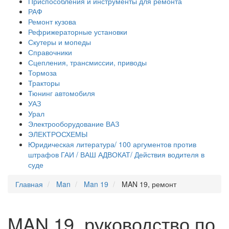
Приспособления и инструменты для ремонта
РАФ
Ремонт кузова
Рефрижераторные установки
Скутеры и мопеды
Справочники
Сцепления, трансмиссии, приводы
Тормоза
Тракторы
Тюнинг автомобиля
УАЗ
Урал
Электрооборудование ВАЗ
ЭЛЕКТРОСХЕМЫ
Юридическая литература/ 100 аргументов против
штрафов ГАИ / ВАШ АДВОКАТ/ Действия водителя в
суде
Главная
Man
Man 19
MAN 19, ремонт
MAN 19, руководство по