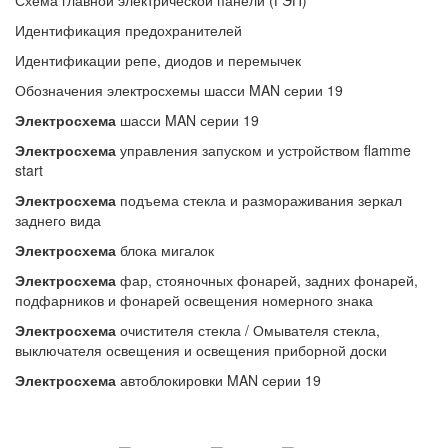
Схема главной электрической панели (ГЭП)
Идентификация предохранителей
Идентификации репе, диодов и перемычек
Обозначения электросхемы шасси MAN серии 19
Электросхема
шасси MAN серии 19
Электросхема
управления запуском и устройством flamme
start
Электросхема
подъема стекла и размораживания зеркал
заднего вида
Электросхема
блока мигалок
Электросхема
фар, стояночных фонарей, задних фонарей,
подфарников и фонарей освещения номерного знака
Электросхема
очистителя стекла / Омывателя стекла,
выключателя освещения и освещения приборной доски
Электросхема
автоблокировки MAN серии 19