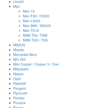
Lincoln
Man
Man 19
Man F90 / F2000
Man L2000
Man M90 / M2000
Man TG-A
MAN TGL/ TGM
MAN TGX / TGS
MAXUS
Mazda
Mercedes Benz
MG 350
Mini Cooper / Cooper S / One
Mitsubishi
Nissan
Opel
Peterbilt
Peugeot
Plymouth
Pontiac
Porsche
Ravon