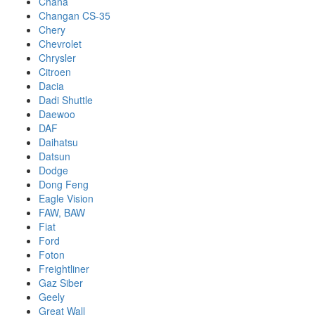
Chana
Changan CS-35
Chery
Chevrolet
Chrysler
Citroen
Dacia
Dadi Shuttle
Daewoo
DAF
Daihatsu
Datsun
Dodge
Dong Feng
Eagle Vision
FAW, BAW
Fiat
Ford
Foton
Freightliner
Gaz Siber
Geely
Great Wall