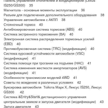
Панель управления отопителем и кондиционером (Lexus
IS250/GS300) 35
Магнитола - основные моменты эксплуатации 36
Разъем для подключения дополнительного оборудования 38
Управление автомобилем с АКПП 38
Стояночный тормоз 40
Антиблокировочная система тормозов (ABS) 40
Система экстренного торможения (ВА) 40
Электронная система распределения тормозных усилий
(EBD) 40
Противобуксовочная система (TRC) (модификации) 40
Система курсовой устойчивости автомобиля (VSC)
(модификации) 41
Система помощи при трогании на подъеме (НАС) 41
Система изменения жесткости амортизаторов (AVS)
(модификации) 41
Особенности трансмиссии моделей 4WD 41
Советы по вождению в различных условиях 42
Буксировка автомобиля Тойота Марк Х, Лексус IS250, Лексус
GS300 42
Система &Entry&Start& дистанционного управления
центральным замком и запуска двигателя (модификации) 43
Запуск двигателя 43