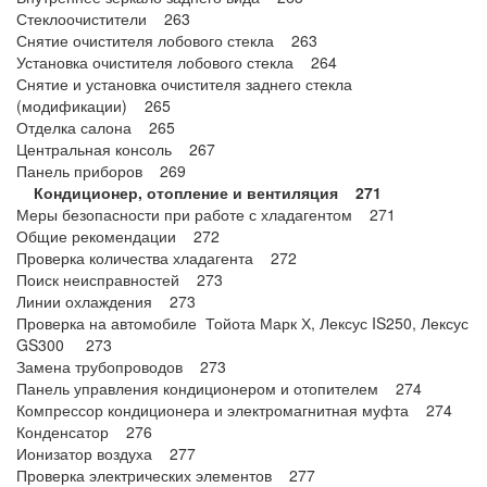
Стеклоочистители 263
Снятие очистителя лобового стекла 263
Установка очистителя лобового стекла 264
Снятие и установка очистителя заднего стекла
(модификации) 265
Отделка салона 265
Центральная консоль 267
Панель приборов 269
Кондиционер, отопление и вентиляция 271
Меры безопасности при работе с хладагентом 271
Общие рекомендации 272
Проверка количества хладагента 272
Поиск неисправностей 273
Линии охлаждения 273
Проверка на автомобиле Тойота Марк Х, Лексус IS250, Лексус
GS300 273
Замена трубопроводов 273
Панель управления кондиционером и отопителем 274
Компрессор кондиционера и электромагнитная муфта 274
Конденсатор 276
Ионизатор воздуха 277
Проверка электрических элементов 277