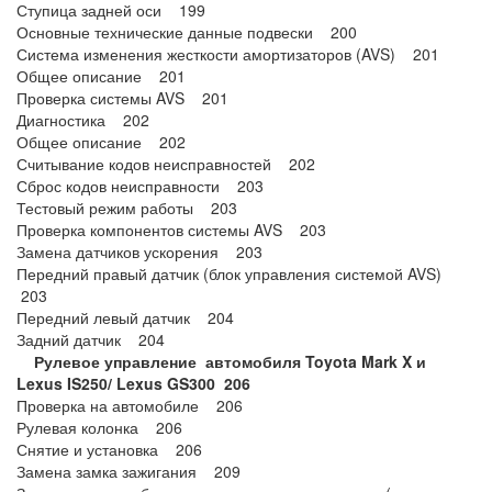
Ступица задней оси 199
Основные технические данные подвески 200
Система изменения жесткости амортизаторов (AVS) 201
Общее описание 201
Проверка системы AVS 201
Диагностика 202
Общее описание 202
Считывание кодов неисправностей 202
Сброс кодов неисправности 203
Тестовый режим работы 203
Проверка компонентов системы AVS 203
Замена датчиков ускорения 203
Передний правый датчик (блок управления системой AVS)
203
Передний левый датчик 204
Задний датчик 204
Рулевое управление автомобиля Toyota Mark X и
Lexus IS250/ Lexus GS300
206
Проверка на автомобиле 206
Рулевая колонка 206
Снятие и установка 206
Замена замка зажигания 209