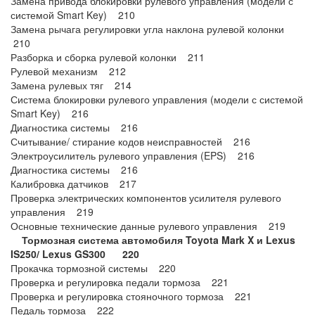
Замена привода блокировки рулевого управления (модели с
системой Smart Key) 210
Замена рычага регулировки угла наклона рулевой колонки
210
Разборка и сборка рулевой колонки 211
Рулевой механизм 212
Замена рулевых тяг 214
Система блокировки рулевого управления (модели с системой
Smart Key) 216
Диагностика системы 216
Считывание/ стирание кодов неисправностей 216
Электроусилитель рулевого управления (EPS) 216
Диагностика системы 216
Калибровка датчиков 217
Проверка электрических компонентов усилителя рулевого
управления 219
Основные технические данные рулевого управления 219
Тормозная система автомобиля Toyota Mark X и Lexus
IS250/ Lexus GS300 220
Прокачка тормозной системы 220
Проверка и регулировка педали тормоза 221
Проверка и регулировка стояночного тормоза 221
Педаль тормоза 222