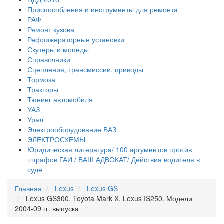
Приспособления и инструменты для ремонта
РАФ
Ремонт кузова
Рефрижераторные установки
Скутеры и мопеды
Справочники
Сцепления, трансмиссии, приводы
Тормоза
Тракторы
Тюнинг автомобиля
УАЗ
Урал
Электрооборудование ВАЗ
ЭЛЕКТРОСХЕМЫ
Юридическая литература/ 100 аргументов против
штрафов ГАИ / ВАШ АДВОКАТ/ Действия водителя в
суде
Главная
Lexus
Lexus GS
Lexus GS300, Toyota Mark X, Lexus IS250. Модели
2004-09 гг. выпуска