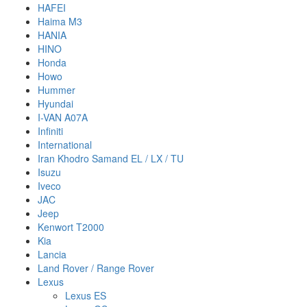
HAFEI
Haima M3
HANIA
HINO
Honda
Howo
Hummer
Hyundai
I-VAN A07A
Infiniti
International
Iran Khodro Samand EL / LX / TU
Isuzu
Iveco
JAC
Jeep
Kenwort T2000
Kia
Lancia
Land Rover / Range Rover
Lexus
Lexus ES