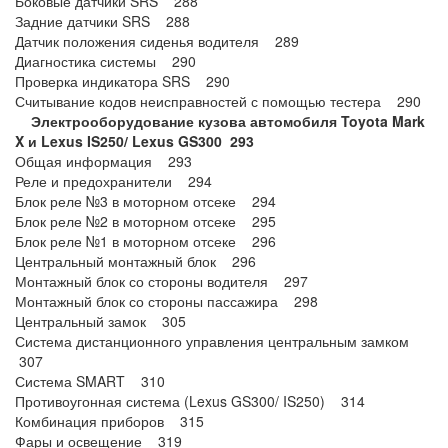
Боковые датчики SRS 288
Задние датчики SRS 288
Датчик положения сиденья водителя 289
Диагностика системы 290
Проверка индикатора SRS 290
Считывание кодов неисправностей с помощью тестера 290
Электрооборудование кузова автомобиля Toyota Mark
X и Lexus IS250/ Lexus GS300 293
Общая информация 293
Реле и предохранители 294
Блок реле №3 в моторном отсеке 294
Блок реле №2 в моторном отсеке 295
Блок реле №1 в моторном отсеке 296
Центральный монтажный блок 296
Монтажный блок со стороны водителя 297
Монтажный блок со стороны пассажира 298
Центральный замок 305
Система дистанционного управления центральным замком
307
Система SMART 310
Противоугонная система (Lexus GS300/ IS250) 314
Комбинация приборов 315
Фары и освещение 319