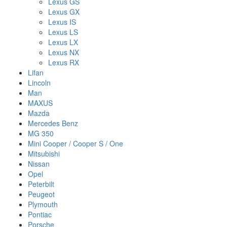
Lexus GS
Lexus GX
Lexus IS
Lexus LS
Lexus LX
Lexus NX
Lexus RX
Lifan
Lincoln
Man
MAXUS
Mazda
Mercedes Benz
MG 350
Mini Cooper / Cooper S / One
Mitsubishi
Nissan
Opel
Peterbilt
Peugeot
Plymouth
Pontiac
Porsche