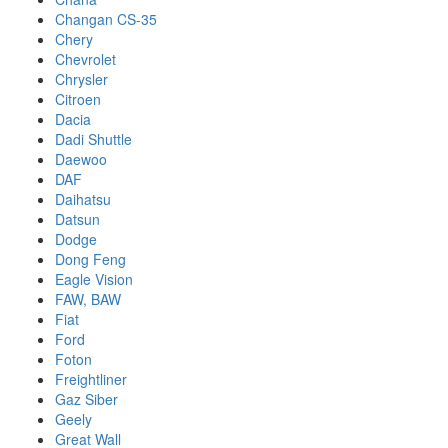
Changan CS-35
Chery
Chevrolet
Chrysler
Citroen
Dacia
Dadi Shuttle
Daewoo
DAF
Daihatsu
Datsun
Dodge
Dong Feng
Eagle Vision
FAW, BAW
Fiat
Ford
Foton
Freightliner
Gaz Siber
Geely
Great Wall