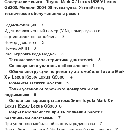
Содержание книги -
Toyota
Mark X / Lexus IS250/ Lexus
GS300. Модели 2004-09 гг. выпуска. Устройство,
техническое обслуживание и ремонт
Идентификация 3
Идентификационный номер (VIN), номер кузова и
сертификационная таблица 3
Номер двигателя 3
Номер АКПП 3
Расшифровка кода модели 3
Технические характеристики двигателей 3
Сокращения и условные обозначения 4
Общие инструкции по ремонту автомобиля Toyota Mark
X и Lexus IS250/ Lexus GS300 4
Моменты затяжки болтов 5
Точки установки гаражного домкрата и лап
подъемника 5
Основные параметры автомобиля Toyota Mark X и
Lexus IS250/ Lexus GS300 6
Меры безопасности при выполнении работ с
различными системами 7
При установке мобильной системы радиосвязи 7
При работе с системой SRS (подушками безопасности) 7