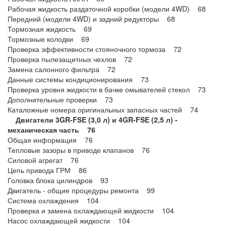
Рабочая жидкость раздаточной коробки (модели 4WD) 68
Передний (модели 4WD) и задний редукторы 68
Тормозная жидкость 69
Тормозные колодки 69
Проверка эффективности стояночного тормоза 72
Проверка пылезащитных чехлов 72
Замена салонного фильтра 72
Данные системы кондиционирования 73
Проверка уровня жидкости в бачке омывателей стекол 73
Дополнительные проверки 73
Каталожные номера оригинальных запасных частей 74
Двигатели 3GR-FSE (3,0 л) и 4GR-FSE (2,5 л) -
механическая часть 76
Общая информация 76
Тепловые зазоры в приводе клапанов 76
Силовой агрегат 76
Цепь привода ГРМ 86
Головка блока цилиндров 93
Двигатель - общие процедуры ремонта 99
Система охлаждения 104
Проверка и замена охлаждающей жидкости 104
Насос охлаждающей жидкости 104