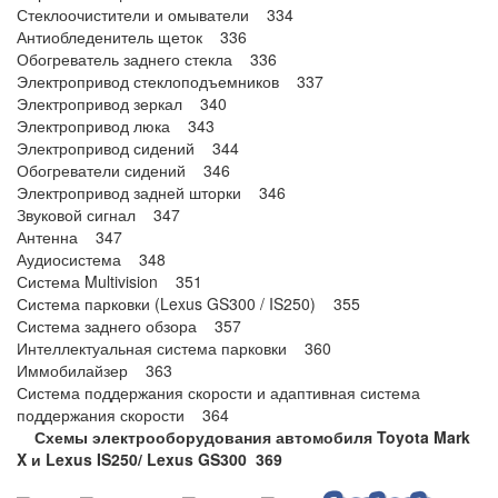
Стеклоочистители и омыватели 334
Антиобледенитель щеток 336
Обогреватель заднего стекла 336
Электропривод стеклоподъемников 337
Электропривод зеркал 340
Электропривод люка 343
Электропривод сидений 344
Обогреватели сидений 346
Электропривод задней шторки 346
Звуковой сигнал 347
Антенна 347
Аудиосистема 348
Система Multivision 351
Система парковки (Lexus GS300 / IS250) 355
Система заднего обзора 357
Интеллектуальная система парковки 360
Иммобилайзер 363
Система поддержания скорости и адаптивная система
поддержания скорости 364
Схемы электрооборудования автомобиля Toyota Mark
X и Lexus IS250/ Lexus GS300 369