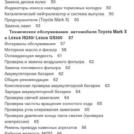
Замена дисков колес 50
Индикаторы износа накладок тормозных колодок 50
Каталитический нейтрализатор и система выпуска 50
Предохранители (Toyota Mark X) 50
Замена ламп 53
Техническое обслуживание автомобиля Toyota Mark X
и Lexus IS250/ Lexus GS300 57
Интервалы обслуживания 57
Моторное масло и фильтр 58
Охлаждающая жидкость 61
Проверка и замена воздушного фильтра 62
Замена топливного фильтра 62
Аккумуляторная батарея 62
Общие рекомендации 62
Комплексная проверка аккумуляторной батареи 63
Зарядка аккумуляторной батареи 64
Проверка свечей зажигания 64
Проверка частоты вращения холостого хода 65
Проверка угла опережения зажигания 65
Проверка давления конца такта сжатия (проверка
компрессии) 65
Ремень привода навесных агрегатов 66
Рабочая жидкость АКПП 66