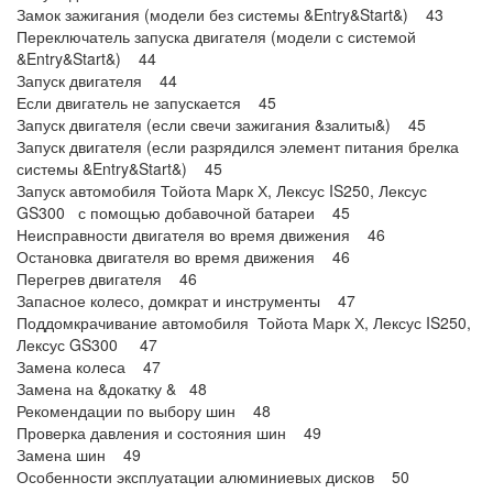
Замок зажигания (модели без системы &Entry&Start&) 43
Переключатель запуска двигателя (модели с системой
&Entry&Start&) 44
Запуск двигателя 44
Если двигатель не запускается 45
Запуск двигателя (если свечи зажигания &залиты&) 45
Запуск двигателя (если разрядился элемент питания брелка
системы &Entry&Start&) 45
Запуск автомобиля Тойота Марк Х, Лексус IS250, Лексус
GS300 с помощью добавочной батареи 45
Неисправности двигателя во время движения 46
Остановка двигателя во время движения 46
Перегрев двигателя 46
Запасное колесо, домкрат и инструменты 47
Поддомкрачивание автомобиля Тойота Марк Х, Лексус IS250,
Лексус GS300 47
Замена колеса 47
Замена на &докатку & 48
Рекомендации по выбору шин 48
Проверка давления и состояния шин 49
Замена шин 49
Особенности эксплуатации алюминиевых дисков 50