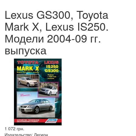
Lexus GS300, Toyota
Mark X, Lexus IS250.
Модели 2004-09 гг.
выпуска
1 072 грн.
Издательство:
Легион