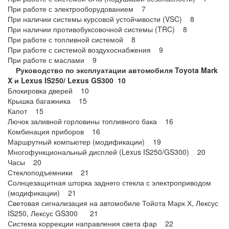
При работе с электрооборудованием 7
При наличии системы курсовой устойчивости (VSC) 8
При наличии противобуксовочной системы (TRC) 8
При работе с топливной системой 8
При работе с системой воздухоснабжения 9
При работе с маслами 9
Руководство по эксплуатации автомобиля Toyota Mark
X и Lexus IS250/ Lexus GS300 10
Блокировка дверей 10
Крышка багажника 15
Капот 15
Лючок заливной горловины топливного бака 16
Комбинация приборов 16
Маршрутный компьютер (модификации) 19
Многофункциональный дисплей (Lexus IS250/GS300) 20
Часы 20
Стеклоподъемники 21
Солнцезащитная шторка заднего стекла с электроприводом
(модификации) 21
Световая сигнализация на автомобиле Тойота Марк Х, Лексус
IS250, Лексус GS300 21
Система коррекции направления света фар 22