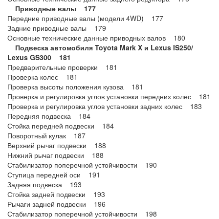
Приводные валы 177
Передние приводные валы (модели 4WD) 177
Задние приводные валы 179
Основные технические данные приводных валов 180
Подвеска автомобиля Toyota Mark X и Lexus IS250/
Lexus GS300
181
Предварительные проверки 181
Проверка колес 181
Проверка высоты положения кузова 181
Проверка и регулировка углов установки передних колес 181
Проверка и регулировка углов установки задних колес 183
Передняя подвеска 184
Стойка передней подвески 184
Поворотный кулак 187
Верхний рычаг подвески 188
Нижний рычаг подвески 188
Стабилизатор поперечной устойчивости 190
Ступица передней оси 191
Задняя подвеска 193
Стойка задней подвески 193
Рычаги задней подвески 196
Стабилизатор поперечной устойчивости 198