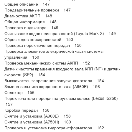
Общее описание 147
Предварительные проверки 147
Диагностика АКПП 148
Общая информация 148
Проверка индикатора 149
Считывание кодов неисправностей (Toyota Mark X) 149
Сброс кодов неисправностей 150
Проверка переключения передач 150
Проверка элементов электрической части системы
управления 150
Проверка механических систем АКПП 152
Датчик частоты вращения входного вала КПП (NT) и датчик
скорости (SP2) 154
Выключатель запрещения запуска двигателя 154
Замена сальника карданного вала (А960Е) 156
Селектор 156
Переключатели передач на рулевом колесе (Lexus IS250)
157
Коробка передач 158
Снятие и установка (А960Е) 158
Снятие и установка (А750Н) 160
Проверка и установка гидротрансформатора 162