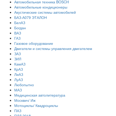
Автомобильная техника BOSCH
Автомобильные кондиционеры
Акустические системы автомобилей
БАЗ-А079 ЭТАЛОН
БелАЗ
Богдан
ВАЗ
ГАЗ
Газовое оборудование
Двигатели и системы управления двигателем
ЗАЗ
ЗИЛ
КамАЗ
КрАЗ
ЛиАЗ
ЛуАЗ
Любопытно
МАЗ
Медицинская автолитература
Москвич/ Иж
Мотоциклы/ Квадроциклы
ПАЗ
ПДД 2018