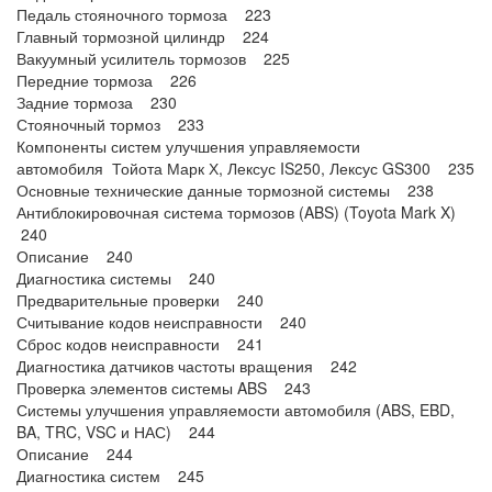
Педаль стояночного тормоза 223
Главный тормозной цилиндр 224
Вакуумный усилитель тормозов 225
Передние тормоза 226
Задние тормоза 230
Стояночный тормоз 233
Компоненты систем улучшения управляемости
автомобиля Тойота Марк Х, Лексус IS250, Лексус GS300 235
Основные технические данные тормозной системы 238
Антиблокировочная система тормозов (ABS) (Toyota Mark X)
240
Описание 240
Диагностика системы 240
Предварительные проверки 240
Считывание кодов неисправности 240
Сброс кодов неисправности 241
Диагностика датчиков частоты вращения 242
Проверка элементов системы ABS 243
Системы улучшения управляемости автомобиля (ABS, EBD,
BA, TRC, VSC и НАС) 244
Описание 244
Диагностика систем 245