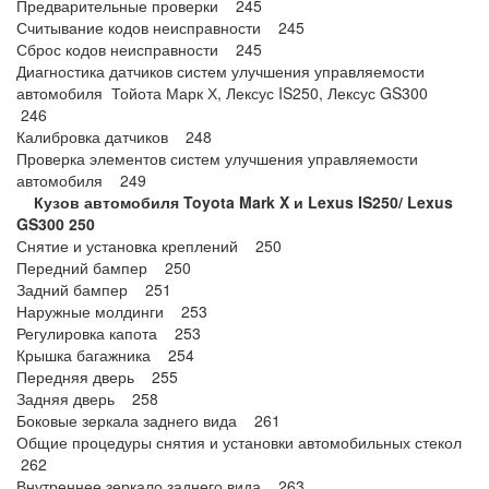
Предварительные проверки 245
Считывание кодов неисправности 245
Сброс кодов неисправности 245
Диагностика датчиков систем улучшения управляемости
автомобиля Тойота Марк Х, Лексус IS250, Лексус GS300
246
Калибровка датчиков 248
Проверка элементов систем улучшения управляемости
автомобиля 249
Кузов автомобиля Toyota Mark X и Lexus IS250/ Lexus
GS300
250
Снятие и установка креплений 250
Передний бампер 250
Задний бампер 251
Наружные молдинги 253
Регулировка капота 253
Крышка багажника 254
Передняя дверь 255
Задняя дверь 258
Боковые зеркала заднего вида 261
Общие процедуры снятия и установки автомобильных стекол
262
Внутреннее зеркало заднего вида 263