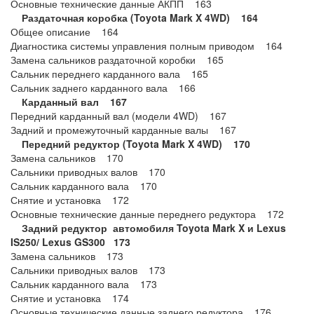
Основные технические данные АКПП 163
Раздаточная коробка (Toyota Mark X 4WD) 164
Общее описание 164
Диагностика системы управления полным приводом 164
Замена сальников раздаточной коробки 165
Сальник переднего карданного вала 165
Сальник заднего карданного вала 166
Карданный вал 167
Передний карданный вал (модели 4WD) 167
Задний и промежуточный карданные валы 167
Передний редуктор (Toyota Mark X 4WD) 170
Замена сальников 170
Сальники приводных валов 170
Сальник карданного вала 170
Снятие и установка 172
Основные технические данные переднего редуктора 172
Задний редуктор автомобиля Toyota Mark X и Lexus
IS250/ Lexus GS300 173
Замена сальников 173
Сальники приводных валов 173
Сальник карданного вала 173
Снятие и установка 174
Основные технические данные заднего редуктора 176