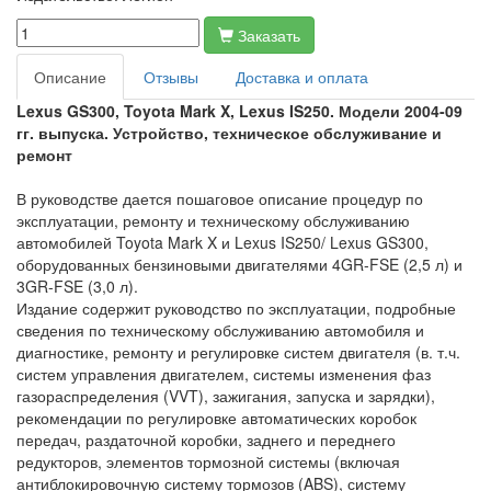
Заказать
Описание
Отзывы
Доставка и оплата
Lexus GS300, Toyota Mark X, Lexus IS250. Модели 2004-09
гг. выпуска. Устройство, техническое обслуживание и
ремонт
В руководстве дается пошаговое описание процедур по
эксплуатации, ремонту и техническому обслуживанию
автомобилей Toyota Mark X и Lexus IS250/ Lexus GS300,
оборудованных бензиновыми двигателями 4GR-FSE (2,5 л) и
3GR-FSE (3,0 л).
Издание содержит руководство по эксплуатации, подробные
сведения по техническому обслуживанию автомобиля и
диагностике, ремонту и регулировке систем двигателя (в. т.ч.
систем управления двигателем, системы изменения фаз
газораспределения (VVT), зажигания, запуска и зарядки),
рекомендации по регулировке автоматических коробок
передач, раздаточной коробки, заднего и переднего
редукторов, элементов тормозной системы (включая
антиблокировочную систему тормозов (ABS), систему