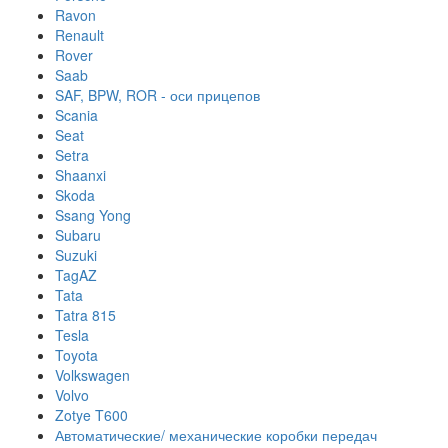
Ravon
Renault
Rover
Saab
SAF, BPW, ROR - оси прицепов
Scania
Seat
Setra
Shaanxi
Skoda
Ssang Yong
Subaru
Suzuki
TagAZ
Tata
Tatra 815
Tesla
Toyota
Volkswagen
Volvo
Zotye T600
Автоматические/ механические коробки передач