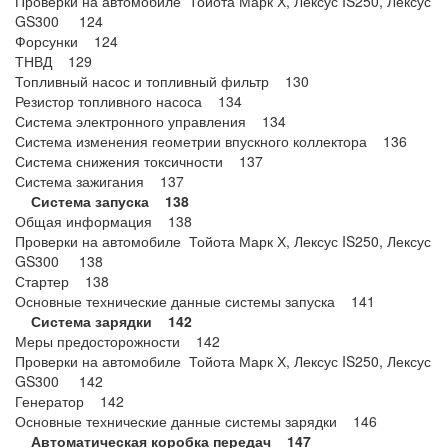
Проверки на автомобиле Тойота Марк Х, Лексус IS250, Лексус
GS300 124
Форсунки 124
ТНВД 129
Топливный насос и топливный фильтр 130
Резистор топливного насоса 134
Система электронного управления 134
Система изменения геометрии впускного коллектора 136
Система снижения токсичности 137
Система зажигания 137
Система запуска 138
Общая информация 138
Проверки на автомобиле Тойота Марк Х, Лексус IS250, Лексус
GS300 138
Стартер 138
Основные технические данные системы запуска 141
Система зарядки 142
Меры предосторожности 142
Проверки на автомобиле Тойота Марк Х, Лексус IS250, Лексус
GS300 142
Генератор 142
Основные технические данные системы зарядки 146
Автоматическая коробка передач 147