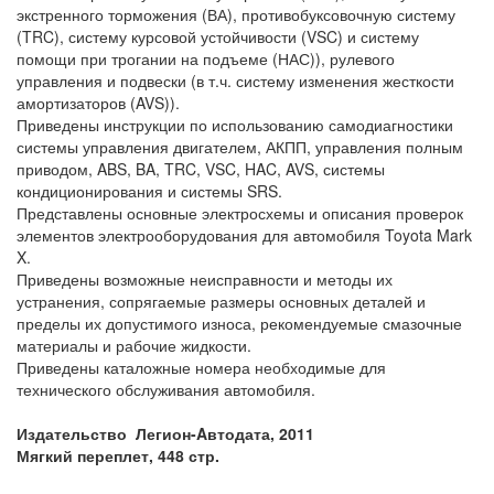
экстренного торможения (ВА), противобуксовочную систему
(TRC), систему курсовой устойчивости (VSC) и систему
помощи при трогании на подъеме (НАС)), рулевого
управления и подвески (в т.ч. систему изменения жесткости
амортизаторов (AVS)).
Приведены инструкции по использованию самодиагностики
системы управления двигателем, АКПП, управления полным
приводом, ABS, BA, TRC, VSC, HAC, AVS, системы
кондиционирования и системы SRS.
Представлены основные электросхемы и описания проверок
элементов электрооборудования для автомобиля Toyota Mark
X.
Приведены возможные неисправности и методы их
устранения, сопрягаемые размеры основных деталей и
пределы их допустимого износа, рекомендуемые смазочные
материалы и рабочие жидкости.
Приведены каталожные номера необходимые для
технического обслуживания автомобиля.
Издательство
Легион-Aвтодата, 2011
Мягкий переплет, 448 стр.