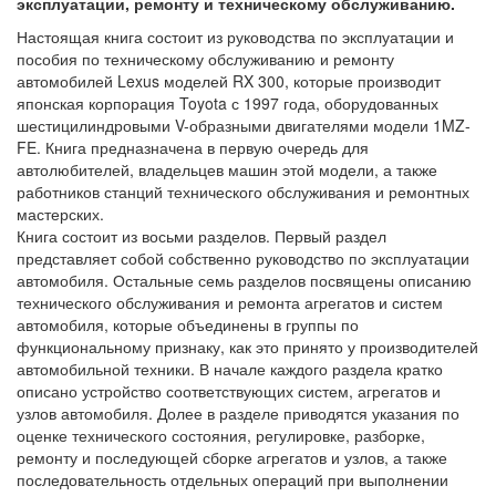
эксплуатации, ремонту и техническому обслуживанию.
Настоящая книга состоит из руководства по эксплуатации и
пособия по техническому обслуживанию и ремонту
автомобилей Lexus моделей RX 300, которые производит
японская корпорация Toyota с 1997 года, оборудованных
шестицилиндровыми V-образными двигателями модели 1MZ-
FE. Книга предназначена в первую очередь для
автолюбителей, владельцев машин этой модели, а также
работников станций технического обслуживания и ремонтных
мастерских.
Книга состоит из восьми разделов. Первый раздел
представляет собой собственно руководство по эксплуатации
автомобиля. Остальные семь разделов посвящены описанию
технического обслуживания и ремонта агрегатов и систем
автомобиля, которые объединены в группы по
функциональному признаку, как это принято у производителей
автомобильной техники. В начале каждого раздела кратко
описано устройство соответствующих систем, агрегатов и
узлов автомобиля. Долее в разделе приводятся указания по
оценке технического состояния, регулировке, разборке,
ремонту и последующей сборке агрегатов и узлов, а также
последовательность отдельных операций при выполнении