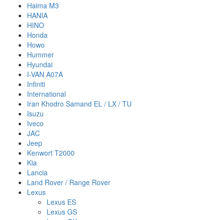
Haima M3
HANIA
HINO
Honda
Howo
Hummer
Hyundai
I-VAN A07A
Infiniti
International
Iran Khodro Samand EL / LX / TU
Isuzu
Iveco
JAC
Jeep
Kenwort T2000
Kia
Lancia
Land Rover / Range Rover
Lexus
Lexus ES
Lexus GS