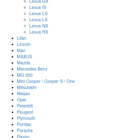
Lexus GX
Lexus IS
Lexus LS
Lexus LX
Lexus NX
Lexus RX
Lifan
Lincoln
Man
MAXUS
Mazda
Mercedes Benz
MG 350
Mini Cooper / Cooper S / One
Mitsubishi
Nissan
Opel
Peterbilt
Peugeot
Plymouth
Pontiac
Porsche
Ravon