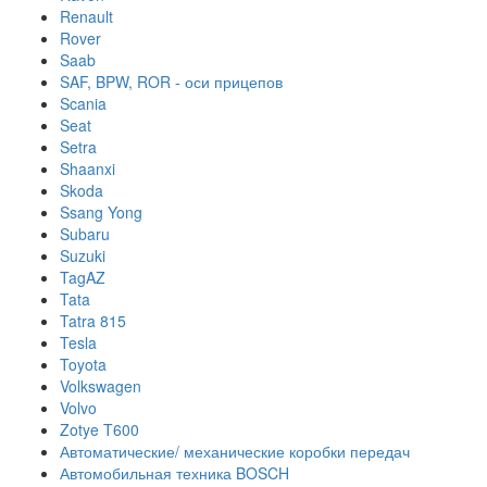
Renault
Rover
Saab
SAF, BPW, ROR - оси прицепов
Scania
Seat
Setra
Shaanxi
Skoda
Ssang Yong
Subaru
Suzuki
TagAZ
Tata
Tatra 815
Tesla
Toyota
Volkswagen
Volvo
Zotye T600
Автоматические/ механические коробки передач
Автомобильная техника BOSCH