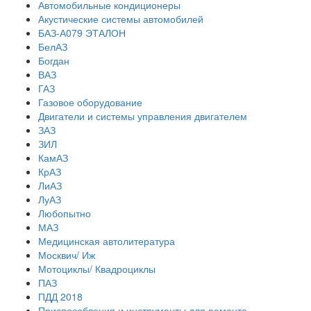
Автомобильные кондиционеры
Акустические системы автомобилей
БАЗ-А079 ЭТАЛОН
БелАЗ
Богдан
ВАЗ
ГАЗ
Газовое оборудование
Двигатели и системы управления двигателем
ЗАЗ
ЗИЛ
КамАЗ
КрАЗ
ЛиАЗ
ЛуАЗ
Любопытно
МАЗ
Медицинская автолитература
Москвич/ Иж
Мотоциклы/ Квадроциклы
ПАЗ
ПДД 2018
Приспособления и инструменты для ремонта