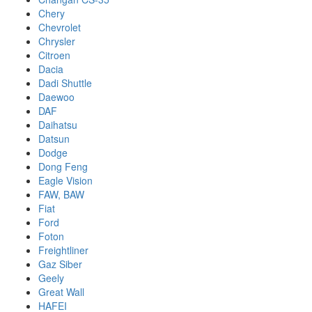
Chery
Chevrolet
Chrysler
Citroen
Dacia
Dadi Shuttle
Daewoo
DAF
Daihatsu
Datsun
Dodge
Dong Feng
Eagle Vision
FAW, BAW
Fiat
Ford
Foton
Freightliner
Gaz Siber
Geely
Great Wall
HAFEI