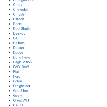
Chery
Chevrolet
Chrysler
Citroen
Dacia
Dadi Shuttle
Daewoo
DAF
Daihatsu
Datsun
Dodge
Dong Feng
Eagle Vision
FAW, BAW
Fiat
Ford
Foton
Freightliner
Gaz Siber
Geely
Great Wall
HAFEI