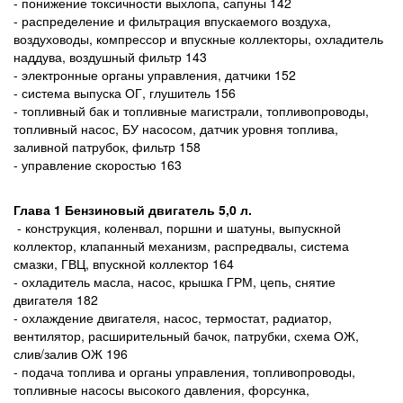
- понижение токсичности выхлопа, сапуны 142
- распределение и фильтрация впускаемого воздуха,
воздуховоды, компрессор и впускные коллекторы, охладитель
наддува, воздушный фильтр 143
- электронные органы управления, датчики 152
- система выпуска ОГ, глушитель 156
- топливный бак и топливные магистрали, топливопроводы,
топливный насос, БУ насосом, датчик уровня топлива,
заливной патрубок, фильтр 158
- управление скоростью 163
Глава 1 Бензиновый двигатель
5,0 л
.
- конструкция, коленвал, поршни и шатуны, выпускной
коллектор, клапанный механизм, распредвалы, система
смазки, ГВЦ, впускной коллектор 164
- охладитель масла, насос, крышка ГРМ, цепь, снятие
двигателя 182
- охлаждение двигателя, насос, термостат, радиатор,
вентилятор, расширительный бачок, патрубки, схема ОЖ,
слив/залив ОЖ 196
- подача топлива и органы управления, топливопроводы,
топливные насосы высокого давления, форсунка,