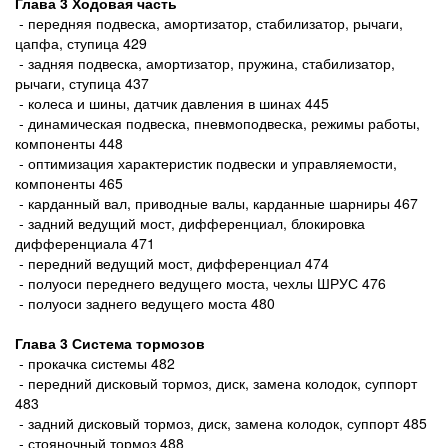
Глава 3 Ходовая часть
- передняя подвеска, амортизатор, стабилизатор, рычаги,
цапфа, ступица 429
- задняя подвеска, амортизатор, пружина, стабилизатор,
рычаги, ступица 437
- колеса и шины, датчик давления в шинах 445
- динамическая подвеска, пневмоподвеска, режимы работы,
компоненты 448
- оптимизация характеристик подвески и управляемости,
компоненты 465
- карданный вал, приводные валы, карданные шарниры 467
- задний ведущий мост, дифференциал, блокировка
дифференциала 471
- передний ведущий мост, дифференциал 474
- полуоси переднего ведущего моста, чехлы ШРУС 476
- полуоси заднего ведущего моста 480
Глава 3 Система тормозов
- прокачка системы 482
- передний дисковый тормоз, диск, замена колодок, суппорт
483
- задний дисковый тормоз, диск, замена колодок, суппорт 485
- стояночный тормоз 488