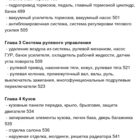
- гидропривод тормозов, педаль, главный тормозной циилндр,
бачок 499
- вакуумный усилитель тормозов, вакуумный насос 501
- антиблокировочная система, система регулировки тягового
усилия 505
Глава 3 Система рулевого управления
- удаление воздуха из системы, рулевой механизм, насос
ГУР, бачок усилителя, охладитель рабочей жидкости, датчик
угла поворота 509
- рулевой привод, наконечник тяги, кожух, рулевая тяга 521
- рулевая колонка, промежуточный вал, валы, руль,
выключатель зажигания, многофункциональные подрулевые
переключатели 523
Глава 4 Кузов
- кузовные панели передка, крыло, брызговик, защита
двигателя 534
- запираемые элементы кузова, лючок бака, дверь багажника
535
- отделка салона 536
- наружная отделка, молдинги, решетка радиатора 541