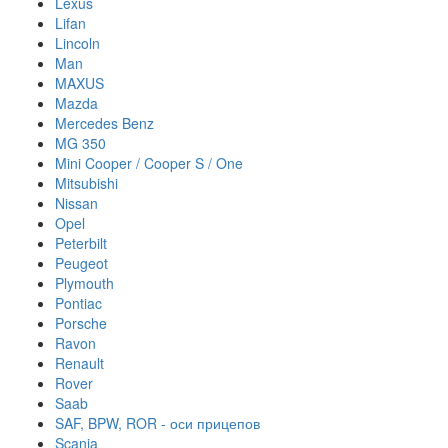
Lexus
Lifan
Lincoln
Man
MAXUS
Mazda
Mercedes Benz
MG 350
Mini Cooper / Cooper S / One
Mitsubishi
Nissan
Opel
Peterbilt
Peugeot
Plymouth
Pontiac
Porsche
Ravon
Renault
Rover
Saab
SAF, BPW, ROR - оси прицепов
Scania