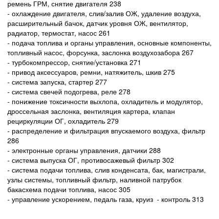
ремень ГРМ, снятие двигателя 238
- охлаждение двигателя, слив/залив ОЖ, удаление воздуха,
расширительный бачок, датчик уровня ОЖ, вентилятор,
радиатор, термостат, насос 261
- подача топлива и органы управления, основные компоненты,
топливный насос, форсунка, заслонка воздухозабора 267
- турбокомпрессор, снятие/установка 271
- привод аксессуаров, ремни, натяжитель, шкив 275
- система запуска, стартер 277
- система свечей подогрева, реле 278
- понижение токсичности выхлопа, охладитель и модулятор,
дроссельная заслонка, вентиляция картера, клапан
рециркуляции ОГ, охладитель 279
- распределение и фильтрация впускаемого воздуха, фильтр
286
- электронные органы управления, датчики 288
- система выпуска ОГ, противосажевый фильтр 302
- система подачи топлива, слив конденсата, бак, магистрали,
узлы системы, топливный фильтр, наливной патрубок
бакасхема подачи топлива, насос 305
- управление ускорением, педаль газа, круиз - контроль 313