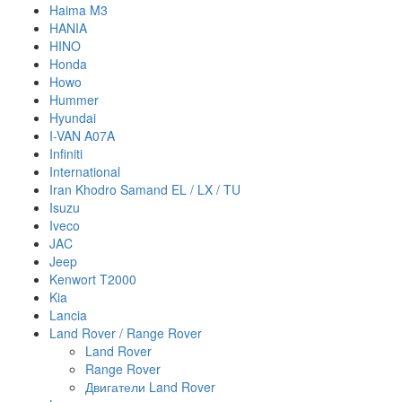
Haima M3
HANIA
HINO
Honda
Howo
Hummer
Hyundai
I-VAN A07A
Infiniti
International
Iran Khodro Samand EL / LX / TU
Isuzu
Iveco
JAC
Jeep
Kenwort T2000
Kia
Lancia
Land Rover / Range Rover
Land Rover
Range Rover
Двигатели Land Rover