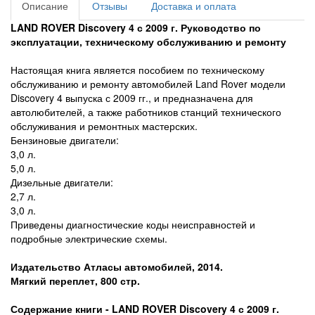
Описание
Отзывы
Доставка и оплата
LAND ROVER
Discovery
4 с
2009 г
. Руководство по
эксплуатации, техническому обслуживанию и ремонту
Настоящая книга является пособием по техническому
обслуживанию и ремонту автомобилей Land Rover модели
Discovery 4 выпуска с 2009 гг., и предназначена для
автолюбителей, а также работников станций технического
обслуживания и ремонтных мастерских.
Бензиновые двигатели:
3,0 л.
5,0 л.
Дизельные двигатели:
2,7 л.
3,0 л.
Приведены диагностические коды неисправностей и
подробные электрические схемы.
Издательство Атласы автомобилей, 2014.
Мягкий переплет, 800 стр.
Содержание книги -
LAND ROVER
Discovery
4 с
2009 г
.