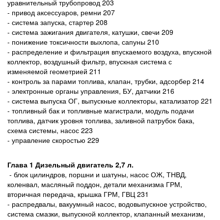
уравнительный трубопровод 203
- привод аксессуаров, ремни 207
- система запуска, стартер 208
- система зажигания двигателя, катушки, свечи 209
- понижение токсичности выхлопа, сапуны 210
- распределение и фильтрация впускаемого воздуха, впускной
коллектор, воздушный фильтр, впускная система с
изменяемой геометрией 211
- контроль за парами топлива, клапан, трубки, адсорбер 214
- электронные органы управления, БУ, датчики 216
- система выпуска ОГ, выпускные коллекторы, катализатор 221
- топливный бак и топливные магистрали, модуль подачи
топлива, датчик уровня топлива, заливной патрубок бака,
схема системы, насос 223
- управление скоростью 229
Глава 1 Дизельный двигатель
2,7 л
.
- блок цилиндров, поршни и шатуны, насос ОЖ, ТНВД,
коленвал, масляный поддон, детали механизма ГРМ,
вторичная передача, крышка ГРМ, ГВЦ 231
- распредвалы, вакуумный насос, водовыпускное устройство,
система смазки, выпускной коллектор, клапанный механизм,