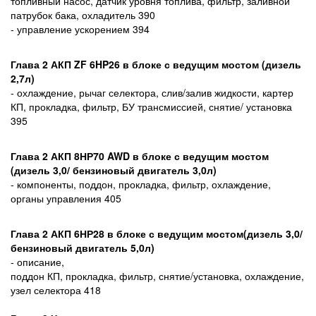
топливный насос, датчик уровня топлива, фильтр, заливной
патрубок бака, охладитель 390
- управление ускорением 394
Глава 2 АКП ZF 6HP26 в блоке с ведущим мостом (дизель
2,7л)
- охлаждение, рычаг селектора, слив/залив жидкости, картер
КП, прокладка, фильтр, БУ трансмиссией, снятие/ установка
395
Глава 2 АКП 8НР70 AWD в блоке с ведущим мостом
(дизель 3,0/ бензиновый двигатель 3,0л)
- компоненты, поддон, прокладка, фильтр, охлаждение,
органы управления 405
Глава 2 АКП 6НР28 в блоке с ведущим мостом(дизель 3,0/
бензиновый двигатель 5,0л)
- описание,
поддон КП, прокладка, фильтр, снятие/установка, охлаждение,
узел селектора 418