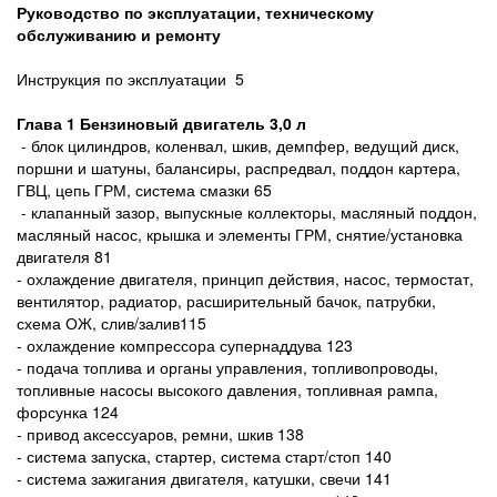
Руководство по эксплуатации, техническому
обслуживанию и ремонту
Инструкция по эксплуатации 5
Глава 1 Бензиновый двигатель
3,0 л
- блок цилиндров, коленвал, шкив, демпфер, ведущий диск,
поршни и шатуны, балансиры, распредвал, поддон картера,
ГВЦ, цепь ГРМ, система смазки 65
- клапанный зазор, выпускные коллекторы, масляный поддон,
масляный насос, крышка и элементы ГРМ, снятие/установка
двигателя 81
- охлаждение двигателя, принцип действия, насос, термостат,
вентилятор, радиатор, расширительный бачок, патрубки,
схема ОЖ, слив/залив115
- охлаждение компрессора супернаддува 123
- подача топлива и органы управления, топливопроводы,
топливные насосы высокого давления, топливная рампа,
форсунка 124
- привод аксессуаров, ремни, шкив 138
- система запуска, стартер, система старт/стоп 140
- система зажигания двигателя, катушки, свечи 141