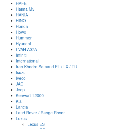
HAFEI
Haima M3
HANIA
HINO
Honda
Howo
Hummer
Hyundai
I-VAN A07A
Infiniti
International
Iran Khodro Samand EL / LX / TU
Isuzu
Iveco
JAC
Jeep
Kenwort T2000
Kia
Lancia
Land Rover / Range Rover
Lexus
Lexus ES