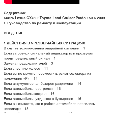
Содержание –
Книга
Lexus
GX
460/
Toyota
Land
Cruiser
Prado
150 с 2009
г.
Руководство по ремонту и эксплуатации
ВВЕДЕНИЕ
1 ДЕЙСТВИЯ В ЧРЕЗВЫЧАЙНЫХ СИТУАЦИЯХ
В случае возникновения аварийной ситуации 1
Если загорелся сигнальный индикатор или прозвучал
предупредительный сигнал 1
Замена предохранителей 3
Если спустило колесо 11
Если вы не можете переместить рычаг селектора из
положения «Р» 14
Если аккумуляторная батарея разряжена 14
Если автомобиль перегрелся 16
Если автомобиль застрял 16
Если автомобиль нуждается в буксировке 16
Если вы считаете, что в работе автомобиля появились
неполадки 18