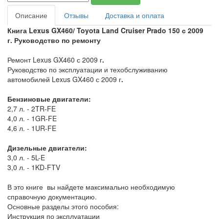
Описание
Отзывы
Доставка и оплата
Книга
Lexus
GX
460/
Toyota
Land
Cruiser
Prado
150 с 2009
г.
Руководство по ремонту
Ремонт Lexus GX460 с 2009 г
.
Руководство по эксплуатации и техобслуживанию
автомобилей Lexus GX460 с 2009 г
.
Бензиновые двигатели:
2,7 л. - 2TR-FE
4,0 л. - 1GR-FE
4,6 л. - 1UR-FE
Дизельные двигатели:
3,0 л. - 5L-E
3,0 л. - 1KD-FTV
В это книге вы найдете максимально необходимую
справочную документацию.
Основные разделы этого пособия:
Инструкция по эксплуатации