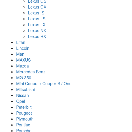
Lexus GS
Lexus GX
Lexus IS
Lexus LS
Lexus LX
Lexus NX
Lexus RX
Lifan
Lincoln
Man
MAXUS
Mazda
Mercedes Benz
MG 350
Mini Cooper / Cooper S / One
Mitsubishi
Nissan
Opel
Peterbilt
Peugeot
Plymouth
Pontiac
Porsche