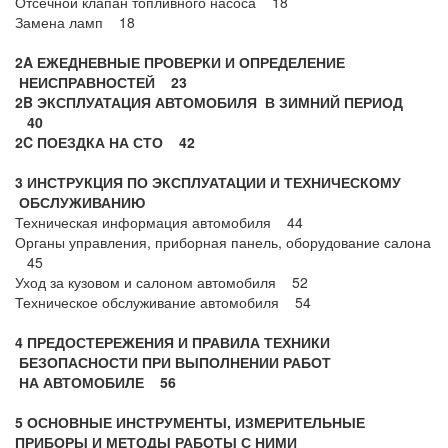
Отсечной клапан топливного насоса 18
Замена ламп 18
2A ЕЖЕДНЕВНЫЕ ПРОВЕРКИ И ОПРЕДЕЛЕНИЕ
НЕИСПРАВНОСТЕЙ 23
2B ЭКСПЛУАТАЦИЯ АВТОМОБИЛЯ В ЗИМНИЙ ПЕРИОД
40
2C ПОЕЗДКА НА СТО 42
3 ИНСТРУКЦИЯ ПО ЭКСПЛУАТАЦИИ И ТЕХНИЧЕСКОМУ
ОБСЛУЖИВАНИЮ
Техническая информация автомобиля 44
Органы управления, приборная панель, оборудование салона
45
Уход за кузовом и салоном автомобиля 52
Техническое обслуживание автомобиля 54
4 ПРЕДОСТЕРЕЖЕНИЯ И ПРАВИЛА ТЕХНИКИ
БЕЗОПАСНОСТИ ПРИ ВЫПОЛНЕНИИ РАБОТ
НА АВТОМОБИЛЕ 56
5 ОСНОВНЫЕ ИНСТРУМЕНТЫ, ИЗМЕРИТЕЛЬНЫЕ
ПРИБОРЫ И МЕТОДЫ РАБОТЫ С НИМИ