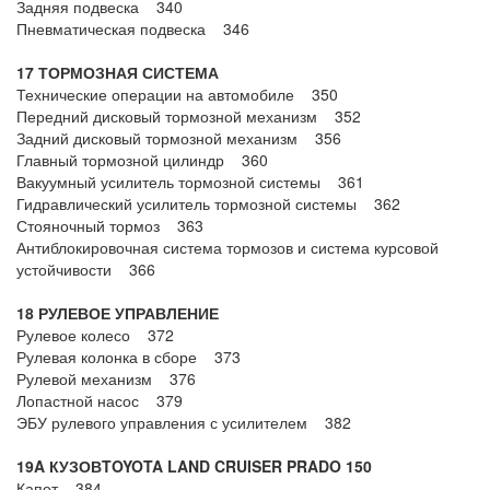
Задняя подвеска 340
Пневматическая подвеска 346
17 ТОРМОЗНАЯ СИСТЕМА
Технические операции на автомобиле 350
Передний дисковый тормозной механизм 352
Задний дисковый тормозной механизм 356
Главный тормозной цилиндр 360
Вакуумный усилитель тормозной системы 361
Гидравлический усилитель тормозной системы 362
Стояночный тормоз 363
Антиблокировочная система тормозов и система курсовой
устойчивости 366
18 РУЛЕВОЕ УПРАВЛЕНИЕ
Рулевое колесо 372
Рулевая колонка в сборе 373
Рулевой механизм 376
Лопастной насос 379
ЭБУ рулевого управления с усилителем 382
19A
КУЗОВ
TOYOTA LAND CRUISER PRADO 150
Капот 384