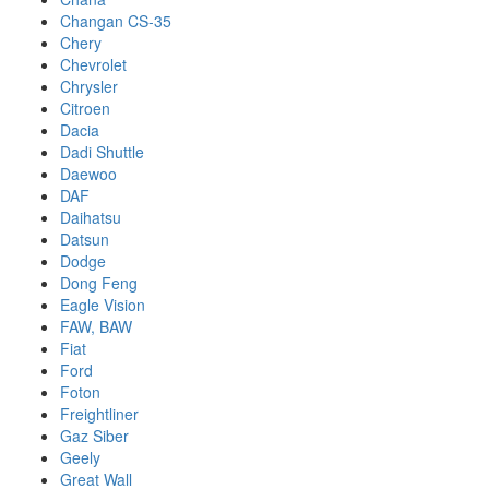
Changan CS-35
Chery
Chevrolet
Chrysler
Citroen
Dacia
Dadi Shuttle
Daewoo
DAF
Daihatsu
Datsun
Dodge
Dong Feng
Eagle Vision
FAW, BAW
Fiat
Ford
Foton
Freightliner
Gaz Siber
Geely
Great Wall