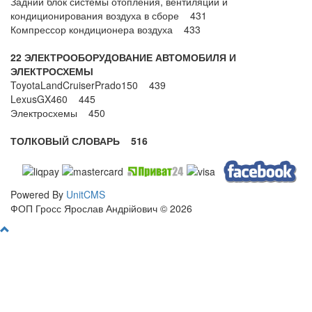
Задний блок системы отопления, вентиляции и
кондиционирования воздуха в сборе 431
Компрессор кондиционера воздуха 433
22 ЭЛЕКТРООБОРУДОВАНИЕ АВТОМОБИЛЯ И
ЭЛЕКТРОСХЕМЫ
ToyotaLandCruiserPrado150 439
LexusGX460 445
Электросхемы 450
ТОЛКОВЫЙ СЛОВАРЬ 516
Powered By
UnitCMS
ФОП Гросс Ярослав Андрійович © 2026