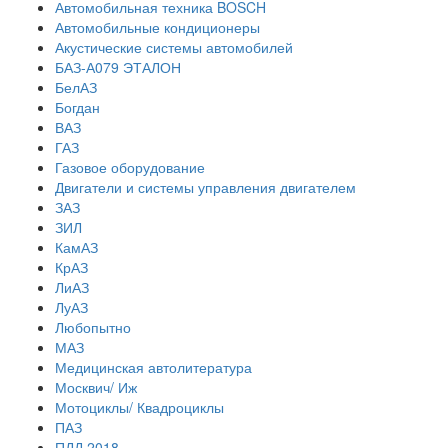
Автомобильная техника BOSCH
Автомобильные кондиционеры
Акустические системы автомобилей
БАЗ-А079 ЭТАЛОН
БелАЗ
Богдан
ВАЗ
ГАЗ
Газовое оборудование
Двигатели и системы управления двигателем
ЗАЗ
ЗИЛ
КамАЗ
КрАЗ
ЛиАЗ
ЛуАЗ
Любопытно
МАЗ
Медицинская автолитература
Москвич/ Иж
Мотоциклы/ Квадроциклы
ПАЗ
ПДД 2018