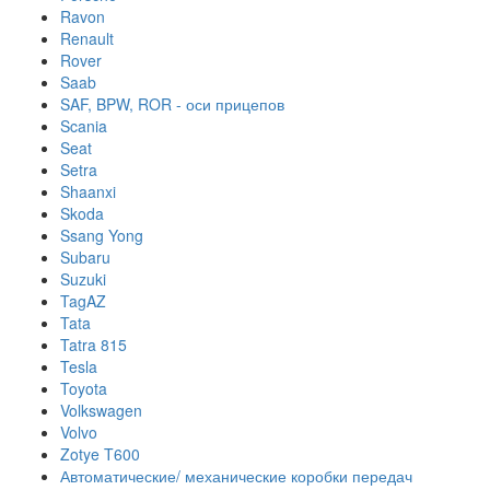
Ravon
Renault
Rover
Saab
SAF, BPW, ROR - оси прицепов
Scania
Seat
Setra
Shaanxi
Skoda
Ssang Yong
Subaru
Suzuki
TagAZ
Tata
Tatra 815
Tesla
Toyota
Volkswagen
Volvo
Zotye T600
Автоматические/ механические коробки передач