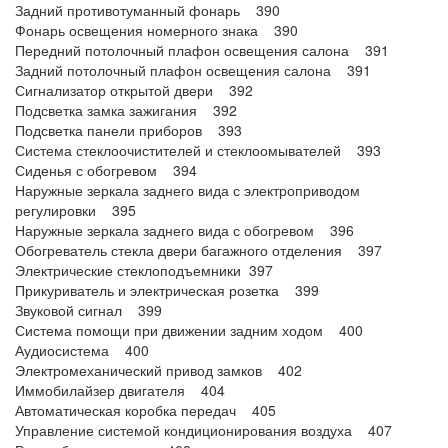
Задний противотуманный фонарь 390
Фонарь освещения номерного знака 390
Передний потолочный плафон освещения салона 391
Задний потолочный плафон освещения салона 391
Сигнализатор открытой двери 392
Подсветка замка зажигания 392
Подсветка панели приборов 393
Система стеклоочистителей и стеклоомывателей 393
Сиденья с обогревом 394
Наружные зеркала заднего вида с электроприводом
регулировки 395
Наружные зеркала заднего вида с обогревом 396
Обогреватель стекла двери багажного отделения 397
Электрические стеклоподъемники 397
Прикуриватель и электрическая розетка 399
Звуковой сигнал 399
Система помощи при движении задним ходом 400
Аудиосистема 400
Электромеханический привод замков 402
Иммобилайзер двигателя 404
Автоматическая коробка передач 405
Управление системой кондиционирования воздуха 407