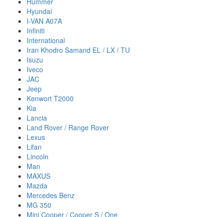
Hummer
Hyundai
I-VAN A07A
Infiniti
International
Iran Khodro Samand EL / LX / TU
Isuzu
Iveco
JAC
Jeep
Kenwort T2000
Kia
Lancia
Land Rover / Range Rover
Lexus
Lifan
Lincoln
Man
MAXUS
Mazda
Mercedes Benz
MG 350
Mini Cooper / Cooper S / One