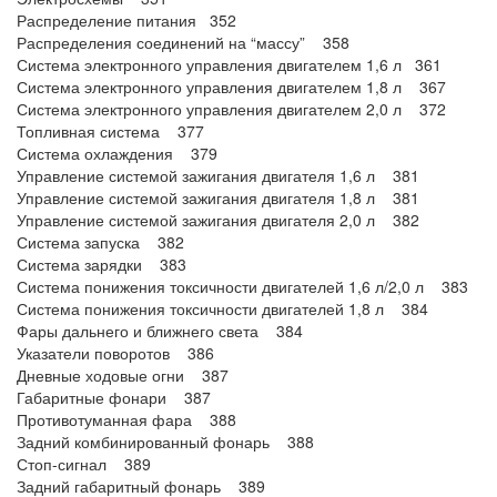
Распределение питания 352
Распределения соединений на “массу” 358
Система электронного управления двигателем 1,6 л 361
Система электронного управления двигателем 1,8 л 367
Система электронного управления двигателем 2,0 л 372
Топливная система 377
Система охлаждения 379
Управление системой зажигания двигателя 1,6 л 381
Управление системой зажигания двигателя 1,8 л 381
Управление системой зажигания двигателя 2,0 л 382
Система запуска 382
Система зарядки 383
Система понижения токсичности двигателей 1,6 л/2,0 л 383
Система понижения токсичности двигателей 1,8 л 384
Фары дальнего и ближнего света 384
Указатели поворотов 386
Дневные ходовые огни 387
Габаритные фонари 387
Противотуманная фара 388
Задний комбинированный фонарь 388
Стоп-сигнал 389
Задний габаритный фонарь 389