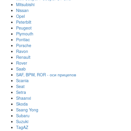
Mitsubishi
Nissan
Opel
Peterbilt
Peugeot
Plymouth
Pontiac
Porsche
Ravon
Renault
Rover
Saab
SAF, BPW, ROR - оси прицепов
Scania
Seat
Setra
Shaanxi
Skoda
Ssang Yong
Subaru
Suzuki
TagAZ