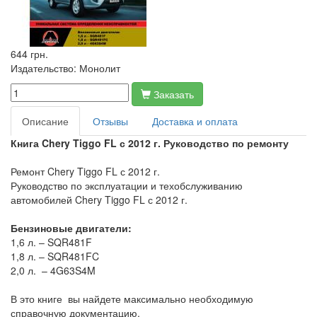
644 грн.
Издательство:
Монолит
Заказать
Описание
Отзывы
Доставка и оплата
Книга Chery Tiggo FL с 2012 г. Руководство по ремонту
Ремонт Chery Tiggo FL с 2012 г.
Руководство по эксплуатации и техобслуживанию
автомобилей Chery Tiggo FL с 2012 г.
Бензиновые двигатели:
1,6 л. – SQR481F
1,8 л. – SQR481FC
2,0 л. – 4G63S4M
В это книге вы найдете максимально необходимую
справочную документацию.