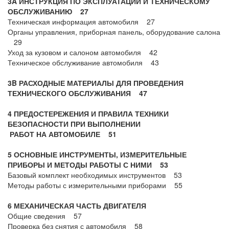
3A ИНСТРУКЦИЯ ПО ЭКСПЛУАТАЦИИ И ТЕХНИЧЕСКОМУ
ОБСЛУЖИВАНИЮ 27
Техническая информация автомобиля 27
Органы управления, приборная панель, оборудование салона
29
Уход за кузовом и салоном автомобиля 42
Техническое обслуживание автомобиля 43
3B РАСХОДНЫЕ МАТЕРИАЛЫ ДЛЯ ПРОВЕДЕНИЯ
ТЕХНИЧЕСКОГО ОБСЛУЖИВАНИЯ 47
4 ПРЕДОСТЕРЕЖЕНИЯ И ПРАВИЛА ТЕХНИКИ
БЕЗОПАСНОСТИ ПРИ ВЫПОЛНЕНИИ
РАБОТ НА АВТОМОБИЛЕ 51
5 ОСНОВНЫЕ ИНСТРУМЕНТЫ, ИЗМЕРИТЕЛЬНЫЕ
ПРИБОРЫ И МЕТОДЫ РАБОТЫ С НИМИ 53
Базовый комплект необходимых инструментов 53
Методы работы с измерительными приборами 55
6 МЕХАНИЧЕСКАЯ ЧАСТЬ ДВИГАТЕЛЯ
Общие сведения 57
Проверка без снятия с автомобиля 58