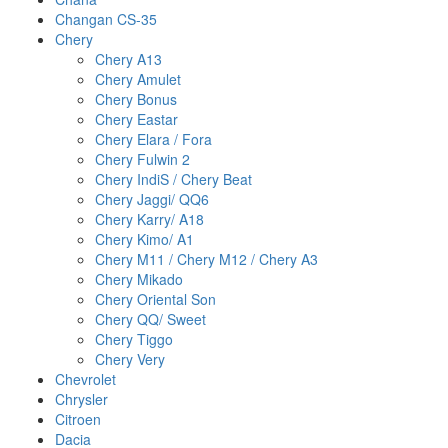
Changan CS-35
Chery
Chery A13
Chery Amulet
Chery Bonus
Chery Eastar
Chery Elara / Fora
Chery Fulwin 2
Chery IndiS / Chery Beat
Chery Jaggi/ QQ6
Chery Karry/ A18
Chery Kimo/ A1
Chery M11 / Chery M12 / Chery A3
Chery Mikado
Chery Oriental Son
Chery QQ/ Sweet
Chery Tiggo
Chery Very
Chevrolet
Chrysler
Citroen
Dacia