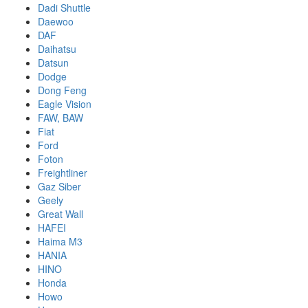
Dadi Shuttle
Daewoo
DAF
Daihatsu
Datsun
Dodge
Dong Feng
Eagle Vision
FAW, BAW
Fiat
Ford
Foton
Freightliner
Gaz Siber
Geely
Great Wall
HAFEI
Haima M3
HANIA
HINO
Honda
Howo