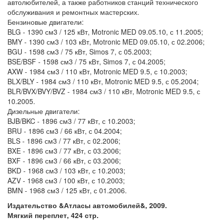
автолюбителей, а также работников станций технического
обслуживания и ремонтных мастерских.
Бензиновые двигатели:
BLG - 1390 см3 / 125 кВт, Motronic MED 09.05.10, с 11.2005;
BMY - 1390 см3 / 103 кВт, Motronic MED 09.05.10, с 02.2006;
BGU - 1598 см3 / 75 кВт, Simos 7, с 05.2003;
BSE/BSF - 1598 см3 / 75 кВт, Simos 7, с 04.2005;
AXW - 1984 см3 / 110 кВт, Motronic MED 9.5, с 10.2003;
BLX/BLY - 1984 см3 / 110 кВт, Motronic MED 9.5, с 05.2004;
BLR/BVX/BVY/BVZ - 1984 см3 / 110 кВт, Motronic MED 9.5, с
10.2005.
Дизельные двигатели:
BJB/BKC - 1896 см3 / 77 кВт, с 10.2003;
BRU - 1896 см3 / 66 кВт, с 04.2004;
BLS - 1896 см3 / 77 кВт, с 02.2006;
BXE - 1896 см3 / 77 кВт, с 03.2006;
BXF - 1896 см3 / 66 кВт, с 03.2006;
BKD - 1968 см3 / 103 кВт, с 10.2003;
AZV - 1968 см3 / 100 кВт, с 10.2003;
BMN - 1968 см3 / 125 кВт, с 01.2006.
Издательство &Атласы автомобилей&, 2009.
Мягкий переплет, 424 стр.