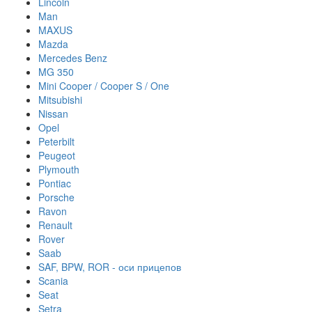
Lincoln
Man
MAXUS
Mazda
Mercedes Benz
MG 350
Mini Cooper / Cooper S / One
Mitsubishi
Nissan
Opel
Peterbilt
Peugeot
Plymouth
Pontiac
Porsche
Ravon
Renault
Rover
Saab
SAF, BPW, ROR - оси прицепов
Scania
Seat
Setra