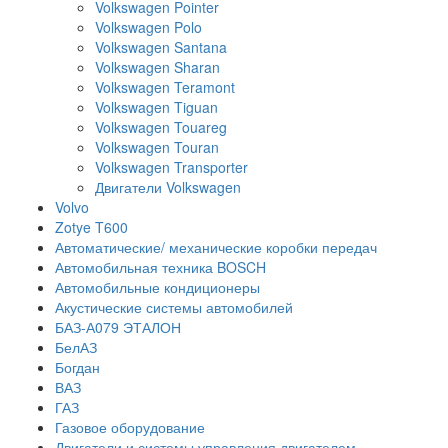
Volkswagen Pointer
Volkswagen Polo
Volkswagen Santana
Volkswagen Sharan
Volkswagen Teramont
Volkswagen Tiguan
Volkswagen Touareg
Volkswagen Touran
Volkswagen Transporter
Двигатели Volkswagen
Volvo
Zotye T600
Автоматические/ механические коробки передач
Автомобильная техника BOSCH
Автомобильные кондиционеры
Акустические системы автомобилей
БАЗ-А079 ЭТАЛОН
БелАЗ
Богдан
ВАЗ
ГАЗ
Газовое оборудование
Двигатели и системы управления двигателем