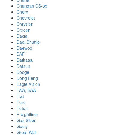
Changan CS-35
Chery
Chevrolet
Chrysler
Citroen
Dacia
Dadi Shuttle
Daewoo
DAF
Daihatsu
Datsun
Dodge
Dong Feng
Eagle Vision
FAW, BAW
Fiat
Ford
Foton
Freightliner
Gaz Siber
Geely
Great Wall