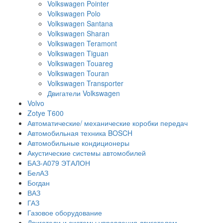
Volkswagen Pointer
Volkswagen Polo
Volkswagen Santana
Volkswagen Sharan
Volkswagen Teramont
Volkswagen Tiguan
Volkswagen Touareg
Volkswagen Touran
Volkswagen Transporter
Двигатели Volkswagen
Volvo
Zotye T600
Автоматические/ механические коробки передач
Автомобильная техника BOSCH
Автомобильные кондиционеры
Акустические системы автомобилей
БАЗ-А079 ЭТАЛОН
БелАЗ
Богдан
ВАЗ
ГАЗ
Газовое оборудование
Двигатели и системы управления двигателем