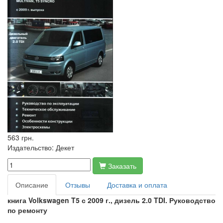
563 грн.
Издательство:
Декет
Заказать
Описание
Отзывы
Доставка и оплата
книга
Volkswagen T5
с
2009
г
.,
дизель
2.0 TDI.
Руководство
по ремонту