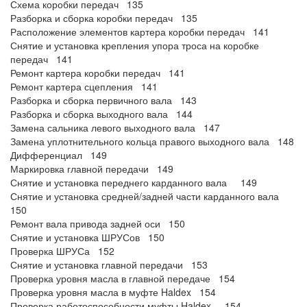
Схема коробки передач 135
Разборка и сборка коробки передач 135
Расположение элементов картера коробки передач 141
Снятие и установка крепления упора троса на коробке
передач 141
Ремонт картера коробки передач 141
Ремонт картера сцепления 141
Разборка и сборка первичного вала 143
Разборка и сборка выходного вала 144
Замена сальника левого выходного вала 147
Замена уплотнительного кольца правого выходного вала 148
Дифференциал 149
Маркировка главной передачи 149
Снятие и установка переднего карданного вала 149
Снятие и установка средней/задней части карданного вала
150
Ремонт вала привода задней оси 150
Снятие и установка ШРУСов 150
Проверка ШРУСа 152
Снятие и установка главной передачи 153
Проверка уровня масла в главной передаче 154
Проверка уровня масла в муфте Haldex 154
Проверка работоспособности муфты Haldex 154