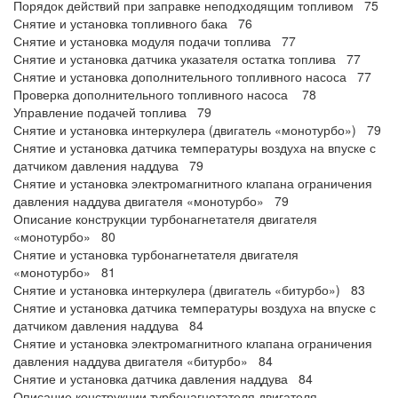
Порядок действий при заправке неподходящим топливом 75
Снятие и установка топливного бака 76
Снятие и установка модуля подачи топлива 77
Снятие и установка датчика указателя остатка топлива 77
Снятие и установка дополнительного топливного насоса 77
Проверка дополнительного топливного насоса 78
Управление подачей топлива 79
Снятие и установка интеркулера (двигатель «монотурбо») 79
Снятие и установка датчика температуры воздуха на впуске с
датчиком давления наддува 79
Снятие и установка электромагнитного клапана ограничения
давления наддува двигателя «монотурбо» 79
Описание конструкции турбонагнетателя двигателя
«монотурбо» 80
Снятие и установка турбонагнетателя двигателя
«монотурбо» 81
Снятие и установка интеркулера (двигатель «битурбо») 83
Снятие и установка датчика температуры воздуха на впуске с
датчиком давления наддува 84
Снятие и установка электромагнитного клапана ограничения
давления наддува двигателя «битурбо» 84
Снятие и установка датчика давления наддува 84
Описание конструкции турбонагнетателя двигателя