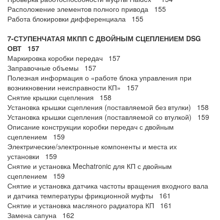
Расположение элементов полного привода 155
Работа блокировки дифференциала 155
7-СТУПЕНЧАТАЯ МКПП С ДВОЙНЫМ СЦЕПЛЕНИЕМ DSG
ОВТ 157
Маркировка коробки передач 157
Заправочные объемы 157
Полезная информация о «работе блока управления при
возникновении неисправности КП» 157
Снятие крышки сцепления 158
Установка крышки сцепления (поставляемой без втулки) 158
Установка крышки сцепления (поставляемой со втулкой) 159
Описание конструкции коробки передач с двойным
сцеплением 159
Электрические/электронные компоненты и места их
установки 159
Снятие и установка Mechatronic для КП с двойным
сцеплением 159
Снятие и установка датчика частоты вращения входного вала
и датчика температуры фрикционной муфты 161
Снятие и установка масляного радиатора КП 161
Замена сапуна 162