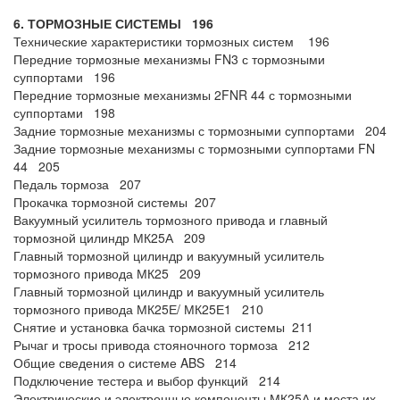
6. ТОРМОЗНЫЕ СИСТЕМЫ 196
Технические характеристики тормозных систем 196
Передние тормозные механизмы FN3 с тормозными
суппортами 196
Передние тормозные механизмы 2FNR 44 с тормозными
суппортами 198
Задние тормозные механизмы с тормозными суппортами 204
Задние тормозные механизмы с тормозными суппортами FN
44 205
Педаль тормоза 207
Прокачка тормозной системы 207
Вакуумный усилитель тормозного привода и главный
тормозной цилиндр МК25А 209
Главный тормозной цилиндр и вакуумный усилитель
тормозного привода МК25 209
Главный тормозной цилиндр и вакуумный усилитель
тормозного привода МК25Е/ МК25Е1 210
Снятие и установка бачка тормозной системы 211
Рычаг и тросы привода стояночного тормоза 212
Общие сведения о системе ABS 214
Подключение тестера и выбор функций 214
Электрические и электронные компоненты МК25А и места их