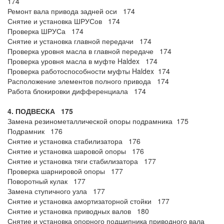
174
Ремонт вала привода задней оси 174
Снятие и установка ШРУСов 174
Проверка ШРУСа 174
Снятие и установка главной передачи 174
Проверка уровня масла в главной передаче 174
Проверка уровня масла в муфте Haldex 174
Проверка работоспособности муфты Haldex 174
Расположение элементов полного привода 174
Работа блокировки дифференциала 174
4. ПОДВЕСКА 175
Замена резинометаллической опоры подрамника 175
Подрамник 176
Снятие и установка стабилизатора 176
Снятие и установка шаровой опоры 176
Снятие и установка тяги стабилизатора 177
Проверка шарнировой опоры 177
Поворотный кулак 177
Замена ступичного узла 177
Снятие и установка амортизаторной стойки 177
Снятие и установка приводных валов 180
Снятие и установка опорного подшипника приводного вала