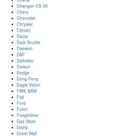
Changan CS-35
Chery
Chevrolet
Chrysler
Citroen
Dacia
Dadi Shuttle
Daewoo
DAF
Daihatsu
Datsun
Dodge
Dong Feng
Eagle Vision
FAW, BAW
Fiat
Ford
Foton
Freightliner
Gaz Siber
Geely
Great Wall