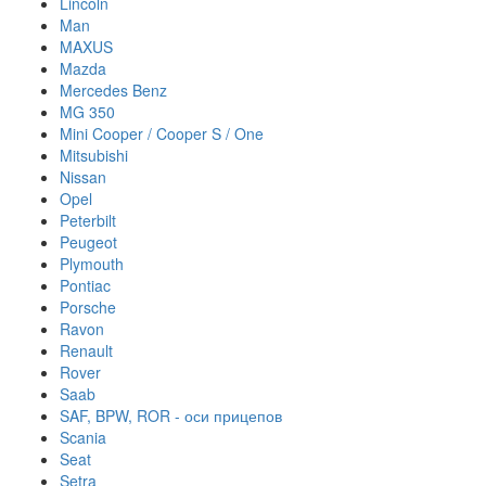
Lincoln
Man
MAXUS
Mazda
Mercedes Benz
MG 350
Mini Cooper / Cooper S / One
Mitsubishi
Nissan
Opel
Peterbilt
Peugeot
Plymouth
Pontiac
Porsche
Ravon
Renault
Rover
Saab
SAF, BPW, ROR - оси прицепов
Scania
Seat
Setra