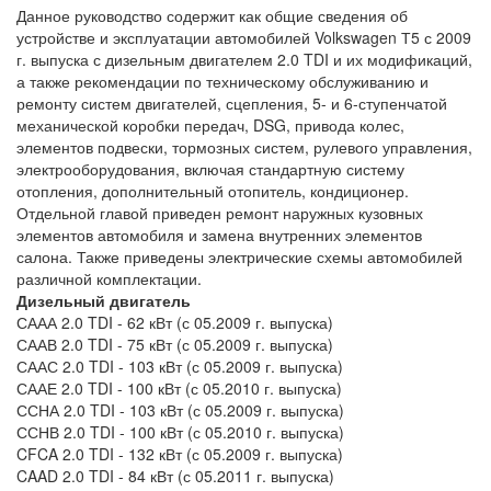
Данное руководство содержит как общие сведения об
устройстве и эксплуатации автомобилей Volkswagen Т5 с 2009
г. выпуска с дизельным двигателем 2.0 TDI и их модификаций,
а также рекомендации по техническому обслуживанию и
ремонту систем двигателей, сцепления, 5- и 6-ступенчатой
механической коробки передач, DSG, привода колес,
элементов подвески, тормозных систем, рулевого управления,
электрооборудования, включая стандартную систему
отопления, дополнительный отопитель, кондиционер.
Отдельной главой приведен ремонт наружных кузовных
элементов автомобиля и замена внутренних элементов
салона. Также приведены электрические схемы автомобилей
различной комплектации.
Дизельный двигатель
СААА 2.0 TDI - 62 кВт (с 05.2009 г. выпуска)
СААВ 2.0 TDI - 75 кВт (с 05.2009 г. выпуска)
СААС 2.0 TDI - 103 кВт (с 05.2009 г. выпуска)
СААЕ 2.0 TDI - 100 кВт (с 05.2010 г. выпуска)
ССНА 2.0 TDI - 103 кВт (с 05.2009 г. выпуска)
ССНВ 2.0 TDI - 100 кВт (с 05.2010 г. выпуска)
CFCA 2.0 TDI - 132 кВт (с 05.2009 г. выпуска)
CAAD 2.0 TDI - 84 кВт (с 05.2011 г. выпуска)