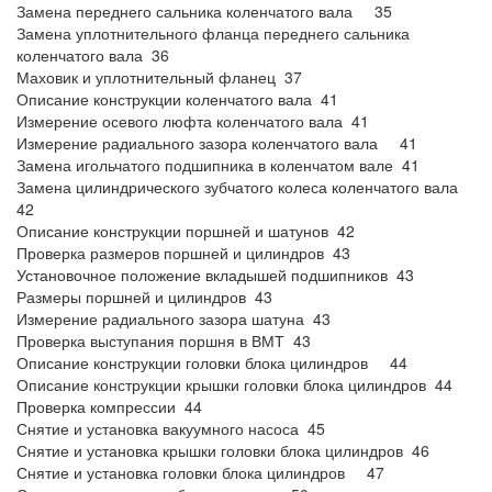
Замена переднего сальника коленчатого вала 35
Замена уплотнительного фланца переднего сальника
коленчатого вала 36
Маховик и уплотнительный фланец 37
Описание конструкции коленчатого вала 41
Измерение осевого люфта коленчатого вала 41
Измерение радиального зазора коленчатого вала 41
Замена игольчатого подшипника в коленчатом вале 41
Замена цилиндрического зубчатого колеса коленчатого вала
42
Описание конструкции поршней и шатунов 42
Проверка размеров поршней и цилиндров 43
Установочное положение вкладышей подшипников 43
Размеры поршней и цилиндров 43
Измерение радиального зазора шатуна 43
Проверка выступания поршня в ВМТ 43
Описание конструкции головки блока цилиндров 44
Описание конструкции крышки головки блока цилиндров 44
Проверка компрессии 44
Снятие и установка вакуумного насоса 45
Снятие и установка крышки головки блока цилиндров 46
Снятие и установка головки блока цилиндров 47