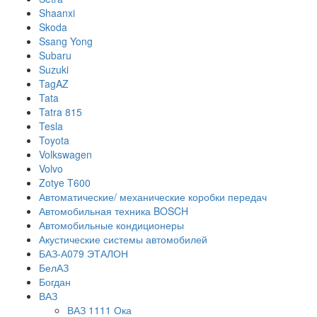
Shaanxi
Skoda
Ssang Yong
Subaru
Suzuki
TagAZ
Tata
Tatra 815
Tesla
Toyota
Volkswagen
Volvo
Zotye T600
Автоматические/ механические коробки передач
Автомобильная техника BOSCH
Автомобильные кондиционеры
Акустические системы автомобилей
БАЗ-А079 ЭТАЛОН
БелАЗ
Богдан
ВАЗ
ВАЗ 1111 Ока