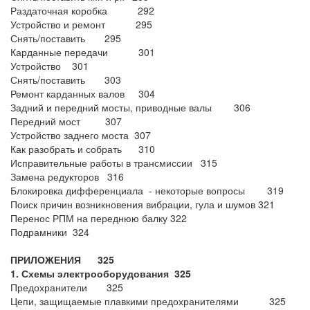
Раздаточная коробка 292
Устройство и ремонт 295
Снять/поставить 295
Карданные передачи 301
Устройство 301
Снять/поставить 303
Ремонт карданных валов 304
Задний и передний мосты, приводные валы 306
Передний мост 307
Устройство заднего моста 307
Как разобрать и собрать 310
Исправительные работы в трансмиссии 315
Замена редукторов 316
Блокировка дифференциала - некоторые вопросы 319
Поиск причин возникновения вибрации, гула и шумов 321
Перенос РПМ на переднюю балку 322
Подрамники 324
ПРИЛОЖЕНИЯ 325
1. Схемы электрооборудования 325
Предохранители 325
Цепи, защищаемые плавкими предохранителями 325