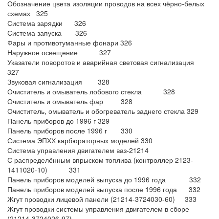
Обозначение цвета изоляции проводов на всех чёрно-белых
схемах 325
Система зарядки 326
Система запуска 326
Фары и противотуманные фонари 326
Наружное освещение 327
Указатели поворотов и аварийная световая сигнализация
327
Звуковая сигнализация 328
Очиститель и омыватель лобового стекла 328
Очиститель и омыватель фар 328
Очиститель, омыватель и обогреватель заднего стекла 329
Панель приборов до 1996 г 329
Панель приборов после 1996 г 330
Система ЭПХХ карбюраторных моделей 330
Система управления двигателем ваз-21214
С распределённым впрыском топлива (контроллер 2123-
1411020-10) 331
Панель приборов моделей выпуска до 1996 года 332
Панель приборов моделей выпуска после 1996 года 332
Жгут проводки лицевой панели (21214-3724030-60) 333
Жгут проводки системы управления двигателем в сборе
(21214-3724026-97)