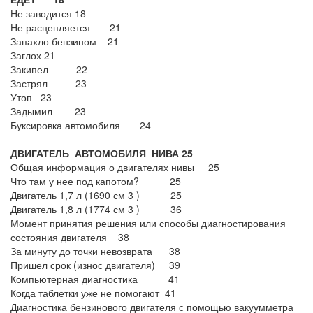
Не заводится 18
Не расцепляется 21
Запахло бензином 21
Заглох 21
Закипел 22
Застрял 23
Утоп 23
Задымил 23
Буксировка автомобиля 24
ДВИГАТЕЛЬ АВТОМОБИЛЯ НИВА 25
Общая информация о двигателях нивы 25
Что там у нее под капотом? 25
Двигатель 1,7 л (1690 см 3 ) 25
Двигатель 1,8 л (1774 см 3 ) 36
Момент принятия решения или способы диагностирования
состояния двигателя 38
За минуту до точки невозврата 38
Пришел срок (износ двигателя) 39
Компьютерная диагностика 41
Когда таблетки уже не помогают 41
Диагностика бензинового двигателя с помощью вакуумметра