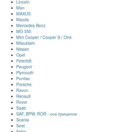
Lincoln
Man
MAXUS
Mazda
Mercedes Benz
MG 350
Mini Cooper / Cooper S / One
Mitsubishi
Nissan
Opel
Peterbilt
Peugeot
Plymouth
Pontiac
Porsche
Ravon
Renault
Rover
Saab
SAF, BPW, ROR - оси прицепов
Scania
Seat
Setra