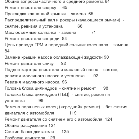
Общие вопросы частичного и среднего ремонта 64
Ремонт двигателя сверху 65
Прокладка клапанной крышки - замена 65
Распределительный вал и рокеры (качающиеся рычаги) -
снятие, ревизия и установка 68
Маслосъёмные колпачки - замена 71
Ремонт двигателя спереди 84
Цепь привода ГРМ и передний сальник коленвала - замена
84
Замена крышки насоса охлаждающей жидкости 90
Ремонт двигателя снизу 92
Поддон картера двигателя и масляный насос - снятие,
ревизия масляного насоса и установка 92
Ревизия масляного насоса 96
Головка блока цилиндров - снятие и ремонт 98
Головка блока цилиндров (ГБЦ) - снятие, ремонт и
установка 99
Замена поршневых колец («средний» ремонт) - без снятия
двигателя с автомобиля 119
Ремонт двигателя со снятием его с автомобиля 124
Общие рассуждения 124
Снятие блока двигателя 125
Разборка двигателя 129