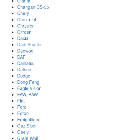
Chana
Changan CS-35
Chery
Chevrolet
Chrysler
Citroen
Dacia
Dadi Shuttle
Daewoo
DAF
Daihatsu
Datsun
Dodge
Dong Feng
Eagle Vision
FAW, BAW
Fiat
Ford
Foton
Freightliner
Gaz Siber
Geely
Great Wall