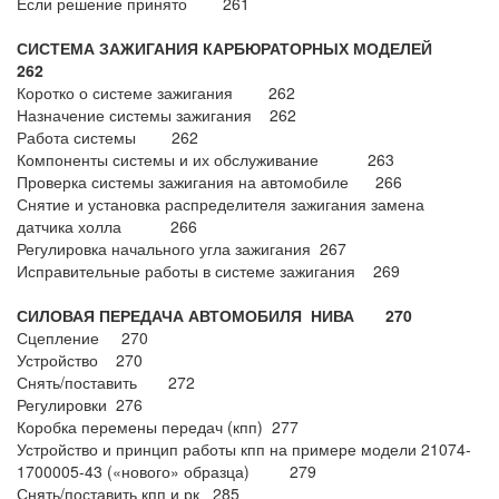
Если решение принято 261
СИСТЕМА ЗАЖИГАНИЯ КАРБЮРАТОРНЫХ МОДЕЛЕЙ
262
Коротко о системе зажигания 262
Назначение системы зажигания 262
Работа системы 262
Компоненты системы и их обслуживание 263
Проверка системы зажигания на автомобиле 266
Снятие и установка распределителя зажигания замена
датчика холла 266
Регулировка начального угла зажигания 267
Исправительные работы в системе зажигания 269
СИЛОВАЯ ПЕРЕДАЧА АВТОМОБИЛЯ НИВА 270
Сцепление 270
Устройство 270
Снять/поставить 272
Регулировки 276
Коробка перемены передач (кпп) 277
Устройство и принцип работы кпп на примере модели 21074-
1700005-43 («нового» образца) 279
Снять/поставить кпп и рк 285