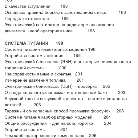
В качестве вступления 188
Основные правила борьбы с запотеванием стёкол 188
Переделки отопителя 188
Электрический вентилятор на радиаторе охлаждения
двигателя - карбюраторная нива 193
СИСТЕМА ПИТАНИЯ 198
Система питания инжекторных моделей 198
Устройство системы питания 198
Электрический бензонасос (ЭБН) и некоторые неисправности
топливной системы 200
Неисправности явные и скрытые 201
Измерение давления топлива 201
Электрический бензонасос (ЭБН) - проверка 202
О вреде «правого уклонизма» и о топливном баке 203
Впускной тракт и выпускной коллектор - снятие и установка
деталей 203
Гаражный огнеопасный способ промывки форсунок 203
Система питания карбюраторных моделей 204
Общие рассуждения - для начала, коротко 204
Устройство системы 204
Чем карбюратор хорош и кому он плох 206