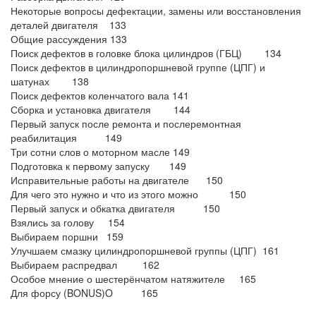
Некоторые вопросы дефектации, замены или восстановления
деталей двигателя 133
Общие рассуждения 133
Поиск дефектов в головке блока цилиндров (ГБЦ) 134
Поиск дефектов в цилиндропоршневой группе (ЦПГ) и
шатунах 138
Поиск дефектов коленчатого вала 141
Сборка и установка двигателя 144
Первый запуск после ремонта и послеремонтная
реабилитация 149
Три сотни слов о моторном масле 149
Подготовка к первому запуску 149
Исправительные работы на двигателе 150
Для чего это нужно и что из этого можно 150
Первый запуск и обкатка двигателя 150
Взялись за голову 154
Выбираем поршни 159
Улучшаем смазку цилиндропоршневой группы (ЦПГ) 161
Выбираем распредвал 162
Особое мнение о шестерёнчатом натяжителе 165
Для форсу (BONUS)O 165