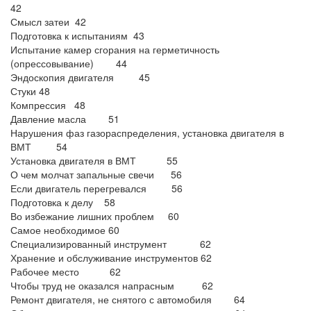
42
Смысл затеи 42
Подготовка к испытаниям 43
Испытание камер сгорания на герметичность
(опрессовывание) 44
Эндоскопия двигателя 45
Стуки 48
Компрессия 48
Давление масла 51
Нарушения фаз газораспределения, установка двигателя в
ВМТ 54
Установка двигателя в ВМТ 55
О чем молчат запальные свечи 56
Если двигатель перегревался 56
Подготовка к делу 58
Во избежание лишних проблем 60
Самое необходимое 60
Специализированный инструмент 62
Хранение и обслуживание инструментов 62
Рабочее место 62
Чтобы труд не оказался напрасным 62
Ремонт двигателя, не снятого с автомобиля 64