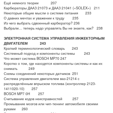
Ещё немного теории 207
Карбюраторы ДААЗ 21073 и ДААЗ 21041 («SOLEX») 211
Некоторые общие мысли о системе питания 233
О давних мечтах и уважении к труду 235
Из чего выбрать сдвоенный карбюратор? 236
Выбрали… теперь надо управлять Вы не знаете, как? 238
ЭЛЕКТРОННАЯ СИСТЕМА УПРАВЛЕНИЯ ИНЖЕКТОРНЫМ
ДВИГАТЕЛЕМ 243
Краткий терминологический словарь 243
Системный подход и компоненты системы 243
Что может система BOSCH MP70 247
Коротко о том, где находятся компоненты системы и как их
снимать 249
Схемы соединений некоторых датчиков 251
Система управления двигателем ваз-21214 с
распределённым впрыском топлива (контроллер 2123-
1411020-10) 257
BOSCH MP7 0H 257
Считывание кодов неисправностей 257
Промывание мозгов или чип-тюнинг автомобиля своими
руками 260