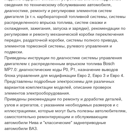
сведения по техническому обслуживанию автомобиля,
диагностике, ремонту и регулировке элементов систем
двигателя (в т.ч. карбюраторной топливной системы, системы
распределенного впрыска топлива, систем смазки и
охлаждения, зажигания, запуска и зарядки), рекомендации по
регулировке и ремонту механической коробки переключения
передач, раздаточной коробки, системы полного привода,
элементов тормозной системы, рулевого управления и
подвески.
Приведены инструкции по диагностике системы управления
двигателем с распределенным впрыском топлива Bosch
MP7.0: диагностические коды P0, P1, назначение выводов
блока управления для модификации Евро 2, Евро 3 и Евро 4.
Представлены подробные электросхемы для различных
вариантов комплектации моделей, описание проверок
элементов электрооборудования.
Приведены рекомендации по ремонту и доработке деталей,
узлов и агрегатов, с указанием необходимых размеров и с
иллюстрациями, которые могут быть полезны автолюбителям,
самостоятельно ремонтирующим и обслуживающим
автомобили Нива и "классические" заднеприводные
автомобили ВАЗ.