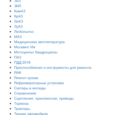
ЗАЗ
ЗИЛ
КамАЗ
КрАЗ
ЛиАЗ
ЛуАЗ
Любопытно
МАЗ
Медицинская автолитература
Москвич/ Иж
Мотоциклы/ Квадроциклы
ПАЗ
ПДД 2018
Приспособления и инструменты для ремонта
РАФ
Ремонт кузова
Рефрижераторные установки
Скутеры и мопеды
Справочники
Сцепления, трансмиссии, приводы
Тормоза
Тракторы
Тюнинг автомобиля