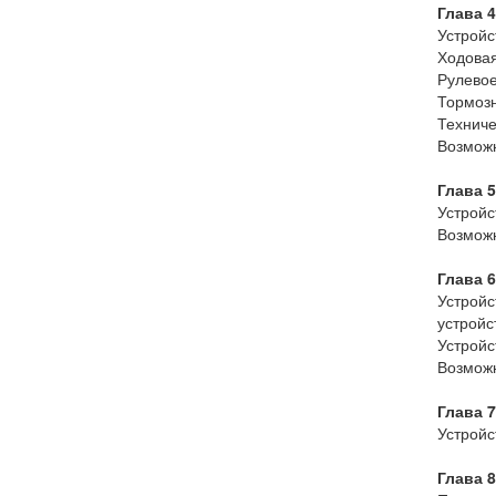
Глава 
Устройс
Ходовая
Рулевое
Тормозн
Техниче
Возможн
Глава 
Устройс
Возможн
Глава 
Устройс
устройс
Устройс
Возможн
Глава 7
Устройс
Глава 