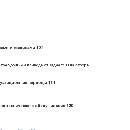
иями и машинами 101
 требующими привода от заднего вала отбора
луатационные периоды 114
 их технического обслуживания 120