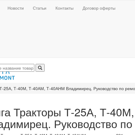
Новости
Статьи
Контакты
Договор оферты
 Т-25А, Т-40М, Т-40АМ, Т-40АНМ Владимирец. Руководство по рем
ига Тракторы Т-25А, Т-40М
адимирец. Руководство по