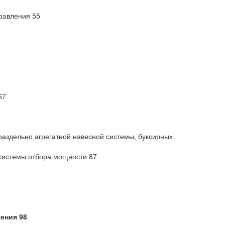
правления 55
67
раздельно агрегатной навесной системы, буксирных
 системы отбора мощности 87
ения 98