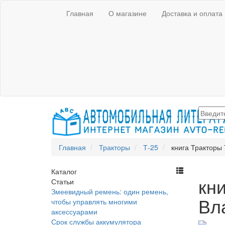
Главная
О магазине
Доставка и оплата
Главная
Тракторы
Т-25
книга Тракторы
Каталог
кн
Статьи
Змеевидный ремень: один ремень,
Вл
чтобы управлять многими
аксессуарами
Срок службы аккумулятора