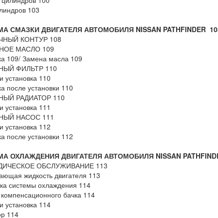
 цилиндров 100
линдров 103
А СМАЗКИ ДВИГАТЕЛЯ АВТОМОБИЛЯ NISSAN PATHFINDER 10
ЧНЫЙ КОНТУР 108
НОЕ МАСЛО 109
а 109/ Замена масла 109
НЫЙ ФИЛЬТР 110
и установка 110
а после установки 110
ЫЙ РАДИАТОР 110
и установка 111
НЫЙ НАСОС 111
и установка 112
а после установки 112
МА ОХЛАЖДЕНИЯ ДВИГАТЕЛЯ АВТОМОБИЛЯ NISSAN PATHFIND
ДИЧЕСКОЕ ОБСЛУЖИВАНИЕ 113
ющая жидкость двигателя 113
ка системы охлаждения 114
компенсационного бачка 114
и установка 114
р 114