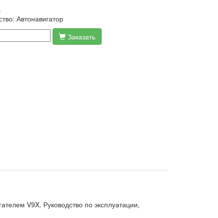
.
ство:
Автонавигатор
Заказать
ателем V9X. Руководство по эксплуатации,