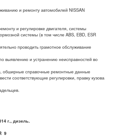
луживанию и ремонту автомобилей NISSAN
емонту и регулировке двигателя, системы
ормозной системы (в том числе ABS, EBD, ESR
ятельно проводить грамотное обслуживание
по выявлению и устранению неисправностей во
ов, обширные справочные ремонтные данные
ести соответствующие регулировки, правку кузова
адельцев.
4 г., дизель.
R 9