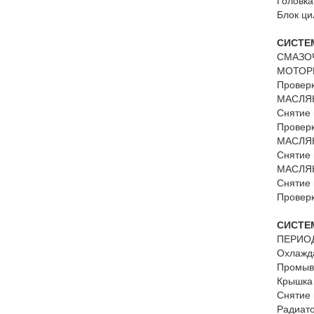
Головка
Блок ци
СИСТЕМ
СМАЗО
МОТОР
Проверк
МАСЛЯ
Снятие 
Проверк
МАСЛЯН
Снятие 
МАСЛЯ
Снятие 
Проверк
СИСТЕ
ПЕРИО
Охлажда
Промыв
Крышка 
Снятие 
Радиато