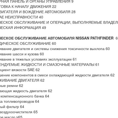
НАЯ ПАНЕЛЬ И ОРГАНЫ УПРАВЛЕНИЯ 9
ОВКА К НАЧАЛУ ДВИЖЕНИЯ 22
ВИГАТЕЛЯ И ВОЖДЕНИЕ АВТОМОБИЛЯ 28
АЕ НЕИСПРАВНОСТИ 40
ЧЕСКОЕ ОБСЛУЖИВАНИЕ И ОПЕРАЦИИ, ВЫПОЛНЯЕМЫЕ ВЛАДЕЛ
ЧЕСКАЯ ИНФОРМАЦИЯ 49
ЧЕСКОЕ ОБСЛУЖИВАНИЕ
АВТОМОБИЛЯ NISSAN PATHFINDER
6
ДИЧЕСКОЕ ОБСЛУЖИВАНИЕ 60
вание двигателя и системы снижения токсичности выхлопа 60
вание шасси и кузова 60
вание в тяжелых условиях эксплуатации 61
ЕНДУЕМЫЕ ЖИДКОСТИ И СМАЗОЧНЫЕ МАТЕРИАЛЫ 61
иент вязкости SAE 62
ение компонентов в смеси охлаждающей жидкости двигателя 62
ИВАНИЕ ДВИГАТЕЛЯ 62
ные ремни 62
ющая жидкость двигателя 62
компенсационного бачка 64
а топливопроводов 64
ый фильтр 64
воздухоочистителя 65
ое масло v65