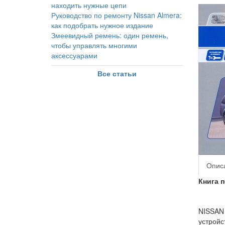
находить нужные цепи
Руководство по ремонту Nissan Almera:
как подобрать нужное издание
Змеевидный ремень: один ремень,
чтобы управлять многими
аксессуарами
Все статьи
Опис
Книга п
NISSAN 
устройс