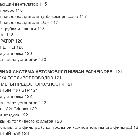
ающий вентилятор 115
 насос 116
 насос охладителя турбокомпрессора 117
 насос охладителя EGR 117
 трубки и шланги 118
ат 118
РАТОР 120
НЕНТЫ 120
и установка 120
а после установки 120
ВНАЯ СИСТЕМА АВТОМОБИЛЯ NISSAN PATHFINDER 121
РКА ТОПЛИВОПРОВОДОВ 121
 МЕРЫ ПРЕДОСТОРОЖНОСТИ 121
НЫЙ ФИЛЬТР 121
и установка 122
а после установки 122
а 122/ Сборка 122
а воздуха 122
ды из топливного фильтра 123
топливного фильтра (с контрольной лампой топливного фильтра) 1
НЫЙ БАК 123