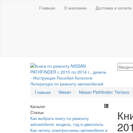
Главная
О магазине
Доставка и оплата
Главная
Nissan
Nissan Pathfinder/ Terrano
Каталог
Кн
Статьи
Как выбрать книгу по ремонту
201
автомобиля: модель, год и двигатель
Как читать электросхемы автомобиля и