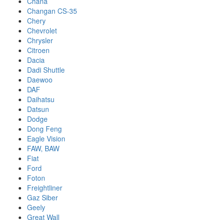
Chana
Changan CS-35
Chery
Chevrolet
Chrysler
Citroen
Dacia
Dadi Shuttle
Daewoo
DAF
Daihatsu
Datsun
Dodge
Dong Feng
Eagle Vision
FAW, BAW
Fiat
Ford
Foton
Freightliner
Gaz Siber
Geely
Great Wall