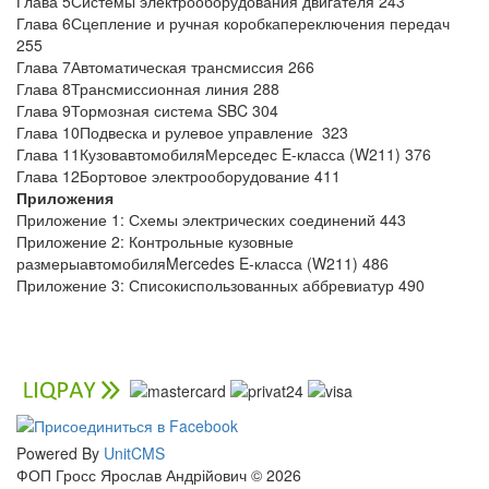
Глава 5Системы электрооборудования двигателя 243
Глава 6Сцепление и ручная коробкапереключения передач
255
Глава 7Автоматическая трансмиссия 266
Глава 8Трансмиссионная линия 288
Глава 9Тормозная система SBC 304
Глава 10Подвеска и рулевое управление 323
Глава 11КузовавтомобиляМерседес E-класса (W211) 376
Глава 12Бортовое электрооборудование 411
Приложения
Приложение 1: Схемы электрических соединений 443
Приложение 2: Контрольные кузовные
размерыавтомобиляMercedes E-класса (W211) 486
Приложение 3: Списокиспользованных аббревиатур 490
Powered By
UnitCMS
ФОП Гросс Ярослав Андрійович © 2026