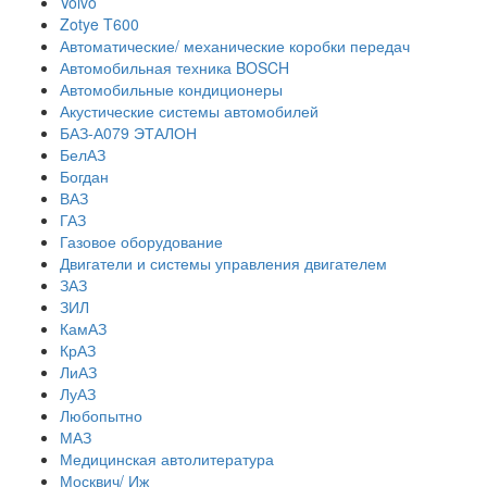
Volvo
Zotye T600
Автоматические/ механические коробки передач
Автомобильная техника BOSCH
Автомобильные кондиционеры
Акустические системы автомобилей
БАЗ-А079 ЭТАЛОН
БелАЗ
Богдан
ВАЗ
ГАЗ
Газовое оборудование
Двигатели и системы управления двигателем
ЗАЗ
ЗИЛ
КамАЗ
КрАЗ
ЛиАЗ
ЛуАЗ
Любопытно
МАЗ
Медицинская автолитература
Москвич/ Иж