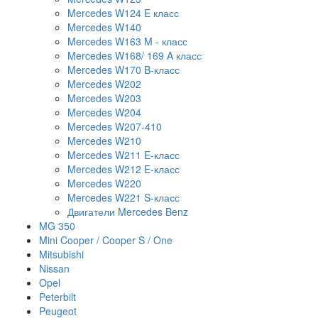
Mercedes W124 E класс
Mercedes W140
Mercedes W163 M - класс
Mercedes W168/ 169 A класс
Mercedes W170 B-класс
Mercedes W202
Mercedes W203
Mercedes W204
Mercedes W207-410
Mercedes W210
Mercedes W211 E-класс
Mercedes W212 E-класс
Mercedes W220
Mercedes W221 S-класс
Двигатели Mercedes Benz
MG 350
Mini Cooper / Cooper S / One
Mitsubishi
Nissan
Opel
Peterbilt
Peugeot