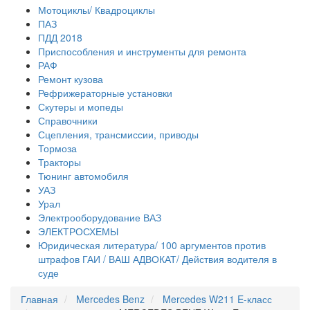
Мотоциклы/ Квадроциклы
ПАЗ
ПДД 2018
Приспособления и инструменты для ремонта
РАФ
Ремонт кузова
Рефрижераторные установки
Скутеры и мопеды
Справочники
Сцепления, трансмиссии, приводы
Тормоза
Тракторы
Тюнинг автомобиля
УАЗ
Урал
Электрооборудование ВАЗ
ЭЛЕКТРОСХЕМЫ
Юридическая литература/ 100 аргументов против
штрафов ГАИ / ВАШ АДВОКАТ/ Действия водителя в
суде
Главная
Mercedes Benz
Mercedes W211 E-класс