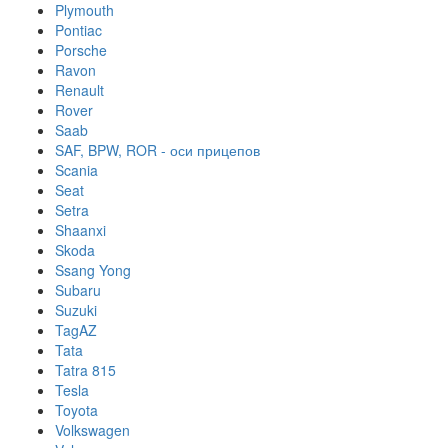
Plymouth
Pontiac
Porsche
Ravon
Renault
Rover
Saab
SAF, BPW, ROR - оси прицепов
Scania
Seat
Setra
Shaanxi
Skoda
Ssang Yong
Subaru
Suzuki
TagAZ
Tata
Tatra 815
Tesla
Toyota
Volkswagen