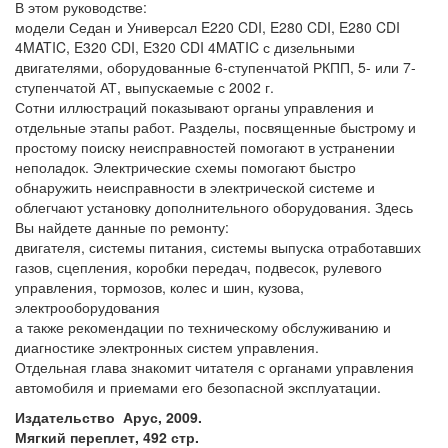
В этом руководстве:
модели Седан и Универсал E220 CDI, E280 CDI, E280 CDI
4MATIC, E320 CDI, E320 CDI 4MATIC с дизельными
двигателями, оборудованные 6-ступенчатой РКПП, 5- или 7-
ступенчатой АТ, выпускаемые с 2002 г.
Сотни иллюстраций показывают органы управления и
отдельные этапы работ. Разделы, посвященные быстрому и
простому поиску неисправностей помогают в устранении
неполадок. Электрические схемы помогают быстро
обнаружить неисправности в электрической системе и
облегчают установку дополнительного оборудования. Здесь
Вы найдете данные по ремонту:
двигателя, системы питания, системы выпуска отработавших
газов, сцепления, коробки передач, подвесок, рулевого
управления, тормозов, колес и шин, кузова,
электрооборудования
а также рекомендации по техническому обслуживанию и
диагностике электронных систем управления.
Отдельная глава знакомит читателя с органами управления
автомобиля и приемами его безопасной эксплуатации.
Издательство Арус, 2009.
Мягкий переплет, 492 стр.