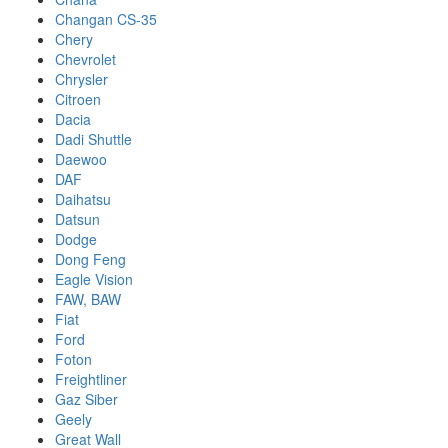
Changan CS-35
Chery
Chevrolet
Chrysler
Citroen
Dacia
Dadi Shuttle
Daewoo
DAF
Daihatsu
Datsun
Dodge
Dong Feng
Eagle Vision
FAW, BAW
Fiat
Ford
Foton
Freightliner
Gaz Siber
Geely
Great Wall