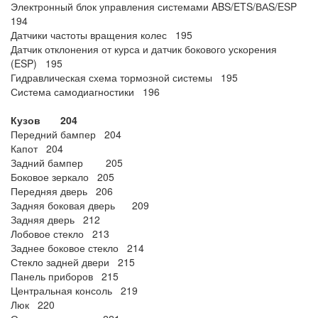
Электронный блок управления системами ABS/ETS/ВАS/ESP
194
Датчики частоты вращения колес 195
Датчик отклонения от курса и датчик бокового ускорения
(ESP) 195
Гидравлическая схема тормозной системы 195
Система самодиагностики 196
Кузов 204
Передний бампер 204
Капот 204
Задний бампер 205
Боковое зеркало 205
Передняя дверь 206
Задняя боковая дверь 209
Задняя дверь 212
Лобовое стекло 213
Заднее боковое стекло 214
Стекло задней двери 215
Панель приборов 215
Центральная консоль 219
Люк 220