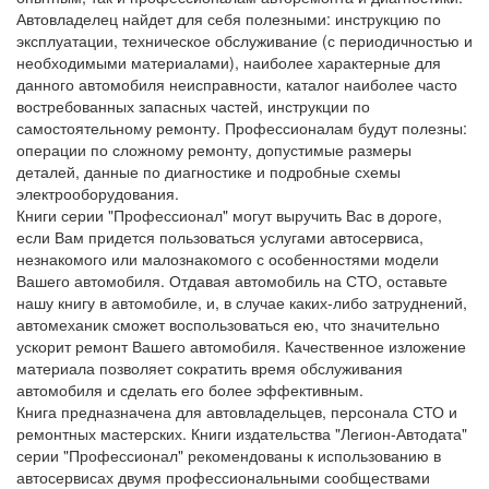
Автовладелец найдет для себя полезными: инструкцию по
эксплуатации, техническое обслуживание (с периодичностью и
необходимыми материалами), наиболее характерные для
данного автомобиля неисправности, каталог наиболее часто
востребованных запасных частей, инструкции по
самостоятельному ремонту. Профессионалам будут полезны:
операции по сложному ремонту, допустимые размеры
деталей, данные по диагностике и подробные схемы
электрооборудования.
Книги серии "Профессионал" могут выручить Вас в дороге,
если Вам придется пользоваться услугами автосервиса,
незнакомого или малознакомого с особенностями модели
Вашего автомобиля. Отдавая автомобиль на СТО, оставьте
нашу книгу в автомобиле, и, в случае каких-либо затруднений,
автомеханик сможет воспользоваться ею, что значительно
ускорит ремонт Вашего автомобиля. Качественное изложение
материала позволяет сократить время обслуживания
автомобиля и сделать его более эффективным.
Книга предназначена для автовладельцев, персонала СТО и
ремонтных мастерских. Книги издательства "Легион-Автодата"
серии "Профессионал" рекомендованы к использованию в
автосервисах двумя профессиональными сообществами