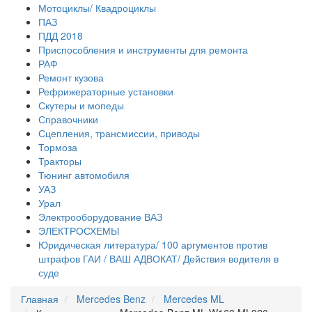
Мотоциклы/ Квадроциклы
ПАЗ
ПДД 2018
Приспособления и инструменты для ремонта
РАФ
Ремонт кузова
Рефрижераторные установки
Скутеры и мопеды
Справочники
Сцепления, трансмиссии, приводы
Тормоза
Тракторы
Тюнинг автомобиля
УАЗ
Урал
Электрооборудование ВАЗ
ЭЛЕКТРОСХЕМЫ
Юридическая литература/ 100 аргументов против
штрафов ГАИ / ВАШ АДВОКАТ/ Действия водителя в
суде
Главная
Mercedes Benz
Mercedes ML