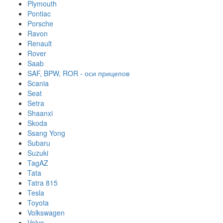
Plymouth
Pontiac
Porsche
Ravon
Renault
Rover
Saab
SAF, BPW, ROR - оси прицепов
Scania
Seat
Setra
Shaanxi
Skoda
Ssang Yong
Subaru
Suzuki
TagAZ
Tata
Tatra 815
Tesla
Toyota
Volkswagen
Volvo