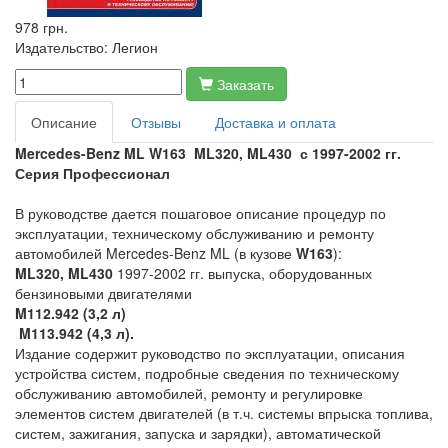
978 грн.
Издательство:
Легион
Заказать
Описание
Отзывы
Доставка и оплата
Mercedes-Benz ML W163 ML320, ML430 с 1997-2002 гг.
Серия Профессионал
В руководстве дается пошаговое описание процедур по
эксплуатации, техническому обслуживанию и ремонту
автомобилей Mercedes-Benz ML (в кузове
W163
):
ML320, ML430
1997-2002 гг. выпуска, оборудованных
бензиновыми двигателями
M112.942 (
3,2 л
)
M113.942 (
4,3 л
).
Издание содержит руководство по эксплуатации, описания
устройства систем, подробные сведения по техническому
обслуживанию автомобилей, ремонту и регулировке
элементов систем двигателей (в т.ч. системы впрыска топлива,
систем, зажигания, запуска и зарядки), автоматической