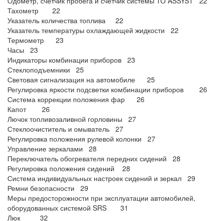
Одометр, счетчик пробега и счетчик системы ТО ASSYST 22
Тахометр 22
Указатель количества топлива 22
Указатель температуры охлаждающей жидкости 22
Термометр 23
Часы 23
Индикаторы комбинации приборов 23
Стеклоподъемники 25
Световая сигнализация на автомобиле 25
Регулировка яркости подсветки комбинации приборов 26
Система коррекции положения фар 26
Капот 26
Лючок топливозаливной горловины 27
Стеклоочиститель и омыватель 27
Регулировка положения рулевой колонки 27
Управление зеркалами 28
Переключатель обогревателя передних сидений 28
Регулировка положения сидений 28
Система индивидуальных настроек сидений и зеркал 29
Ремни безопасности 29
Меры предосторожности при эксплуатации автомобилей,
оборудованных системой SRS 31
Люк 32