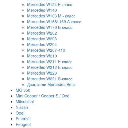
Mercedes W124 E класс
Mercedes W140
Mercedes W163 M - класс
Mercedes W168/ 169 A класс
Mercedes W170 B-класс
Mercedes W202
Mercedes W203
Mercedes W204
Mercedes W207-410
Mercedes W210
Mercedes W211 E-класс
Mercedes W212 E-класс
Mercedes W220
Mercedes W221 S-класс
Двигатели Mercedes Benz
MG 350
Mini Cooper / Cooper S / One
Mitsubishi
Nissan
Opel
Peterbilt
Peugeot