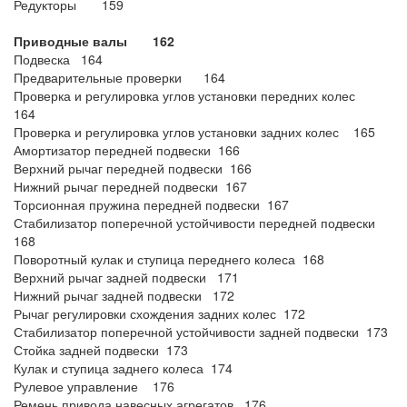
Редукторы 159
Приводные валы 162
Подвеска 164
Предварительные проверки 164
Проверка и регулировка углов установки передних колес
164
Проверка и регулировка углов установки задних колес 165
Амортизатор передней подвески 166
Верхний рычаг передней подвески 166
Нижний рычаг передней подвески 167
Торсионная пружина передней подвески 167
Стабилизатор поперечной устойчивости передней подвески
168
Поворотный кулак и ступица переднего колеса 168
Верхний рычаг задней подвески 171
Нижний рычаг задней подвески 172
Рычаг регулировки схождения задних колес 172
Стабилизатор поперечной устойчивости задней подвески 173
Стойка задней подвески 173
Кулак и ступица заднего колеса 174
Рулевое управление 176
Ремень привода навесных агрегатов 176