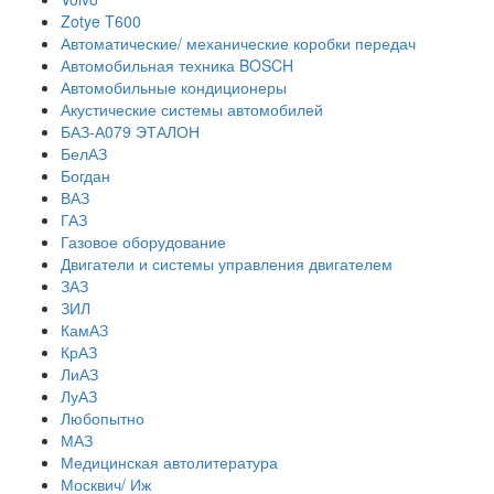
Zotye T600
Автоматические/ механические коробки передач
Автомобильная техника BOSCH
Автомобильные кондиционеры
Акустические системы автомобилей
БАЗ-А079 ЭТАЛОН
БелАЗ
Богдан
ВАЗ
ГАЗ
Газовое оборудование
Двигатели и системы управления двигателем
ЗАЗ
ЗИЛ
КамАЗ
КрАЗ
ЛиАЗ
ЛуАЗ
Любопытно
МАЗ
Медицинская автолитература
Москвич/ Иж