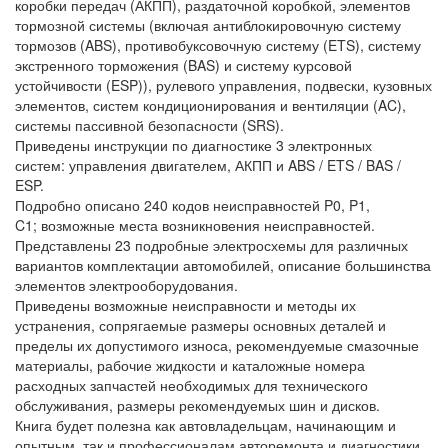
коробки передач (АКПП), раздаточной коробкой, элементов
тормозной системы (включая антиблокировочную систему
тормозов (ABS), противобуксовочную систему (ETS), систему
экстренного торможения (BAS) и систему курсовой
устойчивости (ESP)), рулевого управления, подвески, кузовных
элементов, систем кондиционирования и вентиляции (AC),
системы пассивной безопасности (SRS).
Приведены инструкции по диагностике 3 электронных
систем: управления двигателем, АКПП и ABS / ETS / BAS /
ESP.
Подробно описано 240 кодов неисправностей P0, P1,
C1; возможные места возникновения неисправностей.
Представлены 23 подробные электросхемы для различных
вариантов комплектации автомобилей, описание большинства
элементов электрооборудования.
Приведены возможные неисправности и методы их
устранения, сопрягаемые размеры основных деталей и
пределы их допустимого износа, рекомендуемые смазочные
материалы, рабочие жидкости и каталожные номера
расходных запчастей необходимых для технического
обслуживания, размеры рекомендуемых шин и дисков.
Книга будет полезна как автовладельцам, начинающим и
опытным, так и профессионалам авторемонта и диагностики.