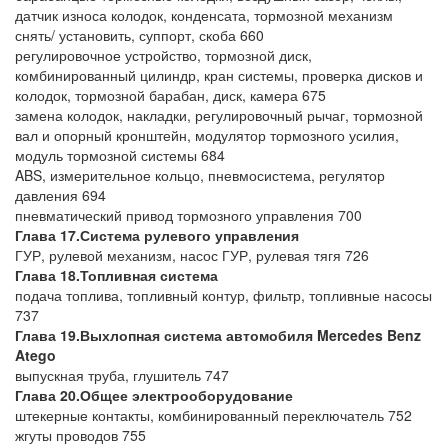
датчик износа колодок, конденсата, тормозной механизм
снять/ установить, суппорт, скоба 660
регулировочное устройство, тормозной диск,
комбинированный цилиндр, кран системы, проверка дисков и
колодок, тормозной барабан, диск, камера 675
замена колодок, накладки, регулировочный рычаг, тормозной
вал и опорный кронштейн, модулятор тормозного усилия,
модуль тормозной системы 684
ABS, измерительное кольцо, пневмосистема, регулятор
давления 694
пневматический привод тормозного управления 700
Глава 17.Система рулевого управления
ГУР, рулевой механизм, насос ГУР, рулевая тягя 726
Глава 18.Топливная система
подача топлива, топливный контур, фильтр, топливные насосы
737
Глава 19.Выхлопная система
автомобиля
Mercedes Benz
Atego
выпускная труба, глушитель 747
Глава 20.Общее электрооборудование
штекерные контакты, комбинированный переключатель 752
жгуты проводов 755