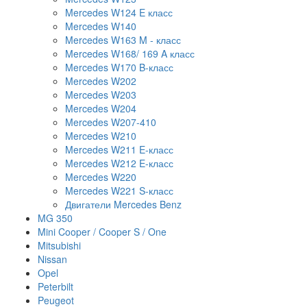
Mercedes W124 E класс
Mercedes W140
Mercedes W163 M - класс
Mercedes W168/ 169 A класс
Mercedes W170 B-класс
Mercedes W202
Mercedes W203
Mercedes W204
Mercedes W207-410
Mercedes W210
Mercedes W211 E-класс
Mercedes W212 E-класс
Mercedes W220
Mercedes W221 S-класс
Двигатели Mercedes Benz
MG 350
Mini Cooper / Cooper S / One
Mitsubishi
Nissan
Opel
Peterbilt
Peugeot