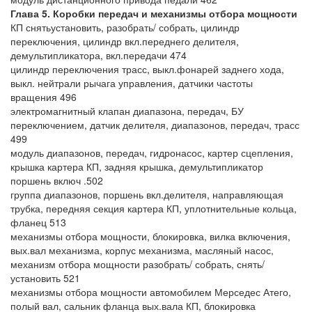
Глава 5. Коробки передач и механизмы отбора мощности
КП снятьустановить, разобрать/ собрать, цилиндр
переключения, цилиндр вкл.переднего делителя,
демультипликатора, вкл.передачи 474
цилиндр переключения трасс, выкл.фонарей заднего хода,
выкл. нейтрали рычага управления, датчики частоты
вращения 496
электромагнитный клапан диапазона, передач, БУ
переключением, датчик делителя, диапазонов, передач, трасс
499
модуль диапазонов, передач, гидронасос, картер сцепления,
крышка картера КП, задняя крышка, демультипликатор
поршень включ .502
группа диапазонов, поршень вкл.делителя, направляющая
трубка, передняя секция картера КП, уплотнительные кольца,
фланец 513
механизмы отбора мощности, блокировка, вилка включения,
вых.вал механизма, корпус механизма, масляный насос,
механизм отбора мощности разобрать/ собрать, снять/
установить 521
механизмы отбора мощности автомобилем Мерседес Атего,
полый вал, сальник фланца вых.вала КП, блокировка