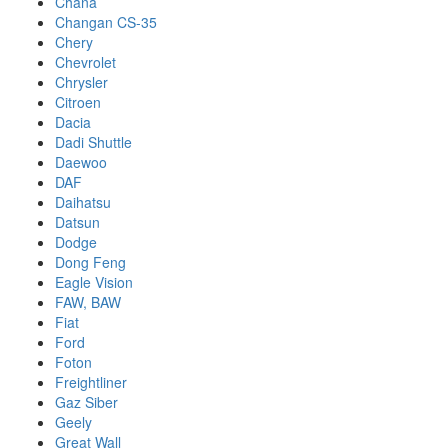
Chana
Changan CS-35
Chery
Chevrolet
Chrysler
Citroen
Dacia
Dadi Shuttle
Daewoo
DAF
Daihatsu
Datsun
Dodge
Dong Feng
Eagle Vision
FAW, BAW
Fiat
Ford
Foton
Freightliner
Gaz Siber
Geely
Great Wall