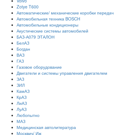
Volvo
Zotye T600
Автоматические/ механические коробки передач
Автомобильная техника BOSCH
Автомобильные кондиционеры
Акустические системы автомобилей
БАЗ-А079 ЭТАЛОН
БелАЗ
Богдан
ВАЗ
ГАЗ
Газовое оборудование
Двигатели и системы управления двигателем
ЗАЗ
ЗИЛ
КамАЗ
КрАЗ
ЛиАЗ
ЛуАЗ
Любопытно
МАЗ
Медицинская автолитература
Москвич/ Иж