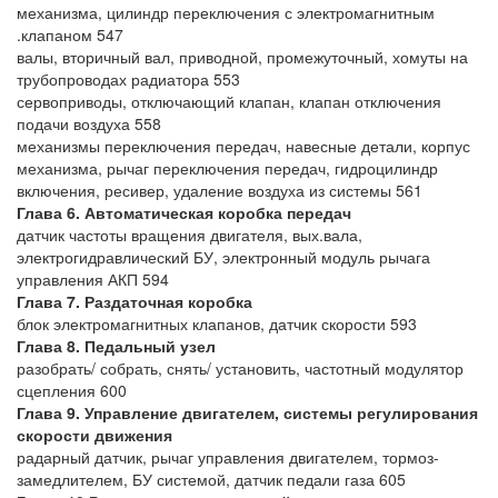
механизма, цилиндр переключения с электромагнитным
.клапаном 547
валы, вторичный вал, приводной, промежуточный, хомуты на
трубопроводах радиатора 553
сервоприводы, отключающий клапан, клапан отключения
подачи воздуха 558
механизмы переключения передач, навесные детали, корпус
механизма, рычаг переключения передач, гидроцилиндр
включения, ресивер, удаление воздуха из системы 561
Глава 6. Автоматическая коробка передач
датчик частоты вращения двигателя, вых.вала,
электрогидравлический БУ, электронный модуль рычага
управления АКП 594
Глава 7. Раздаточная коробка
блок электромагнитных клапанов, датчик скорости 593
Глава 8. Педальный узел
разобрать/ собрать, снять/ установить, частотный модулятор
сцепления 600
Глава 9. Управление двигателем, системы регулирования
скорости движения
радарный датчик, рычаг управления двигателем, тормоз-
замедлителем, БУ системой, датчик педали газа 605