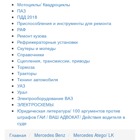
Мотоциклы/ Квадроциклы
ПАЗ
ПДД 2018
Приспособления и инструменты для ремонта
РАФ
Ремонт кузова
Рефрижераторные установки
Скутеры и мопеды
Справочники
Сцепления, трансмиссии, приводы
Тормоза
Тракторы
Тюнинг автомобиля
УАЗ
Урал
Электрооборудование ВАЗ
ЭЛЕКТРОСХЕМЫ
Юридическая литература/ 100 аргументов против
штрафов ГАИ / ВАШ АДВОКАТ/ Действия водителя в
суде
Главная
Mercedes Benz
Mercedes Atego/ LK