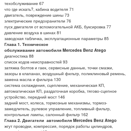
техобслуживание 67
что где искать?, кабина водителя 71
двигатель, повреждение шины 73
электрические предохранители 76
пуск двигателя от вспомогательной АКБ, буксировка 77
давление воздуха в шинах 81
заводская табличка, эксплуатационные параметры 85
Глава 1. Техническое
обслуживание
автомобиля
Mercedes Benz Atego
диагностика 88
список кодов неисправностей 93
затяжка болтов и гаек, сервисные данные, точки смазки,
зазоры в клапанах, воздушный фильтр, поликлиновый ремень,
замена масла и фильтра 130
система охлаждения, сцепление, механическая КП,
автоматическая КП, раздаточная коробка, тягово-сцепное
устройство, передний мост 146
задний мост, колеса, тормозные механизмы, тормоз-
замедлитель, рулевое управление, топливный фильтр,
контрольные лампы, салонный фильтр 162
Глава 2. Двигатели
автомобиля
Mercedes Benz Atego
жгут проводки, компрессия, порядок работы цилиндров,