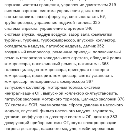
впрыска, частоты вращения, управление двигателем 319
система впрыска, система управления двигателем,
снятьпоставить насос-форсунку, снятьпоставить БУ,
трубопроводы, управление подачей топлива 335
система впрыска, управление стартером 346
система впуска, наддув воздуха, зазор вала крыльчатки
турбины, турбина, турбокомпрессор, впускной коллектор,
охладитель наддува, патрубок наддува, датчик 352
воздушный компрессор, ременные приводы, поликлиновый
ремень генератора холодильного агрегата, обводной ролик
компрессора, поликлиновый ремень, натяжитель 363
головка цилиндра компрессора, приводная шестерня
компрессора, проверить компрессор, снять/ установить
компрессор, неисправность компрессора 367
выпускной коллектор, моторный тормоз, система
нейтрализации ОГ, выпускной коллектор снятьустановить,
патрубок заслонки моторного тормоза, цилиндр заслонки 376
БУ системы SCR, пневмоклапан сброса давления насосного
модуля, впускной фильтр насосного модуля, глушитель,
датчики, диффузор на дозаторе системы ОГ, дозатор 383
дозирующий прибор системы ОГ, жгуты электропроводки
нагрева дозатора, насосного модуля, комбинированные