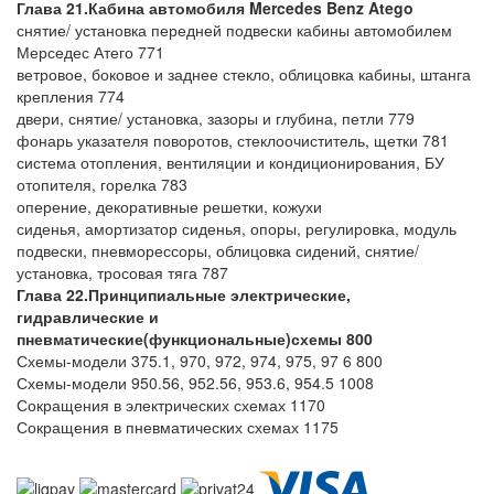
Глава 21.Кабина
автомобиля
Mercedes Benz Atego
снятие/ установка передней подвески кабины автомобилем
Мерседес Атего 771
ветровое, боковое и заднее стекло, облицовка кабины, штанга
крепления 774
двери, снятие/ установка, зазоры и глубина, петли 779
фонарь указателя поворотов, стеклоочиститель, щетки 781
система отопления, вентиляции и кондиционирования, БУ
отопителя, горелка 783
оперение, декоративные решетки, кожухи
сиденья, амортизатор сиденья, опоры, регулировка, модуль
подвески, пневморессоры, облицовка сидений, снятие/
установка, тросовая тяга 787
Глава 22.Принципиальные электрические,
гидравлические и
пневматические(функциональные)схемы 800
Схемы-модели 375.1, 970, 972, 974, 975, 97 6 800
Схемы-модели 950.56, 952.56, 953.6, 954.5 1008
Сокращения в электрических схемах 1170
Сокращения в пневматических схемах 1175