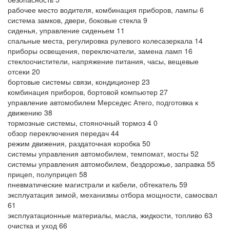
рабочее место водителя, комбинация приборов, лампы 6
система замков, двери, боковые стекла 9
сиденья, управление сиденьем 11
спальные места, регулировка рулевого колесазеркала 14
приборы освещения, переключатели, замена ламп 16
стеклоочистители, напряжение питания, часы, вещевые
отсеки 20
бортовые системы связи, кондиционер 23
комбинация приборов, бортовой компьютер 27
управление автомобилем Мерседес Атего, подготовка к
движению 38
тормозные системы, стояночный тормоз 4 0
обзор переключения передач 44
режим движения, раздаточная коробка 50
системы управления автомобилем, темпомат, мосты 52
системы управления автомобилем, бездорожье, заправка 55
прицеп, полуприцеп 58
пневматические магистрали и кабели, обтекатель 59
эксплуатация зимой, механизмы отбора мощности, самосвал
61
эксплуатационные материалы, масла, жидкости, топливо 63
очистка и уход 66