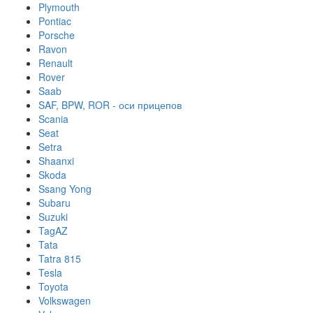
Plymouth
Pontiac
Porsche
Ravon
Renault
Rover
Saab
SAF, BPW, ROR - оси прицепов
Scania
Seat
Setra
Shaanxi
Skoda
Ssang Yong
Subaru
Suzuki
TagAZ
Tata
Tatra 815
Tesla
Toyota
Volkswagen