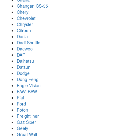
Changan CS-35
Chery
Chevrolet
Chrysler
Citroen
Dacia
Dadi Shuttle
Daewoo
DAF
Daihatsu
Datsun
Dodge
Dong Feng
Eagle Vision
FAW, BAW
Fiat
Ford
Foton
Freightliner
Gaz Siber
Geely
Great Wall