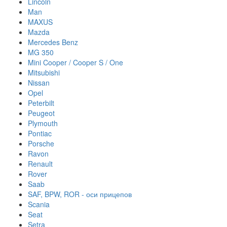
Lincoln
Man
MAXUS
Mazda
Mercedes Benz
MG 350
Mini Cooper / Cooper S / One
Mitsubishi
Nissan
Opel
Peterbilt
Peugeot
Plymouth
Pontiac
Porsche
Ravon
Renault
Rover
Saab
SAF, BPW, ROR - оси прицепов
Scania
Seat
Setra