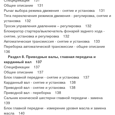
Спецификации 131
Общее описание 131
Рычаг выбора режима движения - снятие и установка 131
Тяга переключения режимов движения - регулировка, снятие и
установка 132
Тросик управления давлением – регулировка 132
Блокиратор стартера/выключатель фонарей заднего хода -
снятие, установка и регулировка 132
Автоматическая трансмиссия - снятие и установка 133
Переборка автоматической трансмиссии - общее описание
136
Раздел 8. Приводные валы, главная передача и
карданный вал 137
Спецификации 137
Общее описание 137
Блок главной передачи - снятие и установка 137
Карданный вал - снятие и установка 138
Приводной вал - снятие и установка 138
Приводной вал - переборка 138
Сальник конической шестерни главной передачи - замена
139
Блок главной передачи - измерение уровня масла и замена
масла 140