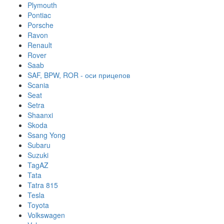
Plymouth
Pontiac
Porsche
Ravon
Renault
Rover
Saab
SAF, BPW, ROR - оси прицепов
Scania
Seat
Setra
Shaanxi
Skoda
Ssang Yong
Subaru
Suzuki
TagAZ
Tata
Tatra 815
Tesla
Toyota
Volkswagen