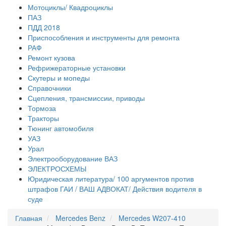
Мотоциклы/ Квадроциклы
ПАЗ
ПДД 2018
Приспособления и инструменты для ремонта
РАФ
Ремонт кузова
Рефрижераторные установки
Скутеры и мопеды
Справочники
Сцепления, трансмиссии, приводы
Тормоза
Тракторы
Тюнинг автомобиля
УАЗ
Урал
Электрооборудование ВАЗ
ЭЛЕКТРОСХЕМЫ
Юридическая литература/ 100 аргументов против
штрафов ГАИ / ВАШ АДВОКАТ/ Действия водителя в
суде
Главная
Mercedes Benz
Mercedes W207-410