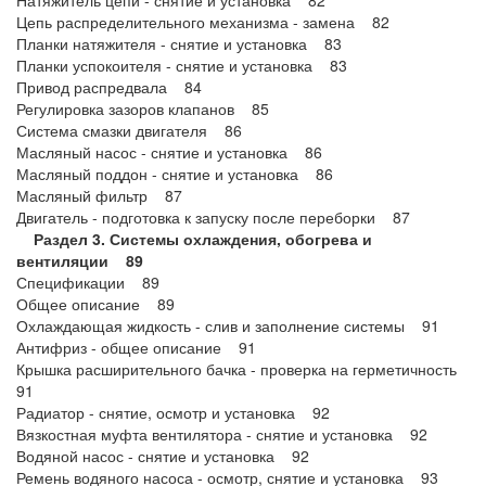
Натяжитель цепи - снятие и установка 82
Цепь распределительного механизма - замена 82
Планки натяжителя - снятие и установка 83
Планки успокоителя - снятие и установка 83
Привод распредвала 84
Регулировка зазоров клапанов 85
Система смазки двигателя 86
Масляный насос - снятие и установка 86
Масляный поддон - снятие и установка 86
Масляный фильтр 87
Двигатель - подготовка к запуску после переборки 87
Раздел 3. Системы охлаждения, обогрева и
вентиляции 89
Спецификации 89
Общее описание 89
Охлаждающая жидкость - слив и заполнение системы 91
Антифриз - общее описание 91
Крышка расширительного бачка - проверка на герметичность
91
Радиатор - снятие, осмотр и установка 92
Вязкостная муфта вентилятора - снятие и установка 92
Водяной насос - снятие и установка 92
Ремень водяного насоса - осмотр, снятие и установка 93