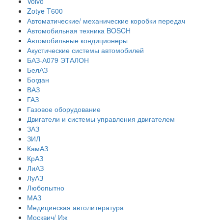
Volvo
Zotye T600
Автоматические/ механические коробки передач
Автомобильная техника BOSCH
Автомобильные кондиционеры
Акустические системы автомобилей
БАЗ-А079 ЭТАЛОН
БелАЗ
Богдан
ВАЗ
ГАЗ
Газовое оборудование
Двигатели и системы управления двигателем
ЗАЗ
ЗИЛ
КамАЗ
КрАЗ
ЛиАЗ
ЛуАЗ
Любопытно
МАЗ
Медицинская автолитература
Москвич/ Иж