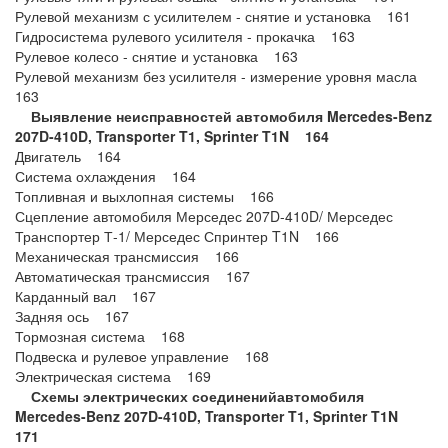
Рулевой механизм с усилителем - снятие и установка 161
Гидросистема рулевого усилителя - прокачка 163
Рулевое колесо - снятие и установка 163
Рулевой механизм без усилителя - измерение уровня масла
163
Выявление неисправностей автомобиля Mercedes-Benz
207D-410D, Transporter T1, Sprinter T1N 164
Двигатель 164
Система охлаждения 164
Топливная и выхлопная системы 166
Сцепление автомобиля Мерседес 207D-410D/ Мерседес
Транспортер Т-1/ Мерседес Спринтер T1N 166
Механическая трансмиссия 166
Автоматическая трансмиссия 167
Карданный вал 167
Задняя ось 167
Тормозная система 168
Подвеска и рулевое управление 168
Электрическая система 169
Схемы электрических соединений
автомобиля
Mercedes-Benz 207D-410D, Transporter T1, Sprinter T1N
171