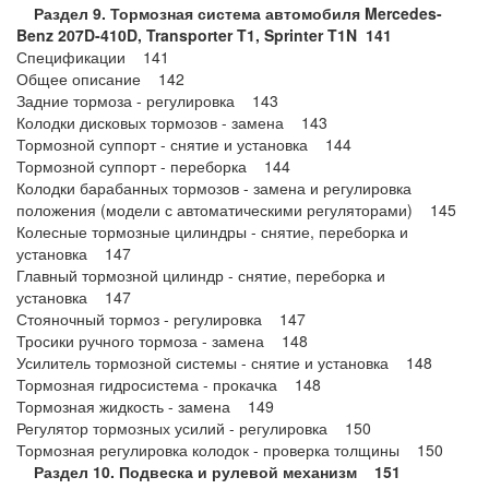
Раздел 9. Тормозная система автомобиля Mercedes-
Benz 207D-410D, Transporter T1, Sprinter T1N 141
Спецификации 141
Общее описание 142
Задние тормоза - регулировка 143
Колодки дисковых тормозов - замена 143
Тормозной суппорт - снятие и установка 144
Тормозной суппорт - переборка 144
Колодки барабанных тормозов - замена и регулировка
положения (модели с автоматическими регуляторами) 145
Колесные тормозные цилиндры - снятие, переборка и
установка 147
Главный тормозной цилиндр - снятие, переборка и
установка 147
Стояночный тормоз - регулировка 147
Тросики ручного тормоза - замена 148
Усилитель тормозной системы - снятие и установка 148
Тормозная гидросистема - прокачка 148
Тормозная жидкость - замена 149
Регулятор тормозных усилий - регулировка 150
Тормозная регулировка колодок - проверка толщины 150
Раздел 10. Подвеска и рулевой механизм 151