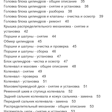
Головка блока цилиндров - общее описание 35
Головка блока цилиндров - снятие и установка 38
Головка блока цилиндров - разборка 38
Головка блока цилиндров и клапаны - очистка и осмотр 39
Головка блока цилиндров - ремонт 40
Крышка распределительного механизма - снятие и
установка 42
Поршни и шатуны - снятие 44
Обмер цилиндров 45
Поршни и шатуны - очистка и проверка 45
Поршни и шатуны - сборка 46
Поршни и шатуны - установка 47
Блок цилиндров - чистка и осмотр 47
Коленвал и маховик - общее описание 48
Коленвал - снятие 49
Коленвал - проверка 49
Коленвал - установка 51
Маховик/приводной диск - снятие и установка 51
Ременной шкив и ступица коленвала 52
Задний сальник коленвала и кожух сальника - замена 53
Передний сальник коленвала - замена 53
Распределительный механизм - общее описание 53
Натяжитель цепи - снятие и установка 53