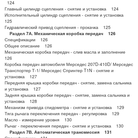
124
Главный цилиндр сцепления - снятие и установка 124
Исполнительный цилиндр сцепления - снятие и установка
125
Гидравлический привод сцепления - прокачка 125
Раздел 7А. Механическая коробка передач 126
Спецификации 126
Общее описание 126
Механическая коробка передач - слив масла и заполнение
126
Коробка передач автомобиля Мерседес 207D-410D/ Мерседес
Транспортер Т-1/ Мерседес Спринтер T1N - снятие и
установка 127
Передняя крышка коробки передач - снятие, замена сальника
и установка 127
Задняя крышка коробки передач - снятие, замена сальника и
установка 128
Механизм привода спидометра - снятие и установка 129
Тяга рычага переключения передач - регулировка 129
Масло - измерение уровня 130
Рычаг - переключения передач - снятие и установка 130
Раздел 7В. Автоматическая трансмиссия 131