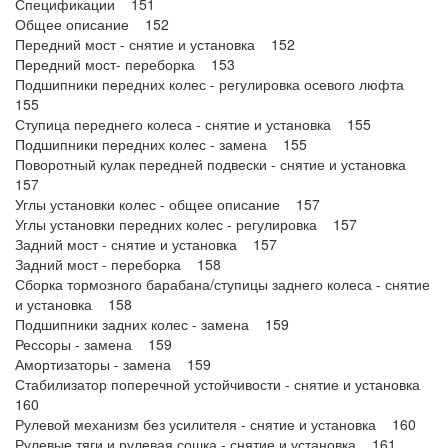
Спецификации 151
Общее описание 152
Передний мост - снятие и установка 152
Передний мост- переборка 153
Подшипники передних колес - регулировка осевого люфта
155
Ступица переднего колеса - снятие и установка 155
Подшипники передних колес - замена 155
Поворотный кулак передней подвески - снятие и установка
157
Углы установки колес - общее описание 157
Углы установки передних колес - регулировка 157
Задний мост - снятие и установка 157
Задний мост - переборка 158
Сборка тормозного барабана/ступицы заднего колеса - снятие
и установка 158
Подшипники задних колес - замена 159
Рессоры - замена 159
Амортизаторы - замена 159
Стабилизатор поперечной устойчивости - снятие и установка
160
Рулевой механизм без усилителя - снятие и установка 160
Рулевые тяги и рулевая сошка - снятие и установка 161