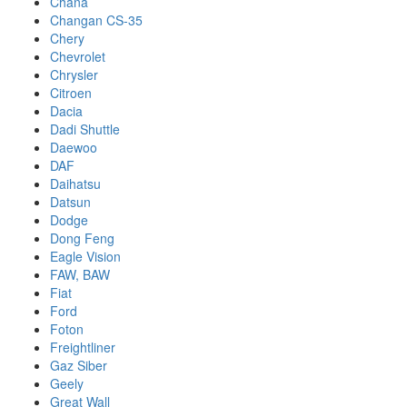
Chana
Changan CS-35
Chery
Chevrolet
Chrysler
Citroen
Dacia
Dadi Shuttle
Daewoo
DAF
Daihatsu
Datsun
Dodge
Dong Feng
Eagle Vision
FAW, BAW
Fiat
Ford
Foton
Freightliner
Gaz Siber
Geely
Great Wall