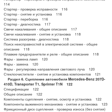
114
Стартер - проверка исправности 116
Стартер - снятие и установка 116
Стартер - переборка 116
Стартер - диагностика 117
Свечи накаливания - общее описание 117
Свечи накаливания - снятие и установка 118
Система разогрева - диагностика 118
Поиск неисправностей в электрической системе - общее
описание 118
Плавкие предохранители и реле - общее описание 118
Фары - замена ламп 120
Фары - замена 120
Фары - регулировка направления светового луча 120
Стеклоочистители - снятие и установка компонентов 121
Раздел 6. Сцепление автомобиля Mercedes-Benz 207D-
410D, Transporter T1, Sprinter T1N 122
Спецификации 122
Общее описание 122
Компоненты сцепления - снятие, осмотр и установка 122
Компоненты выжимного механизма - снятие и установка 123
Фрикционный диск сцепления - проверка износа (без снятия)