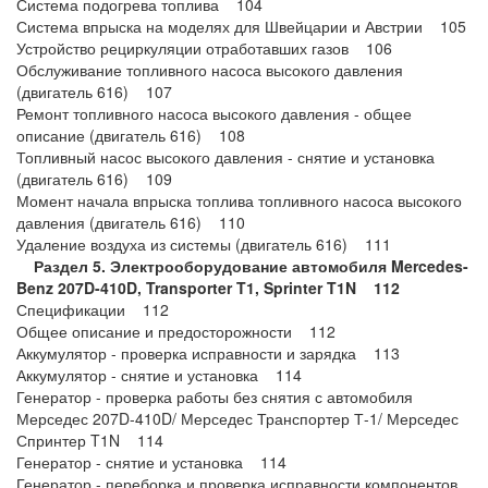
Система подогрева топлива 104
Система впрыска на моделях для Швейцарии и Австрии 105
Устройство рециркуляции отработавших газов 106
Обслуживание топливного насоса высокого давления
(двигатель 616) 107
Ремонт топливного насоса высокого давления - общее
описание (двигатель 616) 108
Топливный насос высокого давления - снятие и установка
(двигатель 616) 109
Момент начала впрыска топлива топливного насоса высокого
давления (двигатель 616) 110
Удаление воздуха из системы (двигатель 616) 111
Раздел 5. Электрооборудование автомобиля Mercedes-
Benz 207D-410D, Transporter T1, Sprinter T1N 112
Спецификации 112
Общее описание и предосторожности 112
Аккумулятор - проверка исправности и зарядка 113
Аккумулятор - снятие и установка 114
Генератор - проверка работы без снятия с автомобиля
Мерседес 207D-410D/ Мерседес Транспортер Т-1/ Мерседес
Спринтер T1N 114
Генератор - снятие и установка 114
Генератор - переборка и проверка исправности компонентов