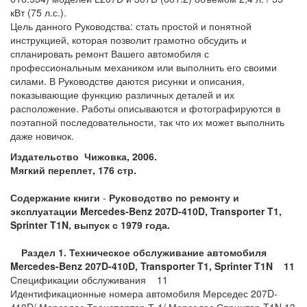
кВт (75 л.с.).
Цель данного Руководства: стать простой и понятной
инструкцией, которая позволит грамотно обсудить и
спланировать ремонт Вашего автомобиля с
профессиональным механиком или выполнить его своими
силами. В Руководстве даются рисунки и описания,
показывающие функцию различных деталей и их
расположение. Работы описываются и фотографируются в
поэтапной последовательности, так что их может выполнить
даже новичок.
Издательство Чижовка, 2006.
Мягкий переплет, 176 стр.
Содержание книги
-
Руководство по ремонту и
эксплуатации Mercedes-Benz 207D-410D, Transporter T1,
Sprinter T1N, выпуск с 1979 года.
Раздел 1. Техническое обслуживание автомобиля
Mercedes-Benz 207D-410D, Transporter T1, Sprinter T1N 11
Спецификации обслуживания 11
Идентификационные номера автомобиля Мерседес 207D-