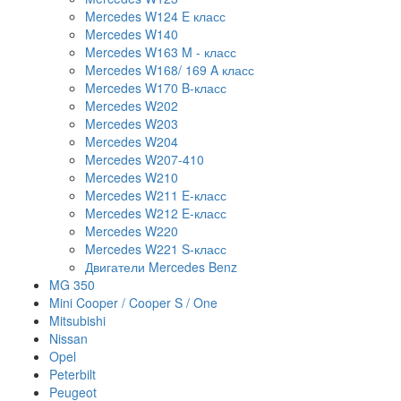
Mercedes W124 E класс
Mercedes W140
Mercedes W163 M - класс
Mercedes W168/ 169 A класс
Mercedes W170 B-класс
Mercedes W202
Mercedes W203
Mercedes W204
Mercedes W207-410
Mercedes W210
Mercedes W211 E-класс
Mercedes W212 E-класс
Mercedes W220
Mercedes W221 S-класс
Двигатели Mercedes Benz
MG 350
Mini Cooper / Cooper S / One
Mitsubishi
Nissan
Opel
Peterbilt
Peugeot