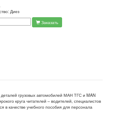
.
ство:
Диез
Заказать
г деталей грузовых автомобилей МАН ТГС и MAN
рокого круга читателей – водителей, специалистов
ся в качестве учебного пособия для персонала