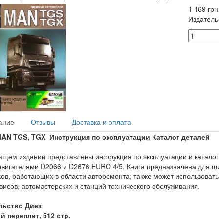
1 169 грн
Издатель
ание
Отзывы
Доставка и оплата
MAN TGS, TGX Инструкция по эксплуатации Каталог деталей
ящем издании представлены инструкция по эксплуатации и катало
двигателями D2066 и D2676 EURO 4/5. Книга предназначена для ши
ков, работающих в области авторемонта; также может использовать
висов, автомастерских и станций технического обслуживания.
льство Диез
 переплет, 512 стр.