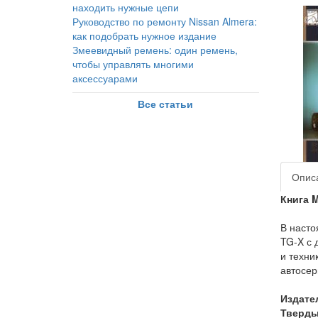
находить нужные цепи
Руководство по ремонту Nissan Almera:
как подобрать нужное издание
Змеевидный ремень: один ремень,
чтобы управлять многими
аксессуарами
Все статьи
Опис
Книга 
В насто
TG-X с 
и техни
автосер
Издате
Твердый