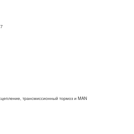
57
сцепление, трансмиссионный тормоз и MAN