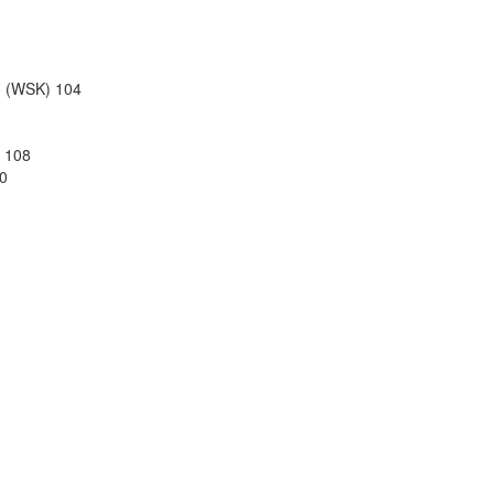
 (WSK) 104
 108
0