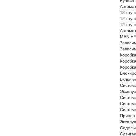
Ручная 
Автомат
12-ступ
12-ступ
12-ступ
Автомат
MAN HY
Зависим
Зависим
Коробка
Коробка
Коробка
Блокиро
Включен
Система
Эксплуа
Систем
Систем
Систем
Прицеп 
Эксплуа
Седельн
Сдвигае