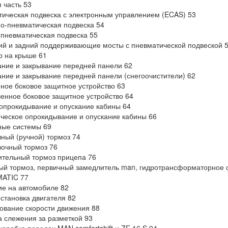
 часть 53
ическая подвеска с электронным управлением (ECAS) 53
о-пневматическая подвеска 54
пневматическая подвеска 55
й и задний поддерживающие мосты с пневматической подвеской 
 на крыше 61
ние и закрывание передней панели 62
ние и закрывание передней панели (снегоочистители) 62
ное боковое защитное устройство 63
енное боковое защитное устройство 64
опрокидывание и опускание кабины 64
ческое опрокидывание и опускание кабины 66
ные системы 69
ный (ручной) тормоз 74
очный тормоз 76
тельный тормоз прицепа 76
й тормоз, первичный замедлитель man, гидротрансформаторное 
ATIC 77
е на автомобиле 82
остановка двигателя 82
ование скорости движения 88
 слежения за разметкой 93