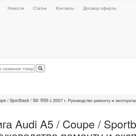
Новости
Статьи
Контакты
Договор оферты
upe / Sportback / S5/ RS5 c 2007 г. Руководство ремонту и эксплуат
га Audi A5 / Coupe / Sport
Руководство ремонту и экс