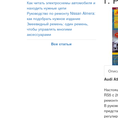
Как читать электросхемы автомобиля и
находить нужные цепи
Руководство по ремонту Nissan Almera:
как подобрать нужное издание
Змеевидный ремень: один ремень,
чтобы управлять многими
аксессуарами
Все статьи
Опис
Audi
A5
Настоящ
RS5 c 2
ремонтн
В руков
предста
регулир