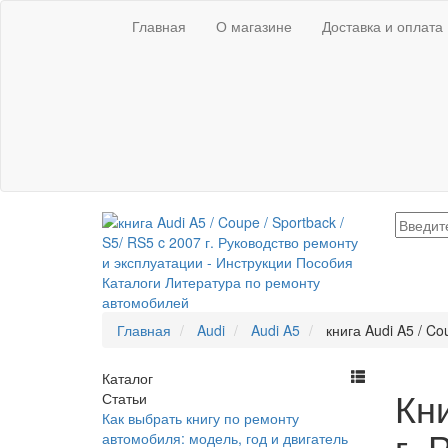
Главная
О магазине
Доставка и оплата
Главная
Audi
Audi A5
книга Audi A5 / Co
Каталог
Кни
Статьи
Как выбрать книгу по ремонту
г. 
автомобиля: модель, год и двигатель