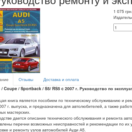
1 075 грн
Издатель
ание
Отзывы
Доставка и оплата
 /
Coupe /
Sportback /
S5/
RS5
c 2007 г. Руководство по экспл
ая книга является пособием по техническому обслуживанию и ремо
007 г. выпуска, и предназначена для автолюбителей, а также рабо
ых мастерских.
одстве дается описание технического обслуживания и ремонта авто
влены перечни возможных неисправностей и рекомендации по их ус
овке и ремонту узлов автомобилей Ауди А5.