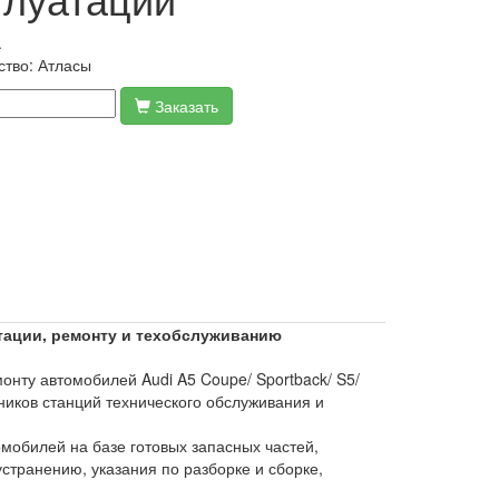
.
ство:
Атласы
Заказать
уатации, ремонту и техобслуживанию
нту автомобилей Audi A5 Coupe/ Sportback/ S5/
тников станций технического обслуживания и
мобилей на базе готовых запасных частей,
транению, указания по разборке и сборке,