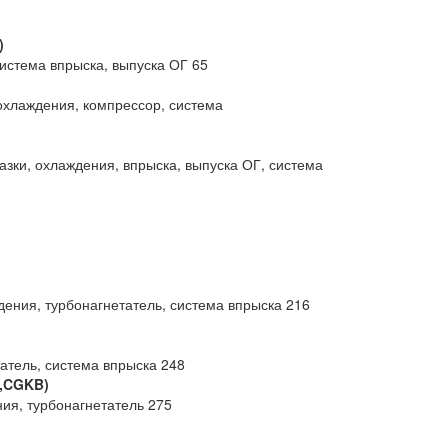
)
система впрыска, выпуска ОГ 65
 охлаждения, компрессор, система
азки, охлаждения, впрыска, выпуска ОГ, система
дения, турбонагнетатель, система впрыска 216
татель, система впрыска 248
,CGKB)
ния, турбонагнетатель 275