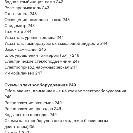
Задняя комбинация ламп 242
Реле-прерыватель 243
Стоп-сигнал 243
Освещение номерного знака 243
Спидометр 243
Тахометр 244
Указатель уровня топлива 244
Указатель температуры охлаждающей жидкости 244
Замок зажигания 245
Блок управления таймером (БУТ) 246
Электрические стеклоподъемники 247
Электропривод наружных зеркал 247
Иммобилайзер 247
Схемы электрооборудования 249
Обозначения, применяемые на схемах электрооборудования
249
Расположение разъемов 249
Расположение проводов 249
Коды цветов проводов 249
Схемы электрооборудования (модели с бензиновым
двигателем)250
Схема 1 250