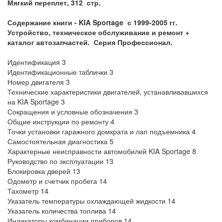
Мягкий переплет, 312 стр.
Содержание книги -
KIA Sportage с 1999-2005 гг.
Устройство, техническое обслуживание и ремонт +
каталог автозапчастей. Серия Профессионал.
Идентификация 3
Идентификационные таблички 3
Номер двигателя 3
Технические характеристики двигателей, устанавливавшихся
на KIA Sportage 3
Сокращения и условные обозначения 3
Общие инструкции по ремонту 4
Точки установки гаражного домкрата и лап подъемника 4
Самостоятельная диагностика 5
Характерные неисправности автомобилей KIA Sportage 8
Руководство по эксплуатации 13
Блокировка дверей 13
Одометр и счетчик пробега 14
Тахометр 14
Указатель температуры охлаждающей жидкости 14
Указатель количества топлива 14
Индикаторы комбинации приборов 14