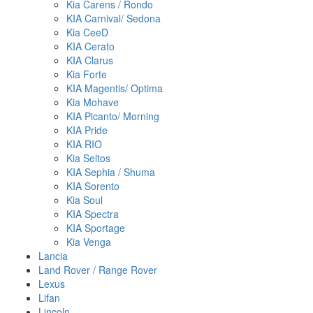
Kia Carens / Rondo
KIA Carnival/ Sedona
Kia CeeD
KIA Cerato
KIA Clarus
Kia Forte
KIA Magentis/ Optima
Kia Mohave
KIA Picanto/ Morning
KIA Pride
KIA RIO
Kia Seltos
KIA Sephia / Shuma
KIA Sorento
Kia Soul
KIA Spectra
KIA Sportage
Kia Venga
Lancia
Land Rover / Range Rover
Lexus
Lifan
Lincoln