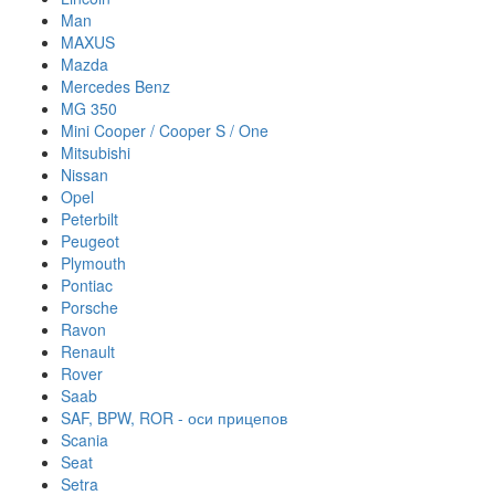
Man
MAXUS
Mazda
Mercedes Benz
MG 350
Mini Cooper / Cooper S / One
Mitsubishi
Nissan
Opel
Peterbilt
Peugeot
Plymouth
Pontiac
Porsche
Ravon
Renault
Rover
Saab
SAF, BPW, ROR - оси прицепов
Scania
Seat
Setra