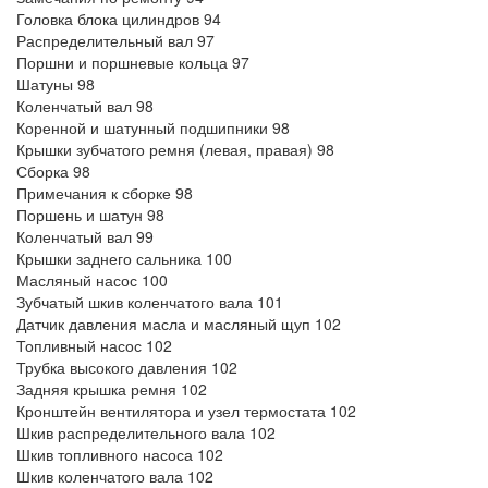
Головка блока цилиндров 94
Распределительный вал 97
Поршни и поршневые кольца 97
Шатуны 98
Коленчатый вал 98
Коренной и шатунный подшипники 98
Крышки зубчатого ремня (левая, правая) 98
Сборка 98
Примечания к сборке 98
Поршень и шатун 98
Коленчатый вал 99
Крышки заднего сальника 100
Масляный насос 100
Зубчатый шкив коленчатого вала 101
Датчик давления масла и масляный щуп 102
Топливный насос 102
Трубка высокого давления 102
Задняя крышка ремня 102
Кронштейн вентилятора и узел термостата 102
Шкив распределительного вала 102
Шкив топливного насоса 102
Шкив коленчатого вала 102