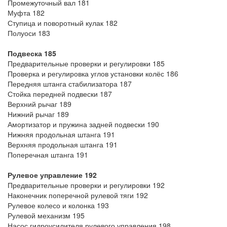
Промежуточный вал 181
Муфта 182
Ступица и поворотный кулак 182
Полуоси 183
Подвеска 185
Предварительные проверки и регулировки 185
Проверка и регулировка углов установки колёс 186
Передняя штанга стабилизатора 187
Стойка передней подвески 187
Верхний рычаг 189
Нижний рычаг 189
Амортизатор и пружина задней подвески 190
Нижняя продольная штанга 191
Верхняя продольная штанга 191
Поперечная штанга 191
Рулевое управление 192
Предварительные проверки и регулировки 192
Наконечник поперечной рулевой тяги 192
Рулевое колесо и колонка 193
Рулевой механизм 195
Насос гидроусилителя рулевого управления 198