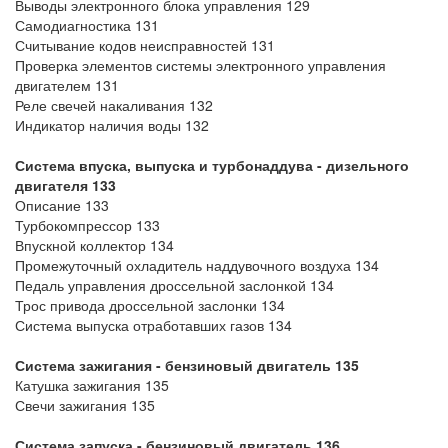
Выводы электронного блока управления 129
Самодиагностика 131
Считывание кодов неисправностей 131
Проверка элементов системы электронного управления
двигателем 131
Реле свечей накаливания 132
Индикатор наличия воды 132
Система впуска, выпуска и турбонаддува - дизельного
двигателя 133
Описание 133
Турбокомпрессор 133
Впускной коллектор 134
Промежуточный охладитель наддувочного воздуха 134
Педаль управления дроссельной заслонкой 134
Трос привода дроссельной заслонки 134
Система выпуска отработавших газов 134
Система зажигания - бензиновый двигатель 135
Катушка зажигания 135
Свечи зажигания 135
Система запуска - бензиновый двигатель 136