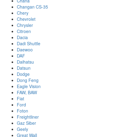
Chana
Changan CS-35
Chery
Chevrolet
Chrysler
Citroen
Dacia
Dadi Shuttle
Daewoo
DAF
Daihatsu
Datsun
Dodge
Dong Feng
Eagle Vision
FAW, BAW
Fiat
Ford
Foton
Freightliner
Gaz Siber
Geely
Great Wall