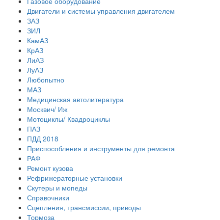
Газовое оборудование
Двигатели и системы управления двигателем
ЗАЗ
ЗИЛ
КамАЗ
КрАЗ
ЛиАЗ
ЛуАЗ
Любопытно
МАЗ
Медицинская автолитература
Москвич/ Иж
Мотоциклы/ Квадроциклы
ПАЗ
ПДД 2018
Приспособления и инструменты для ремонта
РАФ
Ремонт кузова
Рефрижераторные установки
Скутеры и мопеды
Справочники
Сцепления, трансмиссии, приводы
Тормоза