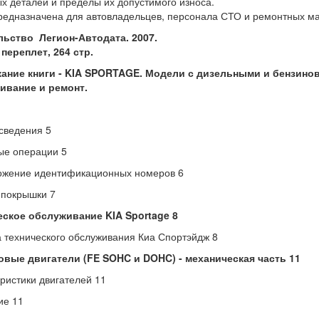
х деталей и пределы их допустимого износа.
редназначена для автовладельцев, персонала СТО и ремонтных ма
льство Легион-Автодата. 2007.
переплет, 264 стр.
ание книги - KIA SPORTAGE. Модели с дизельными и бензинов
ивание и ремонт.
сведения 5
ые операции 5
ожение идентификационных номеров 6
 покрышки 7
еское обслуживание KIA Sportage 8
 технического обслуживания Киа Спортэйдж 8
овые двигатели (FE SOHC и DOHC) - механическая часть 11
ристики двигателей 11
ие 11