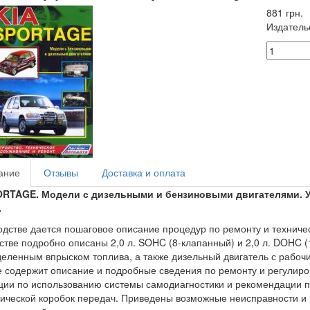
881 грн.
Издатель
ание
Отзывы
Доставка и оплата
ORTAGE. Модели с дизельными и бензиновыми двигателями. У
.
одстве дается пошаговое описание процедур по ремонту и техниче
стве подробно описаны 2,0 л. SOHC (8-клапанный) и 2,0 л. DOHC 
еленным впрыском топлива, а также дизельный двигатель с рабоч
 содержит описание и подробные сведения по ремонту и регулиро
ции по использованию системы самодиагностики и рекомендации п
ической коробок передач. Приведены возможные неисправности и