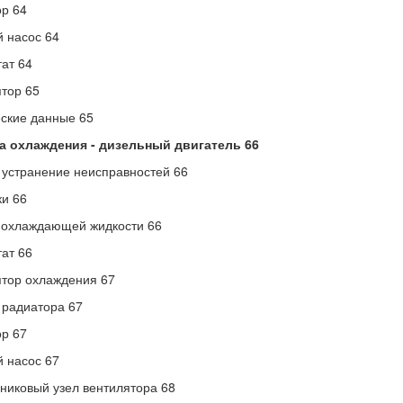
р 64
 насос 64
ат 64
тор 65
ские данные 65
а охлаждения -
дизельный двигатель 66
 устранение неисправностей 66
и 66
 охлаждающей жидкости 66
ат 66
тор охлаждения 67
радиатора 67
р 67
 насос 67
иковый узел вентилятора 68