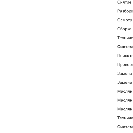
Снятие 
Разборк
Осмотр 
Сборка 
Техниче
Систем
Поиск н
Проверк
Замена 
Замена 
Маслян
Маслян
Маслян
Техниче
Систем