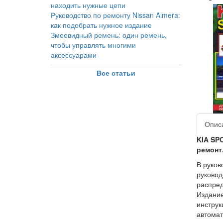
находить нужные цепи
Руководство по ремонту Nissan Almera:
как подобрать нужное издание
Змеевидный ремень: один ремень,
чтобы управлять многими
аксессуарами
Все статьи
Опис
KIA SP
ремонт
В руков
руковод
распред
Издание
инструк
автомат