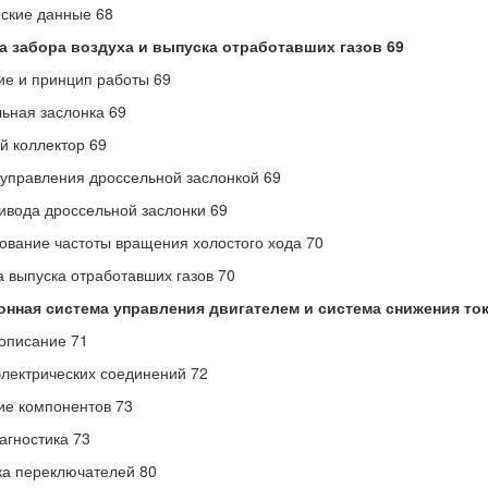
ские данные 68
а забора воздуха и выпуска отработавших газов 69
е и принцип работы 69
ьная заслонка 69
й коллектор 69
управления дроссельной заслонкой 69
ивода дроссельной заслонки 69
ование частоты вращения холостого хода 70
 выпуска отработавших газов 70
онная система управления двигателем и система снижения то
описание 71
лектрических соединений 72
е компонентов 73
гностика 73
а переключателей 80