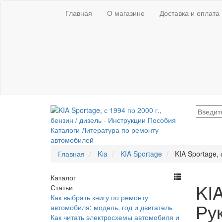
Главная
О магазине
Доставка и оплата
Главная
Kia
KIA Sportage
KIA Sportage, 
Каталог
KIA
Статьи
Как выбрать книгу по ремонту
Ру
автомобиля: модель, год и двигатель
Как читать электросхемы автомобиля и