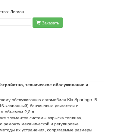
ство:
Легион
Заказать
стройство, техническое обслуживание и
скому обслуживанию автомобиля Kia Sportage. В
(16-клапанный) бензиновые двигатели с
им объемом 2,2 л.
вке элементов системы впрыска топлива,
о ремонту механической и регулировке
 методы их устранения, сопрягаемые размеры