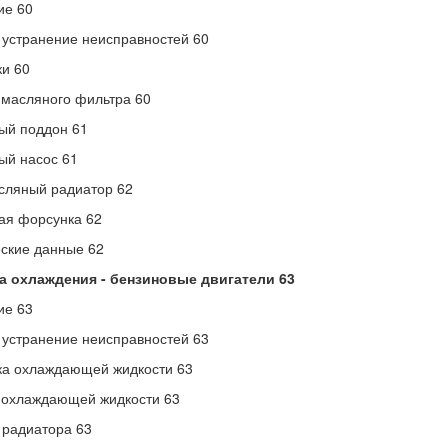
ие 60
 устранение неисправностей 60
и 60
масляного фильтра 60
ый поддон 61
ый насос 61
сляный радиатор 62
ая форсунка 62
ские данные 62
а охлаждения
- бензиновые двигатели 63
ие 63
 устранение неисправностей 63
ка охлаждающей жидкости 63
 охлаждающей жидкости 63
радиатора 63