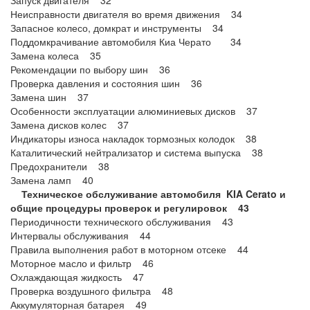
Запуск двигателя 32
Неисправности двигателя во время движения 34
Запасное колесо, домкрат и инструменты 34
Поддомкрачивание автомобиля Киа Черато 34
Замена колеса 35
Рекомендации по выбору шин 36
Проверка давления и состояния шин 36
Замена шин 37
Особенности эксплуатации алюминиевых дисков 37
Замена дисков колес 37
Индикаторы износа накладок тормозных колодок 38
Каталитический нейтрализатор и система выпуска 38
Предохранители 38
Замена ламп 40
Техническое обслуживание автомобиля KIA Cerato и
общие процедуры проверок и регулировок 43
Периодичности технического обслуживания 43
Интервалы обслуживания 44
Правила выполнения работ в моторном отсеке 44
Моторное масло и фильтр 46
Охлаждающая жидкость 47
Проверка воздушного фильтра 48
Аккумуляторная батарея 49