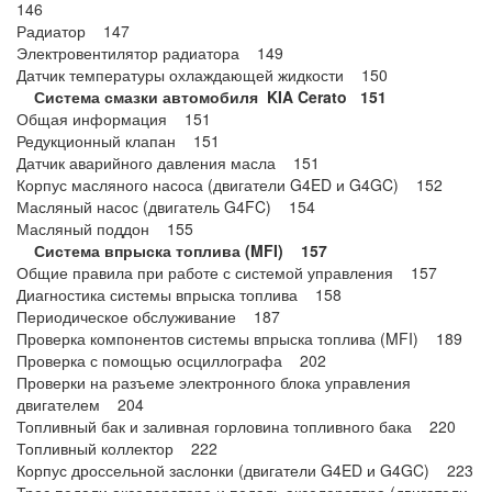
146
Радиатор 147
Электровентилятор радиатора 149
Датчик температуры охлаждающей жидкости 150
Система смазки автомобиля KIA Cerato 151
Общая информация 151
Редукционный клапан 151
Датчик аварийного давления масла 151
Корпус масляного насоса (двигатели G4ED и G4GC) 152
Масляный насос (двигатель G4FC) 154
Масляный поддон 155
Система впрыска топлива (MFI) 157
Общие правила при работе с системой управления 157
Диагностика системы впрыска топлива 158
Периодическое обслуживание 187
Проверка компонентов системы впрыска топлива (MFI) 189
Проверка с помощью осциллографа 202
Проверки на разъеме электронного блока управления
двигателем 204
Топливный бак и заливная горловина топливного бака 220
Топливный коллектор 222
Корпус дроссельной заслонки (двигатели G4ED и G4GC) 223