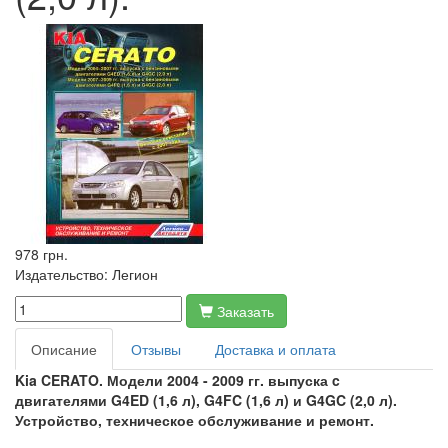
978 грн.
Издательство:
Легион
Заказать
Описание
Отзывы
Доставка и оплата
Kia
CERATO. Модели 2004 - 2009 гг. выпуска
c
двигателями
G4
ED (1,6 л),
G4
FC (1,6 л) и
G4
GC (2,0 л).
Устройство, техническое обслуживание и ремонт.