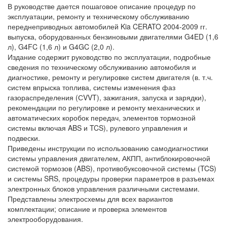
В руководстве дается пошаговое описание процедур по
эксплуатации, ремонту и техническому обслуживанию
переднеприводных автомобилей Kia CERATO 2004-2009 гг.
выпуска, оборудованных бензиновыми двигателями G4ED (1,6
л), G4FC (1,6 л) и G4GC (2,0 л).
Издание содержит руководство по эксплуатации, подробные
сведения по техническому обслуживанию автомобиля и
диагностике, ремонту и регулировке систем двигателя (в. т.ч.
систем впрыска топлива, системы изменения фаз
газораспределения (СVVT), зажигания, запуска и зарядки),
рекомендации по регулировке и ремонту механических и
автоматических коробок передач, элементов тормозной
системы включая ABS и TCS), рулевого управления и
подвески.
Приведены инструкции по использованию самодиагностики
системы управления двигателем, АКПП, антиблокировочной
системой тормозов (ABS), противобуксовочной системы (TCS)
и системы SRS, процедуры проверки параметров в разъемах
электронных блоков управления различными системами.
Представлены электросхемы для всех вариантов
комплектации; описание и проверка элементов
электрооборудования.