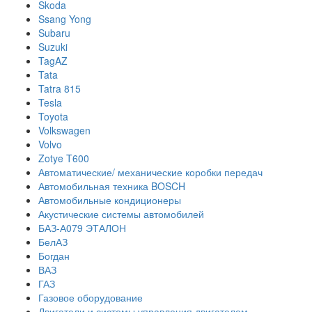
Skoda
Ssang Yong
Subaru
Suzuki
TagAZ
Tata
Tatra 815
Tesla
Toyota
Volkswagen
Volvo
Zotye T600
Автоматические/ механические коробки передач
Автомобильная техника BOSCH
Автомобильные кондиционеры
Акустические системы автомобилей
БАЗ-А079 ЭТАЛОН
БелАЗ
Богдан
ВАЗ
ГАЗ
Газовое оборудование
Двигатели и системы управления двигателем