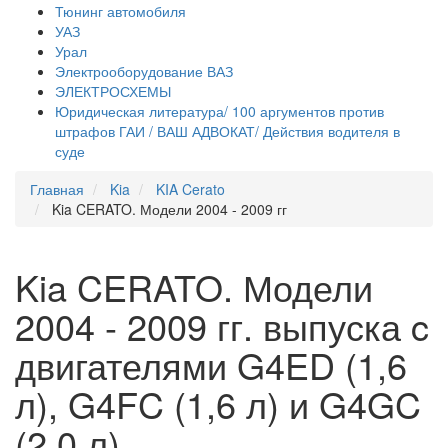
Тюнинг автомобиля
УАЗ
Урал
Электрооборудование ВАЗ
ЭЛЕКТРОСХЕМЫ
Юридическая литература/ 100 аргументов против
штрафов ГАИ / ВАШ АДВОКАТ/ Действия водителя в
суде
Главная
Kia
KIA Cerato
Kia CERATO. Модели 2004 - 2009 гг
Kia CERATO. Модели
2004 - 2009 гг. выпуска c
двигателями G4ED (1,6
л), G4FC (1,6 л) и G4GC
(2,0 л).