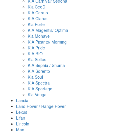
KIA Carnival/ Sedona
Kia CeeD
KIA Cerato
KIA Clarus
Kia Forte
KIA Magentis/ Optima
Kia Mohave
KIA Picanto/ Morning
KIA Pride
KIA RIO
Kia Seltos
KIA Sephia / Shuma
KIA Sorento
Kia Soul
KIA Spectra
KIA Sportage
Kia Venga
Lancia
Land Rover / Range Rover
Lexus
Lifan
Lincoln
Man