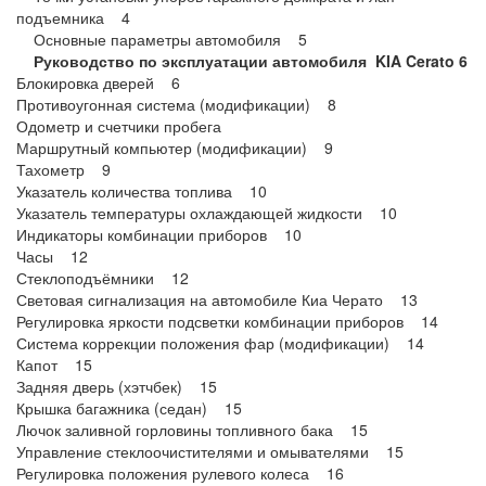
подъемника 4
Основные параметры автомобиля 5
Руководство по эксплуатации автомобиля KIA Cerato 6
Блокировка дверей 6
Противоугонная система (модификации) 8
Одометр и счетчики пробега
Маршрутный компьютер (модификации) 9
Тахометр 9
Указатель количества топлива 10
Указатель температуры охлаждающей жидкости 10
Индикаторы комбинации приборов 10
Часы 12
Стеклоподъёмники 12
Световая сигнализация на автомобиле Киа Черато 13
Регулировка яркости подсветки комбинации приборов 14
Система коррекции положения фар (модификации) 14
Капот 15
Задняя дверь (хэтчбек) 15
Крышка багажника (седан) 15
Лючок заливной горловины топливного бака 15
Управление стеклоочистителями и омывателями 15
Регулировка положения рулевого колеса 16