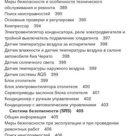
Меры безопасности и особенности технического
обслуживания и ремонта 389
Поиск неисправностей 390
Основные проверки и регулировки 390
Компрессор 394
Электровентилятор конденсатора, реле электродвигателя и
тройной выключатель подавлению хладагента 397
Датчик температуры воздуха за испарителем 398
Датчик влажности и датчик температуры воздуха в салоне
автомобиля Киа Черато 398
Датчик солнечного света 398
Датчик температуры наружного воздуха 399
Датчик системы AQS 399
Блок отопителя 399
Блок электровентилятора отопителя 400
Сервоприводы заслонок блока отопителя 401
Кондиционер с ручным управлением 402
Кондиционер с автоматическим управлением 403
Система безопасности (SRS) 405
Общая информация 405
Меры безопасности при эксплуатации и при проведении
ремонтных работ 406
Поиск неисправностей 406