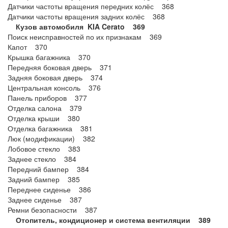
Датчики частоты вращения передних колёс 368
Датчики частоты вращения задних колёс 368
Кузов автомобиля KIA Cerato 369
Поиск неисправностей по их признакам 369
Капот 370
Крышка багажника 370
Передняя боковая дверь 371
Задняя боковая дверь 374
Центральная консоль 376
Панель приборов 377
Отделка салона 379
Отделка крыши 380
Отделка багажника 381
Люк (модификации) 382
Лобовое стекло 383
Заднее стекло 384
Передний бампер 384
Задний бампер 385
Переднее сиденье 386
Заднее сиденье 387
Ремни безопасности 387
Отопитель, кондиционер и система вентиляции 389