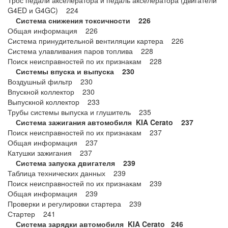
Трос педали акселератора и педаль акселератора (двигатели
G4ED и G4GC) 224
Система снижения токсичности 226
Общая информация 226
Система принудительной вентиляции картера 226
Система улавливания паров топлива 228
Поиск неисправностей по их признакам 228
Системы впуска и выпуска 230
Воздушный фильтр 230
Впускной коллектор 230
Выпускной коллектор 233
Трубы системы выпуска и глушитель 235
Система зажигания автомобиля KIA Cerato 237
Поиск неисправностей по их признакам 237
Общая информация 237
Катушки зажигания 237
Система запуска двигателя 239
Таблица технических данных 239
Поиск неисправностей по их признакам 239
Общая информация 239
Проверки и регулировки стартера 239
Стартер 241
Система зарядки автомобиля KIA Cerato 246