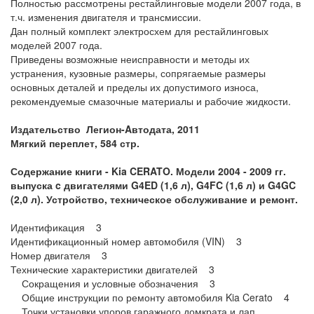
Полностью рассмотрены рестайлинговые модели 2007 года, в
т.ч. изменения двигателя и трансмиссии.
Дан полный комплект электросхем для рестайлинговых
моделей 2007 года.
Приведены возможные неисправности и методы их
устранения, кузовные размеры, сопрягаемые размеры
основных деталей и пределы их допустимого износа,
рекомендуемые смазочные материалы и рабочие жидкости.
Издательство Легион-
Aвтодата, 2011
Мягкий переплет, 584 стр.
Содержание книги - Kia CERATO. Модели 2004 - 2009 гг.
выпуска c двигателями G4ED (1,6 л), G4FC (1,6 л) и G4GC
(2,0 л). Устройство, техническое обслуживание и ремонт.
Идентификация 3
Идентификационный номер автомобиля (VIN) 3
Номер двигателя 3
Технические характеристики двигателей 3
Сокращения и условные обозначения 3
Общие инструкции по ремонту автомобиля Kia Cerato 4
Точки установки упоров гаражного домкрата и лап