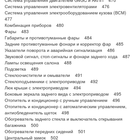
Система управления двигателем G4GC и АКПП 470
Система управления электровентиляторами 476
Система управления электрооборудованием кузова (ВСМ)
477
Комбинация приборов 480
Фары 483
Габариты и противотуманные фары 484
Задние противотуманные фонари и корректор фар 485
Указатели поворота и аварийная сигнализация 486
Звуковой сигнал, стоп-сигналы и фонари заднего хода 487
Лампы освещения салона 488
Подсветка 489
Стеклоочистители и омыватели 491
Стеклоподъемники с электроприводом 492
Люк крыши с электроприводом 494
Боковые зеркала заднего вида с электроприводом 495
Отопитель и кондиционер с ручным управлением 496
Отопитель и кондиционер с автоматическим управлением,
антиобледенитель щеток 498
Обогреватель заднего стекла и выключатель открывания
багажника 500
Обогреватели передних сидений 501
Центральный замок 502