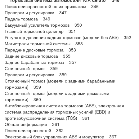
Тормозная система автомобиля KIA Cerato 346
Поиск неисправностей по их признакам 346
Проверки и регулировки 347
Педаль тормоза 349
Вакуумный усилитель тормозов 350
Главный тормозной цилиндр 351
Регулятор давления задних тормозов (модели без ABS) 352
Магистрали тормозной системы 353
Передние дисковые тормоза 353
Задние дисковые тормоза 355
Задние барабанные тормоза 357
Стояночный тормоз 359
Проверки и регулировки 359
Стояночный тормоз (модели с задними барабанными
тормозами) 359
Стояночный тормоз (модели с задними дисковыми
тормозами) 360
Антиблокировочная система тормозов (ABS), электронная
система распределения тормозных усилий (EBD) и
противобуксовочная система (TCS) 361
Общая информация 361
Поиск неисправностей 362
Электронный блок управления ABS и модулятор 367