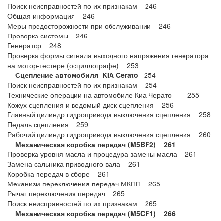
Поиск неисправностей по их признакам 246
Общая информация 246
Меры предосторожности при обслуживании 246
Проверка системы 246
Генератор 248
Проверка формы сигнала выходного напряжения генератора
на мотор-тестере (осциллографе) 253
Сцепление
автомобиля KIA Cerato
254
Поиск неисправностей по их признакам 254
Технические операции на автомобиле Киа Черато 255
Кожух сцепления и ведомый диск сцепления 256
Главный цилиндр гидропривода выключения сцепления 258
Педаль сцепления 259
Рабочий цилиндр гидропривода выключения сцепления 260
Механическая коробка передач (M5BF2) 261
Проверка уровня масла и процедура замены масла 261
Замена сальника приводного вала 261
Коробка передач в сборе 261
Механизм переключения передач МКПП 265
Рычаг переключения передач 265
Поиск неисправностей по их признакам 265
Механическая коробка передач (M5CF1) 266