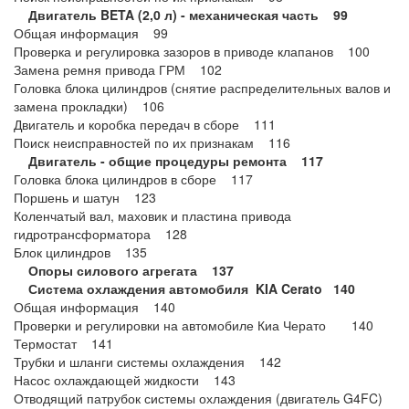
Двигатель BETA (2,0 л) - механическая часть 99
Общая информация 99
Проверка и регулировка зазоров в приводе клапанов 100
Замена ремня привода ГРМ 102
Головка блока цилиндров (снятие распределительных валов и
замена прокладки) 106
Двигатель и коробка передач в сборе 111
Поиск неисправностей по их признакам 116
Двигатель - общие процедуры ремонта 117
Головка блока цилиндров в сборе 117
Поршень и шатун 123
Коленчатый вал, маховик и пластина привода
гидротрансформатора 128
Блок цилиндров 135
Опоры силового агрегата 137
Система охлаждения автомобиля KIA Cerato 140
Общая информация 140
Проверки и регулировки на автомобиле Киа Черато 140
Термостат 141
Трубки и шланги системы охлаждения 142
Насос охлаждающей жидкости 143
Отводящий патрубок системы охлаждения (двигатель G4FC)