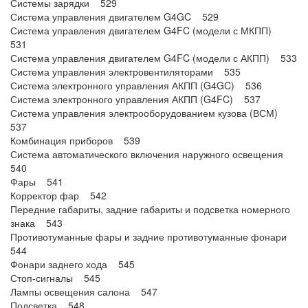
Системы зарядки 529
Система управления двигателем G4GC 529
Система управления двигателем G4FC (модели с МКПП)
531
Система управления двигателем G4FC (модели с АКПП) 533
Система управления электровентиляторами 535
Система электронного управления АКПП (G4GC) 536
Система электронного управления АКПП (G4FC) 537
Система управления электрооборудованием кузова (ВСМ)
537
Комбинация приборов 539
Система автоматического включения наружного освещения
540
Фары 541
Корректор фар 542
Передние габариты, задние габариты и подсветка номерного
знака 543
Противотуманные фары и задние противотуманные фонари
544
Фонари заднего хода 545
Стоп-сигналы 545
Лампы освещения салона 547
Подсветка 548