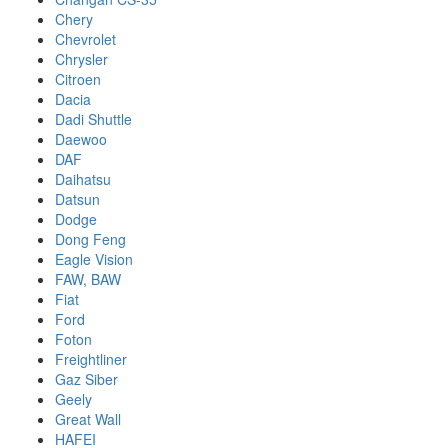
Chery
Chevrolet
Chrysler
Citroen
Dacia
Dadi Shuttle
Daewoo
DAF
Daihatsu
Datsun
Dodge
Dong Feng
Eagle Vision
FAW, BAW
Fiat
Ford
Foton
Freightliner
Gaz Siber
Geely
Great Wall
HAFEI