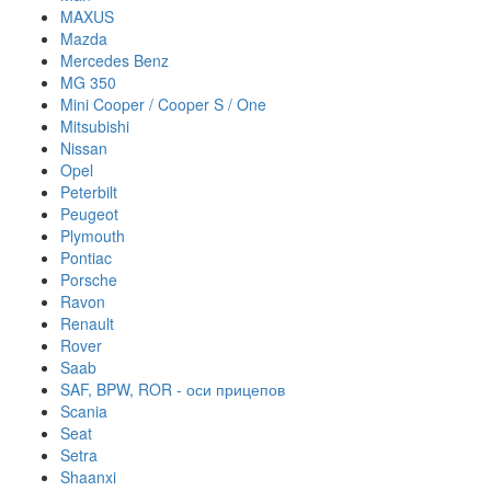
MAXUS
Mazda
Mercedes Benz
MG 350
Mini Cooper / Cooper S / One
Mitsubishi
Nissan
Opel
Peterbilt
Peugeot
Plymouth
Pontiac
Porsche
Ravon
Renault
Rover
Saab
SAF, BPW, ROR - оси прицепов
Scania
Seat
Setra
Shaanxi