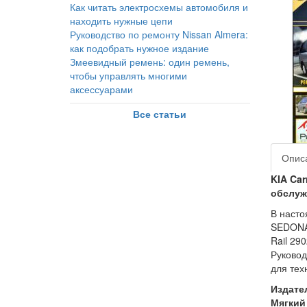
Как читать электросхемы автомобиля и
находить нужные цепи
Руководство по ремонту Nissan Almera:
как подобрать нужное издание
Змеевидный ремень: один ремень,
чтобы управлять многими
аксессуарами
Все статьи
Опис
KIA Car
обслу
В насто
SEDONA 
Rail 29
Руковод
для тех
Издате
Мягкий 