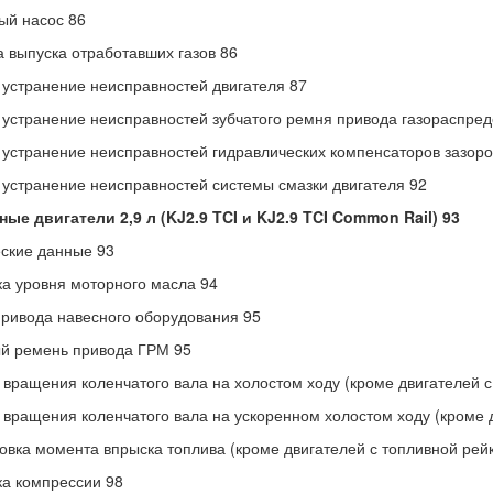
ый насос 86
 выпуска отработавших газов 86
 устранение неисправностей двигателя 87
 устранение неисправностей зубчатого ремня привода газораспре
 устранение неисправностей гидравлических компенсаторов зазоро
 устранение неисправностей системы смазки двигателя 92
ые двигатели 2,9 л (KJ2.9 TCI и KJ2.9 TCI Common Rail) 93
ские данные 93
а уровня моторного масла 94
ривода навесного оборудования 95
й ремень привода ГРМ 95
 вращения коленчатого вала на холостом ходу (кроме двигателей с
 вращения коленчатого вала на ускоренном холостом ходу (кроме д
овка момента впрыска топлива (кроме двигателей с топливной рейк
а компрессии 98