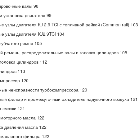
ировочные валы 98
и установка двигателя 99
е узлы двигателя KJ 2.9 TCI с топливной рейкой (Common rail) 103
е узлы двигателя KJ2.9TCI 104
зубчатого ремня 105
й ремень, распределительные валы и головка цилиндров 105
головки цилиндров 112
линдров 113
мпрессор 120
ые неисправности турбокомпрессора 120
ый фильтр и промежуточный охладитель надувочного воздуха 121
 смазки 121
моторного масла 122
а давления масла 122
масляного фильтра 122