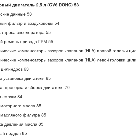
овый двигатель 2,5 л (GV6 DOHC) 53
ские данные 53
ый фильтр и воздуховоды 54
а троса акселератора 55
й ремень привода ГРМ 55
ические компенсаторы зазоров клапанов (HLA) правой головки цил
ические компенсаторы зазоров клапанов (HLA) левой головки цили
 цилиндров 63
и установка двигателя 65
а, проверка и сборка двигателя 70
 смазки 84
моторного масла 85
масляного фильтра 85
а давления масла 85
ый поддон 85