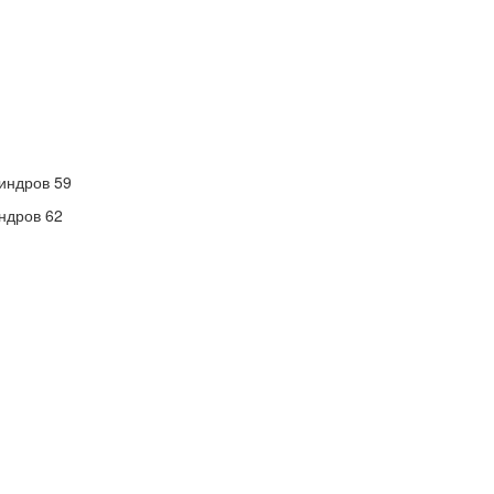
индров 59
ндров 62