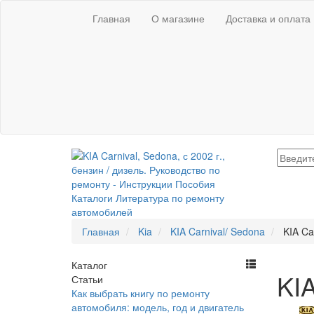
Главная
О магазине
Доставка и оплата
Главная
Kia
KIA Carnival/ Sedona
KIA Ca
Каталог
KIA
Статьи
Как выбрать книгу по ремонту
автомобиля: модель, год и двигатель