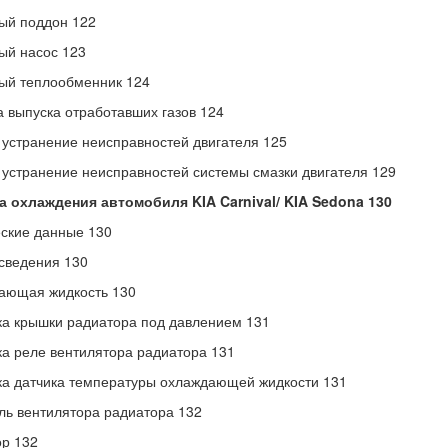
ый поддон 122
ый насос 123
ый теплообменник 124
 выпуска отработавших газов 124
 устранение неисправностей двигателя 125
 устранение неисправностей системы смазки двигателя 129
а охлаждения автомобиля KIA Carnival/ KIA Sedona 130
ские данные 130
сведения 130
ающая жидкость 130
а крышки радиатора под давлением 131
а реле вентилятора радиатора 131
а датчика температуры охлаждающей жидкости 131
ль вентилятора радиатора 132
р 132