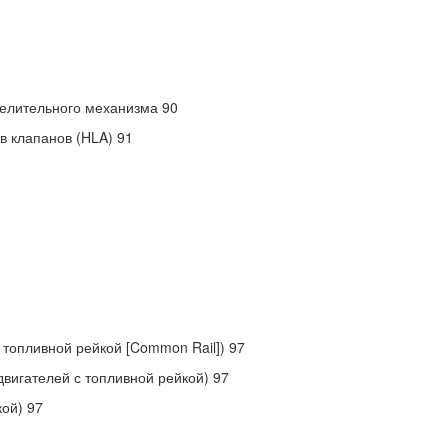
делительного механизма 90
в клапанов (HLA) 91
 топливной рейкой [Common Rail]) 97
вигателей с топливной рейкой) 97
ой) 97