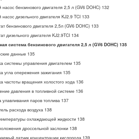
 насос бензинового двигателя 2,5 л (GV6 DOHC) 132
 насос дизельного двигателя KJ2.9 TCI 133
ат бензинового двигателя 2,5л (GV6 DOHC) 133
ат дизельного двигателя KJ2.9TCI 134
ная система бензинового двигателя 2,5 л (GV6 DOHC) 135
ские данные 135
а системы управления двигателем 135
а угла опережения зажигания 135
а частоты вращения холостого хода 136
ние давления в топливной системе 136
 улавливания паров топлива 137
ель расхода воздуха 138
температуры охлаждающей жидкости 138
положения дроссельной заслонки 138
аемый датчик концентрации кислорода 139