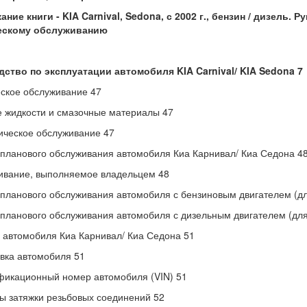
ание книги -
KIA Carnival, Sedona, с 2002 г., бензин / дизель.
ескому обслуживанию
ство по эксплуатации автомобиля KIA Carnival/ KIA Sedona 7
ское обслуживание 47
 жидкости и смазочные материалы 47
ческое обслуживание 47
планового обслуживания автомобиля Киа Карнивал/ Киа Седона 4
ивание, выполняемое владельцем 48
планового обслуживания автомобиля с бензиновым двигателем (дл
планового обслуживания автомобиля с дизельным двигателем (для
автомобиля Киа Карнивал/ Киа Седона 51
вка автомобиля 51
икационный номер автомобиля (VIN) 51
 затяжки резьбовых соединений 52