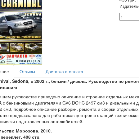
Издатель
ание
Отзывы
Доставка и оплата
nival, Sedona, с 2002 г., бензин / дизель. Руководство по рем
живанию
ящем руководстве приведено описание и строение отдельных меха
с бензиновыми двигателями GV6 DOHC 2497 см3 и дизельными дв
02 см3, подробное описание разборки, ремонта и сборки отдельных 
ство предназначено для работников центров и станций техническо
нически подготовленных автолюбителей.
льство Морозова. 2010.
переплет, 408 стр.