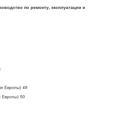
 Руководство по ремонту, эксплуатации и
8
я Европы) 49
 Европы) 50