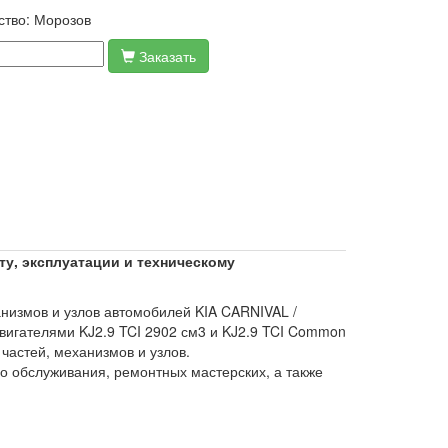
ство:
Морозов
Заказать
онту, эксплуатации и техническому
низмов и узлов автомобилей KIA CARNIVAL /
игателями KJ2.9 TCI 2902 см3 и KJ2.9 TCI Common
частей, механизмов и узлов.
го обслуживания, ремонтных мастерских, а также