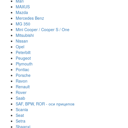
Man
MAXUS
Mazda
Mercedes Benz
MG 350
Mini Cooper / Cooper S / One
Mitsubishi
Nissan
Opel
Peterbilt
Peugeot
Plymouth
Pontiac
Porsche
Ravon
Renault
Rover
Saab
SAF, BPW, ROR - оси прицепов
Scania
Seat
Setra
Shaanxi