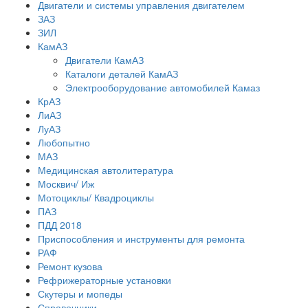
Двигатели и системы управления двигателем
ЗАЗ
ЗИЛ
КамАЗ
Двигатели КамАЗ
Каталоги деталей КамАЗ
Электрооборудование автомобилей Камаз
КрАЗ
ЛиАЗ
ЛуАЗ
Любопытно
МАЗ
Медицинская автолитература
Москвич/ Иж
Мотоциклы/ Квадроциклы
ПАЗ
ПДД 2018
Приспособления и инструменты для ремонта
РАФ
Ремонт кузова
Рефрижераторные установки
Скутеры и мопеды
Справочники