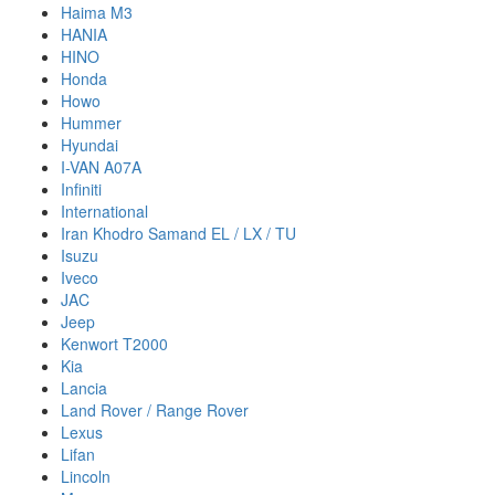
Haima M3
HANIA
HINO
Honda
Howo
Hummer
Hyundai
I-VAN A07A
Infiniti
International
Iran Khodro Samand EL / LX / TU
Isuzu
Iveco
JAC
Jeep
Kenwort T2000
Kia
Lancia
Land Rover / Range Rover
Lexus
Lifan
Lincoln