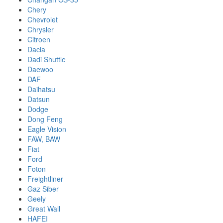
Chery
Chevrolet
Chrysler
Citroen
Dacia
Dadi Shuttle
Daewoo
DAF
Daihatsu
Datsun
Dodge
Dong Feng
Eagle Vision
FAW, BAW
Fiat
Ford
Foton
Freightliner
Gaz Siber
Geely
Great Wall
HAFEI