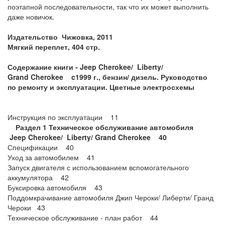
поэтапной последовательности, так что их может выполнить
даже новичок.
Издательство Чижовка, 2011
Мягкий переплет, 404 стр.
Содержание книги -
Jeep
Cherokee/
Liberty/
Grand
Cherokee
c1999 г., бензин/ дизель. Руководство
по ремонту и эксплуатации. Цветные электросхемы
Инструкция по эксплуатации 11
Раздел 1 Техническое обслуживание автомобиля
Jeep
Cherokee/
Liberty/
Grand
Cherokee 40
Спецификации 40
Уход за автомобилем 41
Запуск двигателя с использованием вспомогательного
аккумулятора 42
Буксировка автомобиля 43
Поддомкрачивание автомобиля Джип Чероки/ Либерти/ Гранд
Чероки 43
Техническое обслуживание - план работ 44