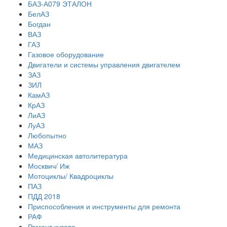
БАЗ-А079 ЭТАЛОН
БелАЗ
Богдан
ВАЗ
ГАЗ
Газовое оборудование
Двигатели и системы управления двигателем
ЗАЗ
ЗИЛ
КамАЗ
КрАЗ
ЛиАЗ
ЛуАЗ
Любопытно
МАЗ
Медицинская автолитература
Москвич/ Иж
Мотоциклы/ Квадроциклы
ПАЗ
ПДД 2018
Приспособления и инструменты для ремонта
РАФ
Ремонт кузова