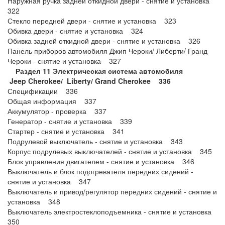
Наружная ручка задней откидной двери - снятие и установка
322
Стекло передней двери - снятие и установка 323
Обивка двери - снятие и установка 324
Обивка задней откидной двери - снятие и установка 326
Панель приборов автомобиля Джип Чероки/ Либерти/ Гранд
Чероки - снятие и установка 327
Раздел 11 Электрическая система автомобиля
Jeep
Cherokee/
Liberty/
Grand
Cherokee 336
Спецификации 336
Общая информация 337
Аккумулятор - проверка 337
Генератор - снятие и установка 339
Стартер - снятие и установка 341
Подрулевой выключатель - снятие и установка 343
Корпус подрулевых выключателей - снятие и установка 345
Блок управления двигателем - снятие и установка 346
Выключатель и блок подогревателя передних сидений -
снятие и установка 347
Выключатель и привод/регулятор передних сидений - снятие и
установка 348
Выключатель электростеклоподъемника - снятие и установка
350