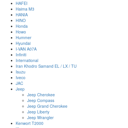
HAFEI
Haima M3
HANIA
HINO
Honda
Howo
Hummer
Hyundai
I-VAN A07A
Infiniti
International
Iran Khodro Samand EL / LX / TU
Isuzu
Iveco
JAC
Jeep
Jeep Cherokee
Jeep Compass
Jeep Grand Cherokee
Jeep Liberty
Jeep Wrangler
Kenwort T2000