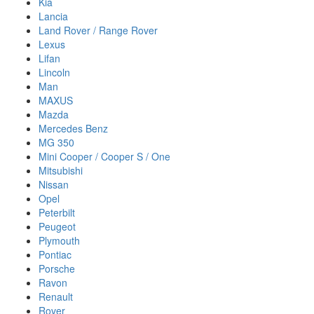
Kia
Lancia
Land Rover / Range Rover
Lexus
Lifan
Lincoln
Man
MAXUS
Mazda
Mercedes Benz
MG 350
Mini Cooper / Cooper S / One
Mitsubishi
Nissan
Opel
Peterbilt
Peugeot
Plymouth
Pontiac
Porsche
Ravon
Renault
Rover