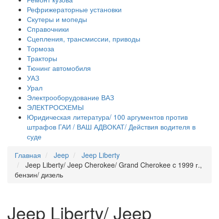
Рефрижераторные установки
Скутеры и мопеды
Справочники
Сцепления, трансмиссии, приводы
Тормоза
Тракторы
Тюнинг автомобиля
УАЗ
Урал
Электрооборудование ВАЗ
ЭЛЕКТРОСХЕМЫ
Юридическая литература/ 100 аргументов против
штрафов ГАИ / ВАШ АДВОКАТ/ Действия водителя в
суде
Главная
Jeep
Jeep Liberty
Jeep Liberty/ Jeep Cherokee/ Grand Cherokee c 1999 г.,
бензин/ дизель
Jeep Liberty/ Jeep