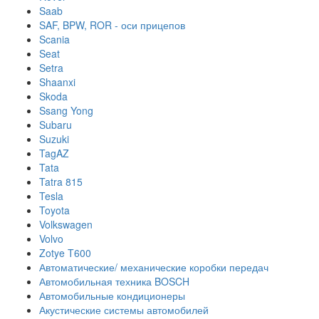
Saab
SAF, BPW, ROR - оси прицепов
Scania
Seat
Setra
Shaanxi
Skoda
Ssang Yong
Subaru
Suzuki
TagAZ
Tata
Tatra 815
Tesla
Toyota
Volkswagen
Volvo
Zotye T600
Автоматические/ механические коробки передач
Автомобильная техника BOSCH
Автомобильные кондиционеры
Акустические системы автомобилей