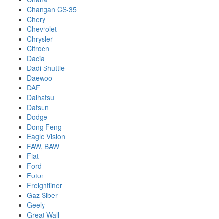
Changan CS-35
Chery
Chevrolet
Chrysler
Citroen
Dacia
Dadi Shuttle
Daewoo
DAF
Daihatsu
Datsun
Dodge
Dong Feng
Eagle Vision
FAW, BAW
Fiat
Ford
Foton
Freightliner
Gaz Siber
Geely
Great Wall