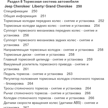
Раздел 8 Тормозная система автомобиля
Jeep
Cherokee/
Liberty/
Grand
Cherokee 250
Спецификации 250
Общая информация 251
Тормозные колодки передних колес - снятие и установка 252
Тормозные колодки задних колес - снятие и установка 254
Суппорт тормозного механизма передних колес - снятие и
установка 256
Суппорт тормозного механизма задних колес - снятие и
установка 257
Направляющая тормозных колодок - снятие и установка 258
Тормозные диски - снятие и установка 258
Главный тормозной цилиндр - снятие и установка 259
Вакуумный усилитель тормозного привода - снятие и
установка 261
Педаль тормоза - снятие и установка 263
Регулятор положения тормозных колодок стояночного тормоза
- блокировка 264
Тросы стояночного тормоза - снятие и установка 264
Рычаг стояночного тормоза - снятие и установка 266
Колодки стояночного тормоза - снятие и установка 266
Датчики скорости вращения колес (датчики ABS) - снятие и
установка 267