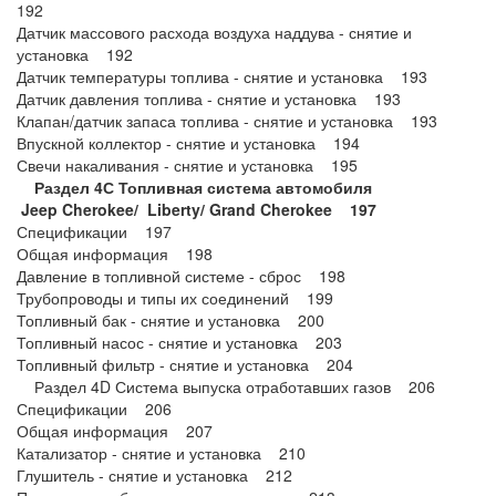
192
Датчик массового расхода воздуха наддува - снятие и
установка 192
Датчик температуры топлива - снятие и установка 193
Датчик давления топлива - снятие и установка 193
Клапан/датчик запаса топлива - снятие и установка 193
Впускной коллектор - снятие и установка 194
Свечи накаливания - снятие и установка 195
Раздел 4С Топливная система автомобиля
Jeep
Cherokee/
Liberty/
Grand
Cherokee 197
Спецификации 197
Общая информация 198
Давление в топливной системе - сброс 198
Трубопроводы и типы их соединений 199
Топливный бак - снятие и установка 200
Топливный насос - снятие и установка 203
Топливный фильтр - снятие и установка 204
Раздел 4D Система выпуска отработавших газов 206
Спецификации 206
Общая информация 207
Катализатор - снятие и установка 210
Глушитель - снятие и установка 212