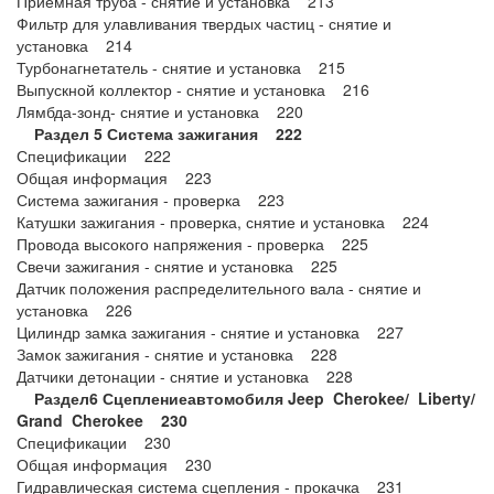
Приемная труба - снятие и установка 213
Фильтр для улавливания твердых частиц - снятие и
установка 214
Турбонагнетатель - снятие и установка 215
Выпускной коллектор - снятие и установка 216
Лямбда-зонд- снятие и установка 220
Раздел 5 Система зажигания 222
Спецификации 222
Общая информация 223
Система зажигания - проверка 223
Катушки зажигания - проверка, снятие и установка 224
Провода высокого напряжения - проверка 225
Свечи зажигания - снятие и установка 225
Датчик положения распределительного вала - снятие и
установка 226
Цилиндр замка зажигания - снятие и установка 227
Замок зажигания - снятие и установка 228
Датчики детонации - снятие и установка 228
Раздел
6 Сцепление
автомобиля
Jeep Cherokee/ Liberty/
Grand Cherokee 230
Спецификации 230
Общая информация 230
Гидравлическая система сцепления - прокачка 231