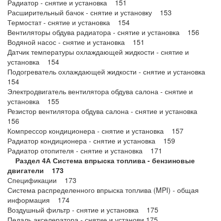
Радиатор - снятие и установка 151
Расширительный бачок - снятие и установку 153
Термостат - снятие и установка 154
Вентиляторы обдува радиатора - снятие и установка 156
Водяной насос - снятие и установка 151
Датчик температуры охлаждающей жидкости - снятие и
установка 154
Подогреватель охлаждающей жидкости - снятие и установка
154
Электродвигатель вентилятора обдува салона - снятие и
установка 155
Резистор вентилятора обдува салона - снятие и установка
156
Компрессор кондиционера - снятие и установка 157
Радиатор кондиционера - снятие и установка 159
Радиатор отопителя - снятие и установка 171
Раздел 4А Система впрыска топлива - бензиновые
двигатели 173
Спецификации 173
Система распределенного впрыска топлива (MPI) - общая
информация 174
Воздушный фильтр - снятие и установка 175
Педаль акселератора - снятие и установи 175