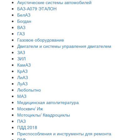
Акустические системы автомобилей
БАЗ-А079 ЭТАЛОН
БелАЗ
Богдан
ВАЗ
ГАЗ
Газовое оборудование
Двигатели и системы управления двигателем
ЗАЗ
ЗИЛ
КамАЗ
КрАЗ
ЛиАЗ
ЛуАЗ
Любопытно
МАЗ
Медицинская автолитература
Москвич/ Иж
Мотоциклы/ Квадроциклы
ПАЗ
ПДД 2018
Приспособления и инструменты для ремонта
РАФ