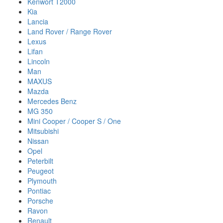
Kenwort T2000
Kia
Lancia
Land Rover / Range Rover
Lexus
Lifan
Lincoln
Man
MAXUS
Mazda
Mercedes Benz
MG 350
Mini Cooper / Cooper S / One
Mitsubishi
Nissan
Opel
Peterbilt
Peugeot
Plymouth
Pontiac
Porsche
Ravon
Renault