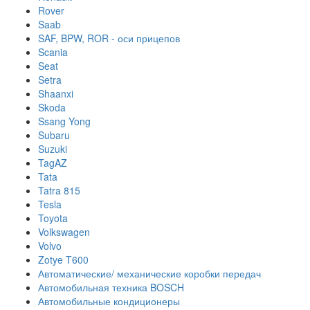
Rover
Saab
SAF, BPW, ROR - оси прицепов
Scania
Seat
Setra
Shaanxi
Skoda
Ssang Yong
Subaru
Suzuki
TagAZ
Tata
Tatra 815
Tesla
Toyota
Volkswagen
Volvo
Zotye T600
Автоматические/ механические коробки передач
Автомобильная техника BOSCH
Автомобильные кондиционеры