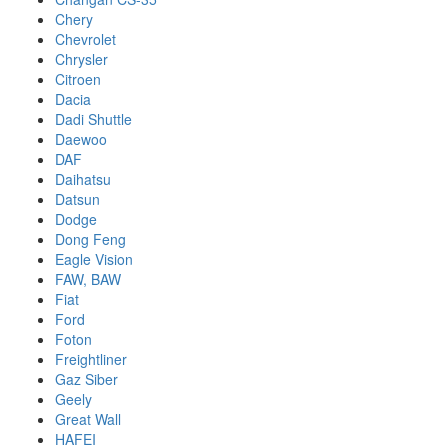
Chery
Chevrolet
Chrysler
Citroen
Dacia
Dadi Shuttle
Daewoo
DAF
Daihatsu
Datsun
Dodge
Dong Feng
Eagle Vision
FAW, BAW
Fiat
Ford
Foton
Freightliner
Gaz Siber
Geely
Great Wall
HAFEI