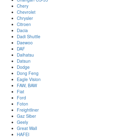
Chery
Chevrolet
Chrysler
Citroen
Dacia
Dadi Shuttle
Daewoo
DAF
Daihatsu
Datsun
Dodge
Dong Feng
Eagle Vision
FAW, BAW
Fiat
Ford
Foton
Freightliner
Gaz Siber
Geely
Great Wall
HAFEI