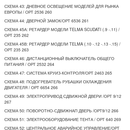
СХЕМА 43: ДНЕВНОЕ ОСВЕЩЕНИЕ МОДЕЛЕЙ ДЛЯ РЫНКА
ЕВРОПЫ / ОРТ 2536 260
СХЕМА 44: ДВЕРНОЙ ЗАМОК/ОРТ 6536 261
СХЕМА 45А: РЕТАРДЕР МОДЕЛИ TELMA SCUDATI (.9 -.11) /
ОРТ 235 262
СХЕМА 45В: РЕТАРДЕР МОДЕЛИ TELMA (.10 -.12 -.13 -.15) /
ОРТ 235 263
СХЕМА 46: ДИСТАНЦИОННЫЙ ВЫКЛЮЧАТЕЛЬ ОБЩЕГО
ПИТАНИЯ / ОРТ 2532 264
СХЕМА 47: СИСТЕМА КРУИЗ-КОНТРОЛЯ/ОРТ 2463 265
СХЕМА 48: ПОДОГРЕВАТЕЛЬ РУБАШКИ ОХЛАЖДЕНИЯ
ДВИГАТЕЛЯ / ОРТ 6654 266
СХЕМА 49: ЭЛЕКТРОПРИВОД СДВИЖНОЙ ДВЕРИ /ОРТ 9/12
267
СХЕМА 50: ПОВОРОТНО-СДВИЖНАП ДВЕРЬ /ОРТ9/12 266
СХЕМА 51: ЭЛЕКТРООБОРУДОВАНИЕ ТЕНТА / ОРТ 640 269
СХЕМА 52: ЦЕНТРАЛЬНОЕ АВАРИЙНОЕ УПРАВЛЕНИЕ/ОРТ