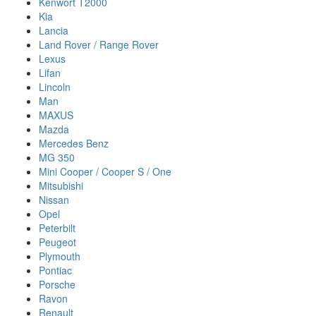
Kenwort T2000
Kia
Lancia
Land Rover / Range Rover
Lexus
Lifan
Lincoln
Man
MAXUS
Mazda
Mercedes Benz
MG 350
Mini Cooper / Cooper S / One
Mitsubishi
Nissan
Opel
Peterbilt
Peugeot
Plymouth
Pontiac
Porsche
Ravon
Renault