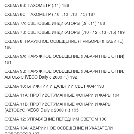
СХЕМА 6В: ТАХОМЕТР (.11) 186
СХЕМА 6С: ТАХОМЕТР (.10 -.12 -.13 -.15) 187
СХЕМА 7А: СВЕТОВЫЕ ИНДИКАТОРЫ (.9 -.11) 188
СХЕМА 7В; СВЕТОВЫЕ ИНДИКАТОРЫ (.10 -.12 -.13 -.15) 189
СХЕМА 8: НАРУЖНОЕ ОСВЕЩЕНИЕ (ПРИБОРЫ & КАБИНЕ)
190
СХЕМА 9А; НАРУЖНОЕ ОСВЕЩЕНИЕ (ГАБАРИТНЫЕ ОГНИ)
191
СХЕМА 9В: НАРУЖНОЕ ОСВЕЩЕНИЕ (ГАБАРИТНЫЕ ОГНИ,
АВТОБУС IVECO Daily с 2000 г .) 192
СХЕМА 10: БЛИЖНИЙ И ДАЛЬНИЙ СВЕТ ФАР 193
СХЕМА 11А: ПРОТИВОТУМАННЫЕ ФОНАРИ И ФАРЫ 194
СХЕМА 11В: ПРОТИВОТУМАННЫЕ ФОНАРИ И ФАРЫ
(АВТОБУС IVECO Daily с 2000 г .) 195
СХЕМА 12: УПРАВЛЕНИЕ ПЕРЕДНИМ СВЕТОМ 196
СХЕМА 13А: АВАРИЙНОЕ ОСВЕЩЕНИЕ И УКАЗАТЕЛИ
ПОВОРОТОВ 197