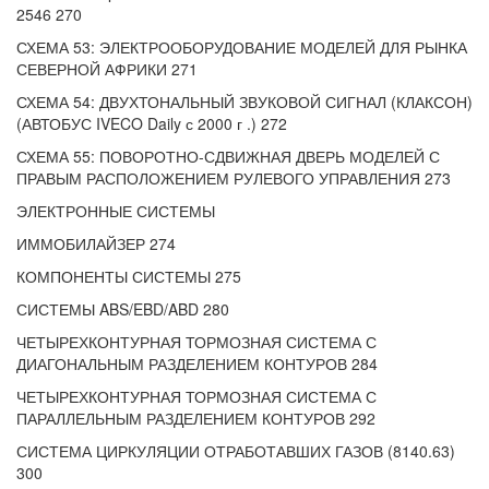
2546 270
СХЕМА 53: ЭЛЕКТРООБОРУДОВАНИЕ МОДЕЛЕЙ ДЛЯ РЫНКА
СЕВЕРНОЙ АФРИКИ 271
СХЕМА 54: ДВУХТОНАЛЬНЫЙ ЗВУКОВОЙ СИГНАЛ (КЛАКСОН)
(АВТОБУС IVECO Daily с 2000 г .) 272
СХЕМА 55: ПОВОРОТНО-СДВИЖНАЯ ДВЕРЬ МОДЕЛЕЙ С
ПРАВЫМ РАСПОЛОЖЕНИЕМ РУЛЕВОГО УПРАВЛЕНИЯ 273
ЭЛЕКТРОННЫЕ СИСТЕМЫ
ИММОБИЛАЙЗЕР 274
КОМПОНЕНТЫ СИСТЕМЫ 275
СИСТЕМЫ ABS/EBD/ABD 280
ЧЕТЫРЕХКОНТУРНАЯ ТОРМОЗНАЯ СИСТЕМА С
ДИАГОНАЛЬНЫМ РАЗДЕЛЕНИЕМ КОНТУРОВ 284
ЧЕТЫРЕХКОНТУРНАЯ ТОРМОЗНАЯ СИСТЕМА С
ПАРАЛЛЕЛЬНЫМ РАЗДЕЛЕНИЕМ КОНТУРОВ 292
СИСТЕМА ЦИРКУЛЯЦИИ ОТРАБОТАВШИХ ГАЗОВ (8140.63)
300