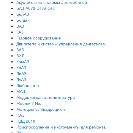
Акустические системы автомобилей
БАЗ-А079 ЭТАЛОН
БелАЗ
Богдан
ВАЗ
ГАЗ
Газовое оборудование
Двигатели и системы управления двигателем
ЗАЗ
ЗИЛ
КамАЗ
КрАЗ
ЛиАЗ
ЛуАЗ
Любопытно
МАЗ
Медицинская автолитература
Москвич/ Иж
Мотоциклы/ Квадроциклы
ПАЗ
ПДД 2018
Приспособления и инструменты для ремонта
РАФ