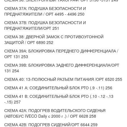
СХЕМА 37А: ПОДУШКА БЕЗОПАСНОСТИ И
ПРЕДНАТЯЖИТЕЛИ / ОРТ 4495 - 4496 250
СХЕМА 37В: ПОДУШКА БЕЗОПАСНОСТИ И
ПРЕДНАТЯЖИТЕЛИ/ОРТ 251
СХЕМА 38: ДВЕРНОЙ ЗАМОК С ПРОТИВОУГОННОЙ
ЗАЩИТОЙ / ОРТ 6890 252
СХЕМА 39А: БЛОКИРОВКА ПЕРЕДНЕГО ДИФФЕРЕНЦИАЛА /
ОРТ 131 253
СХЕМА 39В: БЛОКИРОВКА ЗАДНЕГО ДИФФЕРЕНЦИАЛА/ОРТ
131 254
СХЕМА 40: 13-ПОЛЮСНЫЙ РАЗЪЕМ ПИТАНИЯ /ОРТ 6520 255
СХЕМА 41 А: СОЕДИНИТЕЛЬНЫЙ БЛОК РТО (.9 -.11) 256
СХЕМА 41 В: СОЕДИНИТЕЛЬНЫЙ БЛОК РТО (.10 -.12 -.13
-.15) 257
СХЕМА 42А: ПОДОГРЕВ ВОДИТЕЛЬСКОГО СИДЕНЬЯ
(АВТОБУС IVECO Daily с 2000 г .) / ОРТ 6628 258
СХЕМА 42В: ПОДОГРЕВ СИДЕНИЙ/ОРТ 6644 259