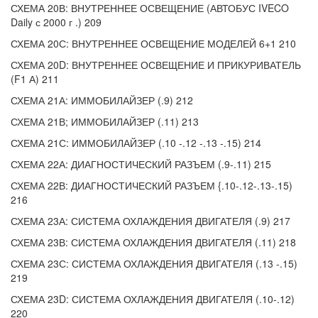
СХЕМА 20В: ВНУТРЕННЕЕ ОСВЕЩЕНИЕ (АВТОБУС IVECO
Daily с 2000 г .) 209
СХЕМА 20С: ВНУТРЕННЕЕ ОСВЕЩЕНИЕ МОДЕЛЕЙ 6+1 210
СХЕМА 20D: ВНУТРЕННЕЕ ОСВЕЩЕНИЕ И ПРИКУРИВАТЕЛЬ
(F1 А) 211
СХЕМА 21А: ИММОБИЛАЙЗЕР (.9) 212
СХЕМА 21В; ИММОБИЛАЙЗЕР (.11) 213
СХЕМА 21С: ИММОБИЛАЙЗЕР (.10 -.12 -.13 -.15) 214
СХЕМА 22А: ДИАГНОСТИЧЕСКИЙ РАЗЪЕМ (.9-.11) 215
СХЕМА 22В: ДИАГНОСТИЧЕСКИЙ РАЗЪЕМ {.10-.12-.13-.15)
216
СХЕМА 23А: СИСТЕМА ОХЛАЖДЕНИЯ ДВИГАТЕЛЯ (.9) 217
СХЕМА 23В: СИСТЕМА ОХЛАЖДЕНИЯ ДВИГАТЕЛЯ (.11) 218
СХЕМА 23С: СИСТЕМА ОХЛАЖДЕНИЯ ДВИГАТЕЛЯ (.13 -.15)
219
СХЕМА 23D: СИСТЕМА ОХЛАЖДЕНИЯ ДВИГАТЕЛЯ (.10-.12)
220