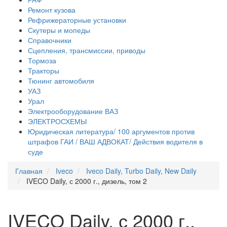
Ремонт кузова
Рефрижераторные установки
Скутеры и мопеды
Справочники
Сцепления, трансмиссии, приводы
Тормоза
Тракторы
Тюнинг автомобиля
УАЗ
Урал
Электрооборудование ВАЗ
ЭЛЕКТРОСХЕМЫ
Юридическая литература/ 100 аргументов против
штрафов ГАИ / ВАШ АДВОКАТ/ Действия водителя в
суде
Главная
Iveco
Iveco Daily, Turbo Daily, New Daily
IVECO Daily, с 2000 г., дизель, том 2
IVECO Daily, с 2000 г.,