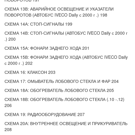
СХЕМА 13В: АВАРИЙНОЕ ОСВЕЩЕНИЕ И УКАЗАТЕЛИ
ПОВОРОТОВ (АВТОБУС IVECO Daily с 2000 г .) 198
СХЕМА 14А: СТОП-СИГНАЛЫ 199
СХЕМА 14В: СТОП-СИГНАЛЫ (АВТОБУС IVECO Daily с 2000 г
.) 200
СХЕМА 15А: ФОНАРИ ЗАДНЕГО ХОДА 201
СХЕМА 15В: ФОНАРИ ЗАДНЕГО ХОДА (АВТОБУС IVECO Daily
с 2000 г .) 202
СХЕМА 16: КЛАКСОН 203
СХЕМА 17: ОМЫВАТЕЛЬ ЛОБОВОГО СТЕКЛА И ФАР 204
СХЕМА 18А: ОБОГРЕВАТЕЛЬ ЛОБОВОГО СТЕКЛА 205
СХЕМА 18В: ОБОГРЕВАТЕЛЬ ЛОБОВОГО СТЕКЛА (.10 -.12)
206
СХЕМА 19: РАДИООБОРУДОВАНИЕ 207
СХЕМА 20А: ВНУТРЕННЕЕ ОСВЕЩЕНИЕ И ПРИКУРИВАТЕЛЬ
208