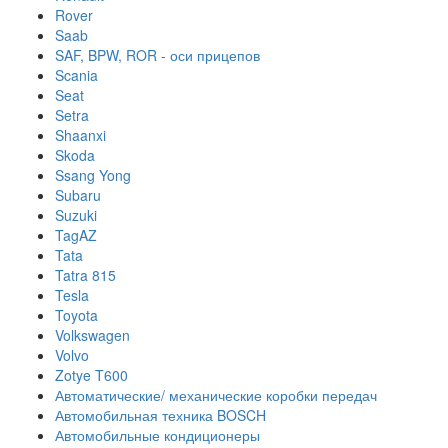
Rover
Saab
SAF, BPW, ROR - оси прицепов
Scania
Seat
Setra
Shaanxi
Skoda
Ssang Yong
Subaru
Suzuki
TagAZ
Tata
Tatra 815
Tesla
Toyota
Volkswagen
Volvo
Zotye T600
Автоматические/ механические коробки передач
Автомобильная техника BOSCH
Автомобильные кондиционеры