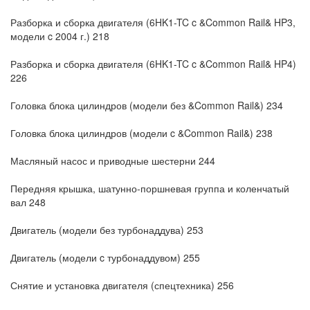
Разборка и сборка двигателя (6HK1-TC c &Common Rail& HP3,
модели c 2004 г.) 218
Разборка и сборка двигателя (6HK1-TC c &Common Rail& HP4)
226
Головка блока цилиндров (модели без &Common Rail&) 234
Головка блока цилиндров (модели c &Common Rail&) 238
Масляный насос и приводные шестерни 244
Передняя крышка, шатунно-поршневая группа и коленчатый
вал 248
Двигатель (модели без турбонаддува) 253
Двигатель (модели c турбонаддувом) 255
Снятие и установка двигателя (спецтехника) 256