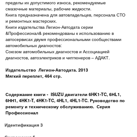
пределы их допустимого износа, рекомендуемые
смазочные материалы, рабочие жидкости.
Книга предназначена для автовладельцев, персонала СТО
и ремонтных мастерских.
Книги издательства Легион-Автодата серии
&Профессионал& рекомендованы к использованию в
автосервисах двумя профессиональными сообществами
автомобильных диагностов:
Союзом автомобильных диагностов и Ассоциацией
диагностов, автоэлектриков и чиптюнеров – АДАКТ.
Издательство Легион-Автодата. 2013
Мягкий переплет, 464 стр.
Содержание книги -
ISUZU двигатели 6HK1-TC, 6НL1,
6НН1, 4HK1-T, 4HK1-TC, 4HL1, 4HL1-TC. Руководство по
ремонту и техническому обслуживанию.
Серия
Профессионал
Идентификация 3