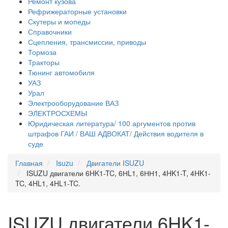
Ремонт кузова
Рефрижераторные установки
Скутеры и мопеды
Справочники
Сцепления, трансмиссии, приводы
Тормоза
Тракторы
Тюнинг автомобиля
УАЗ
Урал
Электрооборудование ВАЗ
ЭЛЕКТРОСХЕМЫ
Юридическая литература/ 100 аргументов против
штрафов ГАИ / ВАШ АДВОКАТ/ Действия водителя в
суде
Главная
Isuzu
Двигатели ISUZU
ISUZU двигатели 6HK1-TC, 6НL1, 6НН1, 4HK1-T, 4HK1-
TC, 4HL1, 4HL1-TC.
ISUZU двигатели 6HK1-