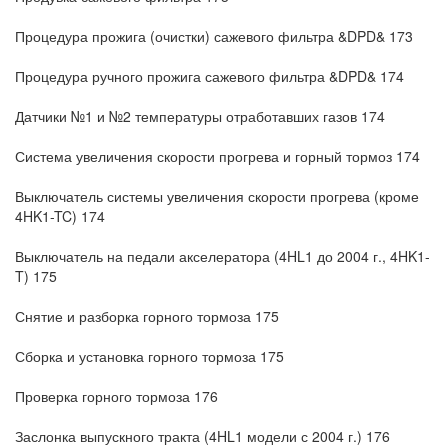
Процедура прожига (очистки) сажевого фильтра &DPD& 173
Процедура ручного прожига сажевого фильтра &DPD& 174
Датчики №1 и №2 температуры отработавших газов 174
Система увеличения скорости прогрева и горный тормоз 174
Выключатель системы увеличения скорости прогрева (кроме
4HK1-TC) 174
Выключатель на педали акселератора (4HL1 до 2004 г., 4HK1-
T) 175
Снятие и разборка горного тормоза 175
Сборка и установка горного тормоза 175
Проверка горного тормоза 176
Заслонка выпускного тракта (4HL1 модели с 2004 г.) 176