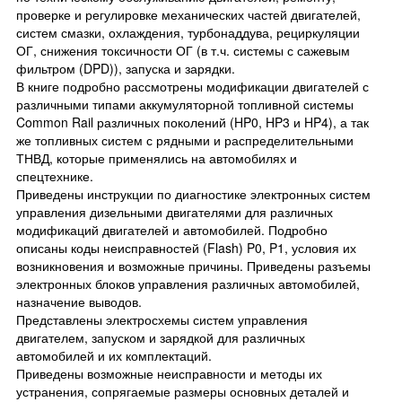
проверке и регулировке механических частей двигателей,
систем смазки, охлаждения, турбонаддува, рециркуляции
ОГ, снижения токсичности ОГ (в т.ч. системы с сажевым
фильтром (DPD)), запуска и зарядки.
В книге подробно рассмотрены модификации двигателей с
различными типами аккумуляторной топливной системы
Common Rail различных поколений (HP0, HP3 и HP4), а так
же топливных систем с рядными и распределительными
ТНВД, которые применялись на автомобилях и
спецтехнике.
Приведены инструкции по диагностике электронных систем
управления дизельными двигателями для различных
модификаций двигателей и автомобилей. Подробно
описаны коды неисправностей (Flash) P0, P1, условия их
возникновения и возможные причины. Приведены разъемы
электронных блоков управления различных автомобилей,
назначение выводов.
Представлены электросхемы систем управления
двигателем, запуском и зарядкой для различных
автомобилей и их комплектаций.
Приведены возможные неисправности и методы их
устранения, сопрягаемые размеры основных деталей и