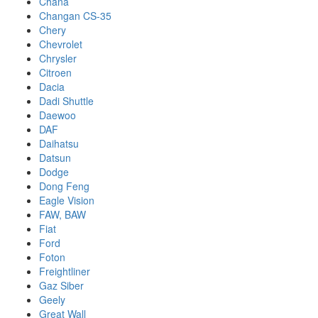
Chana
Changan CS-35
Chery
Chevrolet
Chrysler
Citroen
Dacia
Dadi Shuttle
Daewoo
DAF
Daihatsu
Datsun
Dodge
Dong Feng
Eagle Vision
FAW, BAW
Fiat
Ford
Foton
Freightliner
Gaz Siber
Geely
Great Wall