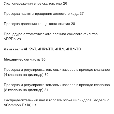
Угол опережения впрыска топлива 26
Проверка частоты вращения холостого хода 27
Проверка давления конца такта сжатия 28
Процедура автоматического прожига сажевого фильтра
&DPD& 28
Двигатели 4HK1-T, 4HK1-TC, 4HL1, 4HL1-TC
Механическая часть 30
Проверка и регулировка тепловых зазоров в приводе клапанов
(4 клапана на цилиндр) 30
Проверка и регулировка тепловых зазоров в приводе клапанов
(2 клапана на цилиндр) 31
Распределительный вал и головка блока цилиндров (модели с
&Common Rail&) 31