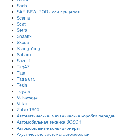
Saab
SAF, BPW, ROR - оси прицепов
Scania
Seat
Setra
Shaanxi
Skoda
Ssang Yong
Subaru
Suzuki
TagAZ
Tata
Tatra 815
Tesla
Toyota
Volkswagen
Volvo
Zotye T600
Автоматические/ механические коробки передач
Автомобильная техника BOSCH
Автомобильные кондиционеры
Акустические системы автомобилей