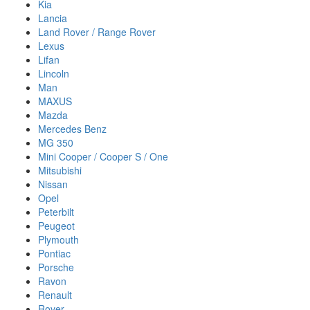
Kia
Lancia
Land Rover / Range Rover
Lexus
Lifan
Lincoln
Man
MAXUS
Mazda
Mercedes Benz
MG 350
Mini Cooper / Cooper S / One
Mitsubishi
Nissan
Opel
Peterbilt
Peugeot
Plymouth
Pontiac
Porsche
Ravon
Renault
Rover