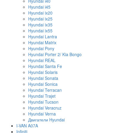
Hyundai i40
Hyundai i45
Hyundai ix20
Hyundai ix25
Hyundai ix35
Hyundai ix55
Hyundai Lantra
Hyundai Matrix
Hyundai Pony
Hyundai Porter 2/ Kia Bongo
Hyundai REAL
Hyundai Santa Fe
Hyundai Solaris
Hyundai Sonata
Hyundai Sonica
Hyundai Terracan
Hyundai Trajet
Hyundai Tucson
Hyundai Veracruz
Hyundai Verna
Двигатели Hyundai
I-VAN A07A
Infiniti