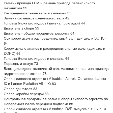
Ремень привода ГРМ и ремень привода балансирного
механизма 22
Распределительные валы и сальники 35
Замена сальников коленчатого вала 42
Головка блока цилиндров (замена прокладки) 44
Двигатель в сборе 55
Двигатель - общие процедуры ремонта 64
Оси коромысел и распределительный вал (двигатели SOHC)
64
Коромысла клапанов и распределительные валы (двигатели
DOHC) 66
Головка блока цилиндров и клапаны 69
Поршень и шатун 73
Блок цилиндров, коленчатый вал, маховик и пластина привода
гидротрансформатора 78
Опоры силового агрегата (Mitsubishi Airtrek, Outlander, Lancer
IX и Lancer Evolution VII - IX) 83
Опора двигателя 83
Опора коробки передач 83
Центральная продольная балка и опоры силового агрегата 85
Поперечная балка передней подвески 85
Опоры силового агрегата (Mitsubishi RVR выпуска с 1997 г . и