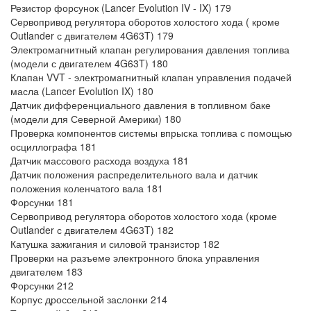
Резистор форсунок (Lancer Evolution IV - IX) 179
Сервопривод регулятора оборотов холостого хода ( кроме
Outlander с двигателем 4G63T) 179
Электромагнитный клапан регулирования давления топлива
(модели с двигателем 4G63T) 180
Клапан VVT - электромагнитный клапан управления подачей
масла (Lancer Evolution IX) 180
Датчик дифференциального давления в топливном баке
(модели для Северной Америки) 180
Проверка компонентов системы впрыска топлива с помощью
осциллографа 181
Датчик массового расхода воздуха 181
Датчик положения распределительного вала и датчик
положения коленчатого вала 181
Форсунки 181
Сервопривод регулятора оборотов холостого хода (кроме
Outlander с двигателем 4G63T) 182
Катушка зажигания и силовой транзистор 182
Проверки на разъеме электронного блока управления
двигателем 183
Форсунки 212
Корпус дроссельной заслонки 214