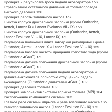
Проверка и регулировка троса педали акселератора 156
Стравливание остаточного давления из топливопровода
высокого давления 156
Проверка работы топливного насоса 157
Очистка корпуса дроссельной заслонки (кроме Outlander,
Airtrek, Lancer IX и Lancer Evolution VII - IX) 158
Очистка корпуса дроссельной заслонки (Outlander, Airtrek,
Lancer Evolution VII - IX, Lancer IX) 159
Регулировка положения винта заводской регулировки (кроме
Outlander, Airtrek, Lancer IX и Lancer Evolution VII - IX) 159
Регулировка базовой частоты вращения холостого хода (кроме
Outlander с 4G63T) 159
Регулировка датчика положения дроссельной заслонки (кроме
Outlander с 4G63T) 160
Регулировка датчика положения педали акселератора и
датчика-выключателя полностью отпущенной педали
акселератора (Outlander с двигателем 4G63Т) 162
Проверка давления топлива 162
Проверка компонентов системы впрыска топлива (MPI) 164
Расположение компонентов системы 165
Главное реле системы впрыска и реле топливного насоса 165
Резистор топливного насоса (Lancer Evolution IV - IX) 172
Реле сервопривода дроссельной заслонки (Outlander с