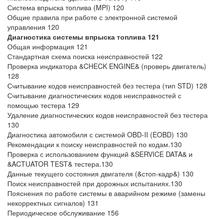
Система впрыска топлива (MPI) 120
Общие правила при работе с электронной системой
управления 120
Диагностика системы впрыска топлива 121
Общая информация 121
Стандартная схема поиска неисправностей 122
Проверка индикатора &CHECK ENGINE& (проверь двигатель)
128
Считывание кодов неисправностей без тестера (тип STD) 128
Считывание диагностических кодов неисправностей с
помощью тестера 129
Удаление диагностических кодов неисправностей без тестера
130
Диагностика автомобиля с системой OBD-II (EOBD) 130
Рекомендации к поиску неисправностей по кодам.130
Проверка с использованием функций &SERVICE DATA& и
&ACTUATOR TEST& тестера.130
Данные текущего состояния двигателя (&стоп-кадр&) 130
Поиск неисправностей при дорожных испытаниях.130
Пояснения по работе системы в аварийном режиме (замены
некорректных сигналов) 131
Периодическое обслуживание 156