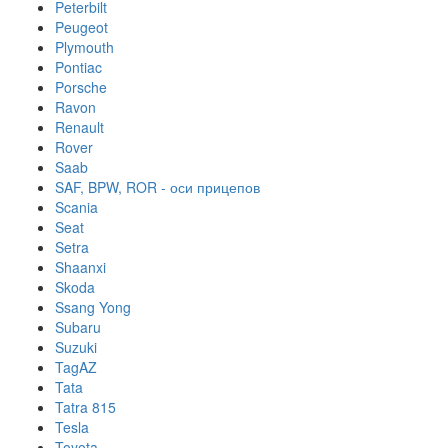
Peterbilt
Peugeot
Plymouth
Pontiac
Porsche
Ravon
Renault
Rover
Saab
SAF, BPW, ROR - оси прицепов
Scania
Seat
Setra
Shaanxi
Skoda
Ssang Yong
Subaru
Suzuki
TagAZ
Tata
Tatra 815
Tesla
Toyota