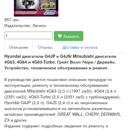
857 грн.
Издательство:
Легион
Заказать
Описание
Отзывы
Доставка и оплата
Hyundai двигатели G4JP и G4JS/ Mitsubishi двигатели
4G63, 4G64 и 4G63-Turbo
. Грейт Волл /Чери / Дервейс.
Устройство, техническое обслуживание и ремонт.
В руководстве дается пошаговое описание процедур по
эксплуатации, ремонту и техническому обслуживанию
двигателей Mitsubishi 4G63 (2,0 л (1997 см3)), 4G64 (2,4 л
(2351 см3)), 4G63-Turbo (2,0 л (2351 см3) с турбонаддувом),
Hyundai G4JP (2,0 л), G4JS (2,4 л) и их лицензионных
аналогов устанавливавшихся на автомобили различных
китайских производителей: GREAT WALL, CHERY, DERWAYS,
ZX и других.
Издание содержит подробные сведения по ремонту и