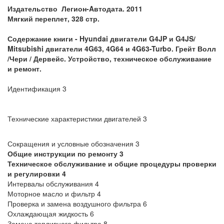
Издательство
Легион-Aвтодата. 2011
Мягкий переплет, 328 стр.
Содержание книги - Hyundai двигатели G4JP и G4JS/
Mitsubishi двигатели 4G63, 4G64 и 4G63-Turbo
. Грейт Волл
/Чери / Дервейс. Устройство, техническое обслуживание
и ремонт.
Идентификация 3
Технические характеристики двигателей 3
Сокращения и условные обозначения 3
Общие инструкции по ремонту 3
Техническое обслуживание и общие процедуры проверки
и регулировки 4
Интервалы обслуживания 4
Моторное масло и фильтр 4
Проверка и замена воздушного фильтра 6
Охлаждающая жидкость 6
Замена топливного фильтра 8