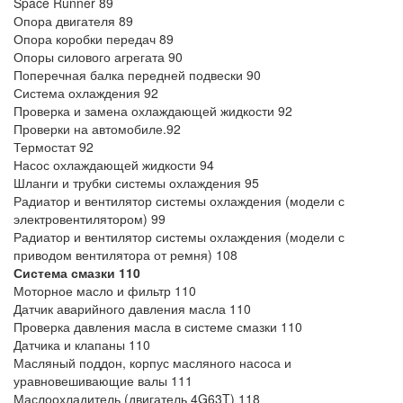
Space Runner 89
Опора двигателя 89
Опора коробки передач 89
Опоры силового агрегата 90
Поперечная балка передней подвески 90
Система охлаждения 92
Проверка и замена охлаждающей жидкости 92
Проверки на автомобиле.92
Термостат 92
Насос охлаждающей жидкости 94
Шланги и трубки системы охлаждения 95
Радиатор и вентилятор системы охлаждения (модели с
электровентилятором) 99
Радиатор и вентилятор системы охлаждения (модели с
приводом вентилятора от ремня) 108
Система смазки 110
Моторное масло и фильтр 110
Датчик аварийного давления масла 110
Проверка давления масла в системе смазки 110
Датчика и клапаны 110
Масляный поддон, корпус масляного насоса и
уравновешивающие валы 111
Маслоохладитель (двигатель 4G63T) 118