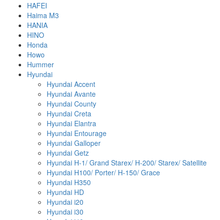
HAFEI
Haima M3
HANIA
HINO
Honda
Howo
Hummer
Hyundai
Hyundai Accent
Hyundai Avante
Hyundai County
Hyundai Creta
Hyundai Elantra
Hyundai Entourage
Hyundai Galloper
Hyundai Getz
Hyundai H-1/ Grand Starex/ H-200/ Starex/ Satellite
Hyundai H100/ Porter/ H-150/ Grace
Hyundai H350
Hyundai HD
Hyundai i20
Hyundai i30