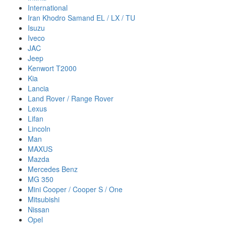
International
Iran Khodro Samand EL / LX / TU
Isuzu
Iveco
JAC
Jeep
Kenwort T2000
Kia
Lancia
Land Rover / Range Rover
Lexus
Lifan
Lincoln
Man
MAXUS
Mazda
Mercedes Benz
MG 350
Mini Cooper / Cooper S / One
Mitsubishi
Nissan
Opel