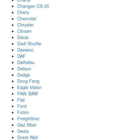
Changan CS-35
Chery
Chevrolet
Chrysler
Citroen
Dacia
Dadi Shuttle
Daewoo
DAF
Daihatsu
Datsun
Dodge
Dong Feng
Eagle Vision
FAW, BAW
Fiat
Ford
Foton
Freightliner
Gaz Siber
Geely
Great Wall