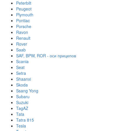
Peterbilt
Peugeot
Plymouth
Pontiac
Porsche
Ravon
Renault
Rover
Saab
SAF, BPW, ROR - оси прицепов
Scania
Seat
Setra
Shaanxi
Skoda
Ssang Yong
Subaru
Suzuki
TagAZ
Tata
Tatra 815
Tesla