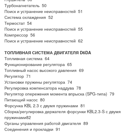
Турбонагнетатель 50
Поиск и устранение неисправностей 51
Система охлаждения 52
Термостат 54
Поиск и устранение неисправностей 55
Компрессор 56
Поиск и устранение неисправностей 62
ТОПЛИВНАЯ СИСТЕМА ДВИГАТЕЛЯ D6DA
Топливная система 64
Функционирование регулятора 65
Топливный насос высокого давления 69
Регулятор 71
Установки пружины регулятора 74
Регулировка компенсатора наддува 78
Регулятор опережения момента впрыска (SPG-типа) 79
Питающий насос 80
Форсунка KBL 2.3 с двумя пружинами 81
Сборка/регулировка держателя форсунки KBL2.3-S с двумя
пружинами82
Органы управления работой двигателя 89
Соединения и прокладки 91