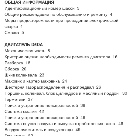
ОБЩАЯ ИНФОРМАЦИЯ
Идентификационный номер шасси 3
Общие рекомендации по обслуживанию и ремонту 4
Меры предосторожности при проведении электрической
сварки 4
Смазка 5
ДВИГАТЕЛЬ D6DA
Механическая часть 8
Критерии оценки необходимости ремонта двигателя 16
Разборка 18
Сборка 20
Шкив коленвала 23
Маховик и картер маховика 24
Шестерня газораспределения и распредвал 26
Поршень, коленвал, блок цилиндров и масляный поддон 30
Герметики 37
Поиск и устранение неисправностей 38
Система смазки 42
Поиск и устранение неисправностей 46
Система впуска воздуха и выпуска отработавших газов 46
Воздухоочиститель и воздуховоды 49
Глушитель 50