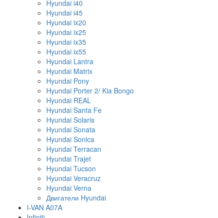
Hyundai i40
Hyundai i45
Hyundai ix20
Hyundai ix25
Hyundai ix35
Hyundai ix55
Hyundai Lantra
Hyundai Matrix
Hyundai Pony
Hyundai Porter 2/ Kia Bongo
Hyundai REAL
Hyundai Santa Fe
Hyundai Solaris
Hyundai Sonata
Hyundai Sonica
Hyundai Terracan
Hyundai Trajet
Hyundai Tucson
Hyundai Veracruz
Hyundai Verna
Двигатели Hyundai
I-VAN A07A
Infiniti