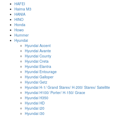
HAFEI
Haima M3
HANIA
HINO
Honda
Howo
Hummer
Hyundai
Hyundai Accent
Hyundai Avante
Hyundai County
Hyundai Creta
Hyundai Elantra
Hyundai Entourage
Hyundai Galloper
Hyundai Getz
Hyundai H-1/ Grand Starex/ H-200/ Starex/ Satellite
Hyundai H100/ Porter/ H-150/ Grace
Hyundai H350
Hyundai HD
Hyundai i20
Hyundai i30