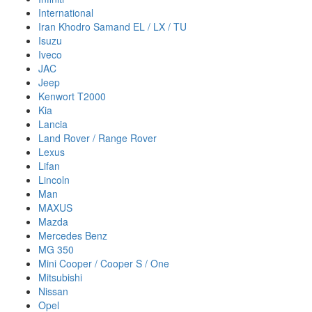
International
Iran Khodro Samand EL / LX / TU
Isuzu
Iveco
JAC
Jeep
Kenwort T2000
Kia
Lancia
Land Rover / Range Rover
Lexus
Lifan
Lincoln
Man
MAXUS
Mazda
Mercedes Benz
MG 350
Mini Cooper / Cooper S / One
Mitsubishi
Nissan
Opel