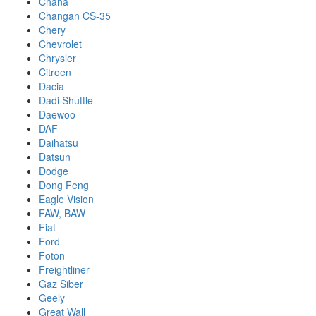
Chana
Changan CS-35
Chery
Chevrolet
Chrysler
Citroen
Dacia
Dadi Shuttle
Daewoo
DAF
Daihatsu
Datsun
Dodge
Dong Feng
Eagle Vision
FAW, BAW
Fiat
Ford
Foton
Freightliner
Gaz Siber
Geely
Great Wall