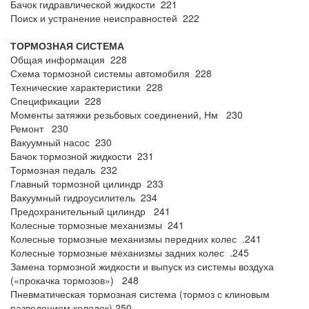
Бачок гидравлической жидкости 221
Поиск и устранение неисправностей 222
ТОРМОЗНАЯ СИСТЕМА
Общая информация 228
Схема тормозной системы автомобиля 228
Технические характеристики 228
Спецификации 228
Моменты затяжки резьбовых соединений, Нм 230
Ремонт 230
Вакуумный насос 230
Бачок тормозной жидкости 231
Тормозная педаль 232
Главный тормозной цилиндр 233
Вакуумный гидроусилитель 234
Предохранительный цилиндр 241
Колесные тормозные механизмы 241
Колесные тормозные механизмы передних колес .241
Колесные тормозные механизмы задних колес .245
Замена тормозной жидкости и выпуск из системы воздуха
(«прокачка тормозов») 248
Пневматическая тормозная система (тормоз с клиновым
разведением колодок) 250