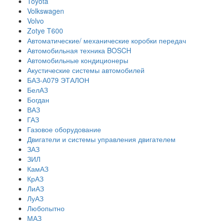
Toyota
Volkswagen
Volvo
Zotye T600
Автоматические/ механические коробки передач
Автомобильная техника BOSCH
Автомобильные кондиционеры
Акустические системы автомобилей
БАЗ-А079 ЭТАЛОН
БелАЗ
Богдан
ВАЗ
ГАЗ
Газовое оборудование
Двигатели и системы управления двигателем
ЗАЗ
ЗИЛ
КамАЗ
КрАЗ
ЛиАЗ
ЛуАЗ
Любопытно
МАЗ