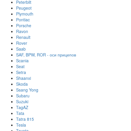
Peterbilt
Peugeot
Plymouth
Pontiac
Porsche
Ravon
Renault
Rover
Saab
SAF, BPW, ROR - оси прицепов
Scania
Seat
Setra
Shaanxi
Skoda
Ssang Yong
Subaru
Suzuki
TagAZ
Tata
Tatra 815
Tesla
Toyota