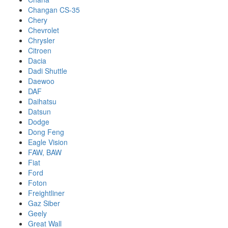
Changan CS-35
Chery
Chevrolet
Chrysler
Citroen
Dacia
Dadi Shuttle
Daewoo
DAF
Daihatsu
Datsun
Dodge
Dong Feng
Eagle Vision
FAW, BAW
Fiat
Ford
Foton
Freightliner
Gaz Siber
Geely
Great Wall