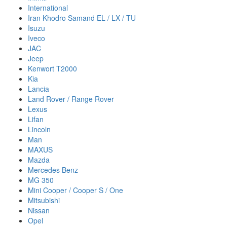
International
Iran Khodro Samand EL / LX / TU
Isuzu
Iveco
JAC
Jeep
Kenwort T2000
Kia
Lancia
Land Rover / Range Rover
Lexus
Lifan
Lincoln
Man
MAXUS
Mazda
Mercedes Benz
MG 350
Mini Cooper / Cooper S / One
Mitsubishi
Nissan
Opel