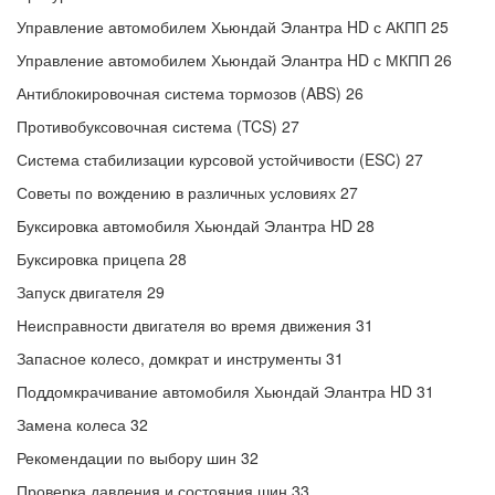
Управление автомобилем Хьюндай Элантра HD с АКПП 25
Управление автомобилем Хьюндай Элантра HD с МКПП 26
Антиблокировочная система тормозов (ABS) 26
Противобуксовочная система (TCS) 27
Система стабилизации курсовой устойчивости (ESC) 27
Советы по вождению в различных условиях 27
Буксировка автомобиля Хьюндай Элантра HD 28
Буксировка прицепа 28
Запуск двигателя 29
Неисправности двигателя во время движения 31
Запасное колесо, домкрат и инструменты 31
Поддомкрачивание автомобиля Хьюндай Элантра HD 31
Замена колеса 32
Рекомендации по выбору шин 32
Проверка давления и состояния шин 33