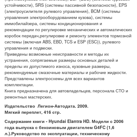
устойчивости), SRS (системы пассивной безопасности), EPS
(электроусилителя рулевого управления), BCM (системы
управления электрооборудованием кузова), системы
иммобилайзера, системы кондиционирования и
рекомендации по регулировке механических и автоматических
коробок передач,регулировке и ремонту элементов тормозной
системы (включая ABS, EBD, TCS и ESP (ESC)), рулевого
управления и подвески.
Приведены возможные неисправности и методы их
устранения, сопрягаемые размеры основных деталей и
пределы их допустимого износа, кузовные размеры,
рекомендуемые смазочные материалы и рабочие жидкости.
Представлены электросхемы для всех вариантов
комплектации.
Книга предназначена для автовладельцев, персонала СТО и
ремонтных мастерских.
Издательство Легион-Автодата. 2009.
Мягкий переплет, 416 стр.
Содержание книги - Hyundai Elantra HD. Модели с 2006
года выпуска с бензиновым двигателем G4FC (1,6
л.).Руководство по эксплуатации, техническому