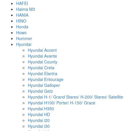
HAFEI
Haima M3
HANIA
HINO
Honda
Howo
Hummer
Hyundai
Hyundai Accent
Hyundai Avante
Hyundai County
Hyundai Creta
Hyundai Elantra
Hyundai Entourage
Hyundai Galloper
Hyundai Getz
Hyundai H-1/ Grand Starex/ H-200/ Starex/ Satellite
Hyundai H100/ Porter/ H-150/ Grace
Hyundai H350
Hyundai HD
Hyundai i20
Hyundai i30