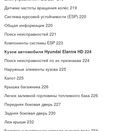
Датчики частоты вращения колёс 219
Система курсовой устойчивости (ESP) 220
Общая информация 220
Поиск неисправностей 221
Компоненты системы ESP 223
Кузов автомобиля Hyundai Elantra HD 224
Поиск неисправностей по их признакам 224
Наружные элементы кузова 225
Капот 225
Крышка багажника 226
Лючок заливной горловины топливного бака 226
Передняя боковая дверь 227
Задняя боковая дверь 230
Люк крыши 232
Боковое и внутреннее зеркала заднего вида 234