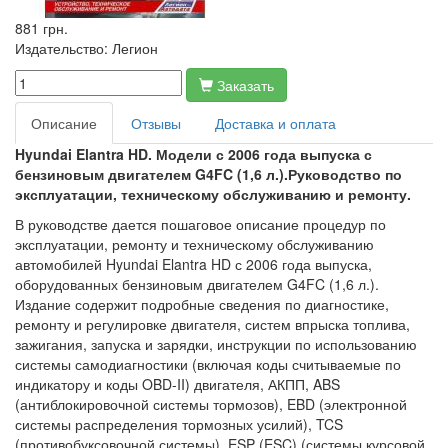
881 грн.
Издательство:
Легион
Заказать
Описание
Отзывы
Доставка и оплата
Hyundai Elantra HD. Модели с 2006 года выпуска с
бензиновым двигателем G4FC (1,6 л.).Руководство по
эксплуатации, техническому обслуживанию и ремонту.
В руководстве дается пошаговое описание процедур по
эксплуатации, ремонту и техническому обслуживанию
автомобилей Hyundai Elantra HD с 2006 года выпуска,
оборудованных бензиновым двигателем G4FC (1,6 л.).
Издание содержит подробные сведения по диагностике,
ремонту и регулировке двигателя, систем впрыска топлива,
зажигания, запуска и зарядки, инструкции по использованию
системы самодиагностики (включая коды считываемые по
индикатору и коды OBD-II) двигателя, АКПП, ABS
(антиблокировочной системы тормозов), EBD (электронной
системы распределения тормозных усилий), TCS
(противобуксовочной системы), ESP (ESC) (системы курсовой