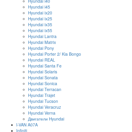
Hyundai i40
Hyundai i45
Hyundai ix20
Hyundai ix25
Hyundai ix35
Hyundai ix55
Hyundai Lantra
Hyundai Matrix
Hyundai Pony
Hyundai Porter 2/ Kia Bongo
Hyundai REAL
Hyundai Santa Fe
Hyundai Solaris
Hyundai Sonata
Hyundai Sonica
Hyundai Terracan
Hyundai Trajet
Hyundai Tucson
Hyundai Veracruz
Hyundai Verna
Двигатели Hyundai
I-VAN A07A
Infiniti