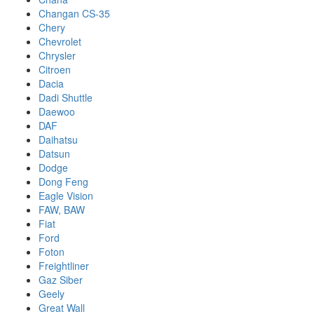
Changan CS-35
Chery
Chevrolet
Chrysler
Citroen
Dacia
Dadi Shuttle
Daewoo
DAF
Daihatsu
Datsun
Dodge
Dong Feng
Eagle Vision
FAW, BAW
Fiat
Ford
Foton
Freightliner
Gaz Siber
Geely
Great Wall