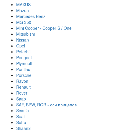
MAXUS
Mazda
Mercedes Benz
MG 350
Mini Cooper / Cooper S / One
Mitsubishi
Nissan
Opel
Peterbilt
Peugeot
Plymouth
Pontiac
Porsche
Ravon
Renault
Rover
Saab
SAF, BPW, ROR - оси прицепов
Scania
Seat
Setra
Shaanxi