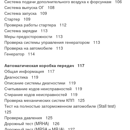
Система подачи дополнительного воздуха к форсункам 106
Система выпуска ОГ 108
Система запуска 109
Стартер 109
Проверка работы стартера 112
Система зарядки 113
Меры предосторожности 113
Проверка системы управления генератором 113
Проверка на автомобиле 113
Генератор 114
Автоматическая коробка передач 117
Общая информация 117
Диагностика 119
Описание системы диагностики 119
Считывание кодов неисправностей 119
Стирание кодов неисправностей 119
Проверка механических систем КПП 125
Тест на полностью заторможенном автомобиле (Stall test)
125
Проверка давления 125
Дорожный тест (MRHA) 126
Дорожный тест (MRSA и MRJA) 127