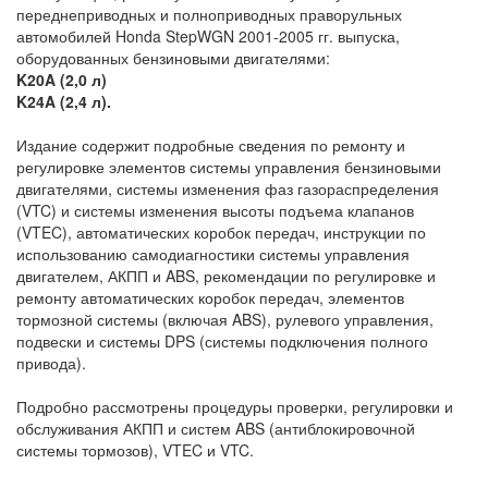
переднеприводных и полноприводных праворульных
автомобилей Honda StepWGN 2001-2005 гг. выпуска,
оборудованных бензиновыми двигателями:
K20A (2,0 л)
K24A (2,4 л).
Издание содержит подробные сведения по ремонту и
регулировке элементов системы управления бензиновыми
двигателями, системы изменения фаз газораспределения
(VTC) и системы изменения высоты подъема клапанов
(VTEC), автоматических коробок передач, инструкции по
использованию самодиагностики системы управления
двигателем, АКПП и ABS, рекомендации по регулировке и
ремонту автоматических коробок передач, элементов
тормозной системы (включая ABS), рулевого управления,
подвески и системы DPS (системы подключения полного
привода).
Подробно рассмотрены процедуры проверки, регулировки и
обслуживания АКПП и систем ABS (антиблокировочной
системы тормозов), VTEC и VTC.