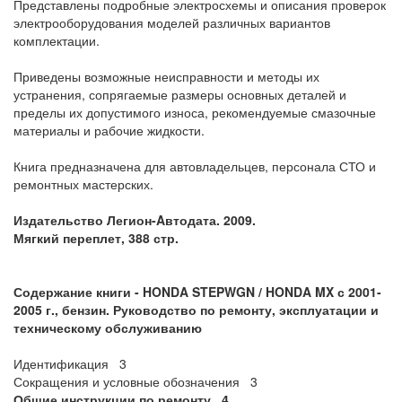
Представлены подробные электросхемы и описания проверок
электрооборудования моделей различных вариантов
комплектации.
Приведены возможные неисправности и методы их
устранения, сопрягаемые размеры основных деталей и
пределы их допустимого износа, рекомендуемые смазочные
материалы и рабочие жидкости.
Книга предназначена для автовладельцев, персонала СТО и
ремонтных мастерских.
Издательство Легион-Aвтодата. 2009.
Мягкий переплет, 388 стр.
Содержание книги -
HONDA STEPWGN / HONDA MX с 2001-
2005 г., бензин. Руководство по ремонту, эксплуатации и
техническому обслуживанию
Идентификация 3
Сокращения и условные обозначения 3
Общие инструкции по ремонту 4