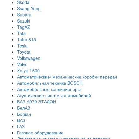
Skoda
Ssang Yong
Subaru
Suzuki
TagAZ
Tata
Tatra 815
Tesla
Toyota
Volkswagen
Volvo
Zotye T600
Автоматические/ механические коробки передач
Автомобильная техника BOSCH
Автомобильные кондиционеры
Акустические системы автомобилей
БАЗ-А079 ЭТАЛОН
БелАЗ
Богдан
ВАЗ
ГАЗ
Газовое оборудование
Двигатели и системы управления двигателем