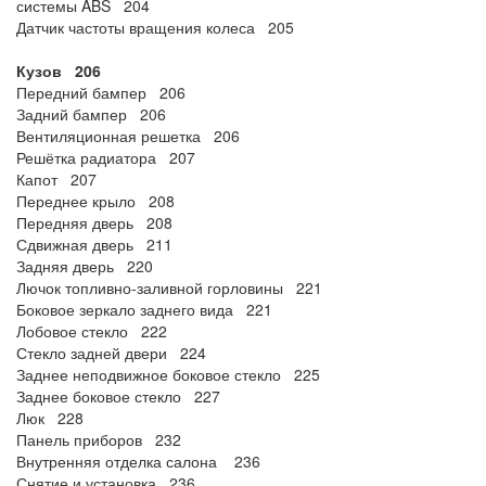
системы ABS 204
Датчик частоты вращения колеса 205
Кузов 206
Передний бампер 206
Задний бампер 206
Вентиляционная решетка 206
Решётка радиатора 207
Капот 207
Переднее крыло 208
Передняя дверь 208
Сдвижная дверь 211
Задняя дверь 220
Лючок топливно-заливной горловины 221
Боковое зеркало заднего вида 221
Лобовое стекло 222
Стекло задней двери 224
Заднее неподвижное боковое стекло 225
Заднее боковое стекло 227
Люк 228
Панель приборов 232
Внутренняя отделка салона 236
Снятие и установка 236