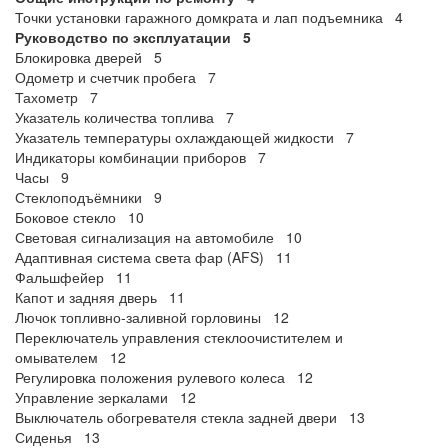
Точки установки гаражного домкрата и лап подъемника 4
Руководство по эксплуатации 5
Блокировка дверей 5
Одометр и счетчик пробега 7
Тахометр 7
Указатель количества топлива 7
Указатель температуры охлаждающей жидкости 7
Индикаторы комбинации приборов 7
Часы 9
Стеклоподъёмники 9
Боковое стекло 10
Световая сигнализация на автомобиле 10
Адаптивная система света фар (AFS) 11
Фальшфейер 11
Капот и задняя дверь 11
Лючок топливно-заливной горловины 12
Переключатель управления стеклоочистителем и
омывателем 12
Регулировка положения рулевого колеса 12
Управление зеркалами 12
Выключатель обогревателя стекла задней двери 13
Сиденья 13