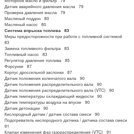
Моторное масло и фильтр 79
Датчик аварийного давления масла 79
Проверка давления масла 79
Масляный поддон 80
Масляный насос 80
Система впрыска топлива 83
Меры предосторожности при работе с топливной системой
83
Замена топливного фильтра 83
Топливный насос 83
Регулятор давления топлива 85
Форсунки 87
Корпус дроссельной заслонки 87
Датчик положения коленчатого вала 90
Датчик положения распределительного вала 90
Датчик положения распределительного вала (VTC) 90
Датчик температуры охлаждающей жидкости 90
Датчик температуры воздуха на впуске 90
Датчик детонации 90
Кислородный датчик / датчик состава смеси 90
Подогреватель кислородного датчика / датчика состава смеси
91
Клапан изменения фаз газораспределения (VTC) 91