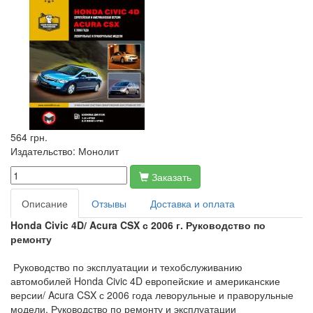
564 грн.
Издательство:
Монолит
Заказать
Описание
Отзывы
Доставка и оплата
Honda Civic 4
D
/
Acura
CSX
с 2006 г. Руководство по
ремонту
Руководство по эксплуатации и техобслуживанию
автомобилей Honda Civic 4D европейские и американские
версии/ Acura CSX с 2006 года леворульные и праворульные
модели. Руководство по ремонту и эксплуатации