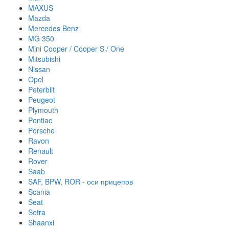
MAXUS
Mazda
Mercedes Benz
MG 350
Mini Cooper / Cooper S / One
Mitsubishi
Nissan
Opel
Peterbilt
Peugeot
Plymouth
Pontiac
Porsche
Ravon
Renault
Rover
Saab
SAF, BPW, ROR - оси прицепов
Scania
Seat
Setra
Shaanxi