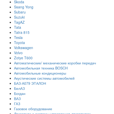
Skoda
Ssang Yong
Subaru
Suzuki
TagAZ
Tata
Tatra 815
Tesla
Toyota
Volkswagen
Volvo
Zotye T600
Автоматические/ механические коробки передач
Автомобильная техника BOSCH
Автомобильные кондиционеры
Акустические системы автомобилей
БАЗ-А079 ЭТАЛОН
БелАЗ
Богдан
ВАЗ
ГАЗ
Газовое оборудование
Двигатели и системы управления двигателем