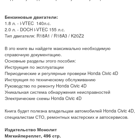
Бензиновые двигатели:
1.8 л. - i-VTEC 140л.с.
2.0 л. - DOCH i-VTEC 155 л.с.
Тип двигателя: R18A1 / R18A3 / K20Z2
В это книге вы найдете максимально необходимую
справочную документацию.
Основные разделы этого пособия:
Инструкция по эксплуатации
Периодические и регулярные проверки Honda Civic 4D
Инструкция по техническому обслуживанию
Руководство по ремонту Honda Civic 4D
Уникальная система обнаружения неисправностей
Электрические схемы Honda Civic 4D
Книга будет полезна владельцам автомобилей Honda Civic 4D,
специалистам СТО, ремонтных мастерских и автосервисов.
Издательство Монолит
Мягкий
переплет
, 496
стр
.