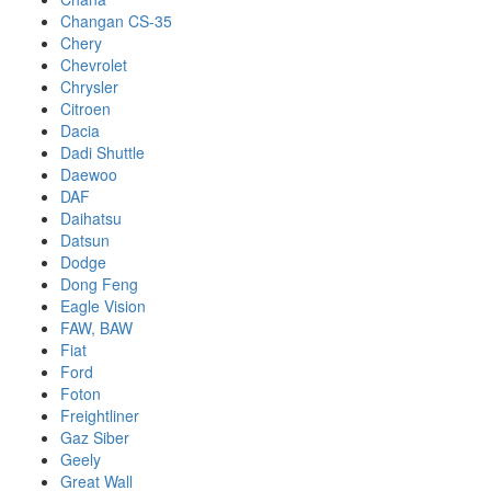
Changan CS-35
Chery
Chevrolet
Chrysler
Citroen
Dacia
Dadi Shuttle
Daewoo
DAF
Daihatsu
Datsun
Dodge
Dong Feng
Eagle Vision
FAW, BAW
Fiat
Ford
Foton
Freightliner
Gaz Siber
Geely
Great Wall