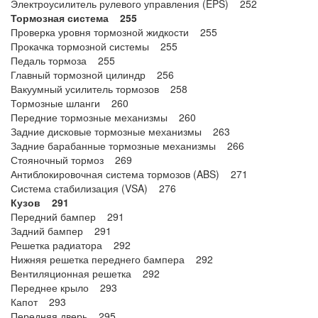
Электроусилитель рулевого управления (EPS) 252
Тормозная система 255
Проверка уровня тормозной жидкости 255
Прокачка тормозной системы 255
Педаль тормоза 255
Главный тормозной цилиндр 256
Вакуумный усилитель тормозов 258
Тормозные шланги 260
Передние тормозные механизмы 260
Задние дисковые тормозные механизмы 263
Задние барабанные тормозные механизмы 266
Стояночный тормоз 269
Антиблокировочная система тормозов (ABS) 271
Система стабилизация (VSA) 276
Кузов 291
Передний бампер 291
Задний бампер 291
Решетка радиатора 292
Нижняя решетка переднего бампера 292
Вентиляционная решетка 292
Переднее крыло 293
Капот 293
Передняя дверь 295