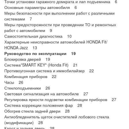
Точки установки гаражного домкрата и лап подъемника 6
Основные параметры автомобиля 6
Меры безопасности при выполнении работ с различными
системами 7
Меры предосторожности при проведении ТО и ремонтных
работ с автомобилем 9
Самостоятельная диагностика 10
Характерные неисправности автомобилей HONDA Fit/
HONDA Jazz 13
Руководство по эксплуатации 19
Блокировка дверей 19
Система"SMART KEY" (Honda Fit) 21
Противоугонная система и иммобилайзер 22
Комбинация приборов 22
Часы 26
Стеклоподъемники 26
Световая сигнализация на автомобиле 27
Регулировка яркости подсветки комбинации приборов 27
Система коррекции положения фар 28
Обогрев стекла задней двери 28
Антиобледенитель щеток очистителей лобового стекла
(модификации) 28
Капот и задняя дверь 28