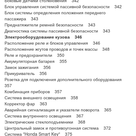
Боковые датчики столкновения 342
Блок управления системой пассивной безопасности 342
Блок системы определения положения переднего
пассажира 343
Преднатяжители ремней безопасности 343
Диагностика системы пассивной безопасности 343
Электрооборудование кузова 346
Расположение реле и блоков управления 346
Расположение жгутов проводов и точек массы 348
Реле и предохранители 350
Аккумуляторная батарея 355
Замок зажигания 356
Прикуриватель 356
Розетка для подключения дополнительного оборудования
357
Комбинация приборов 357
Система внешнего освещения 358
Корректор фар 363
Аварийная сигнализация и указатели поворота 365
Система внутреннего освещения 367
Электрические стеклоподъемники 368
Центральный замок и противоугонная система 372
Система "Honda Smart Key" 375