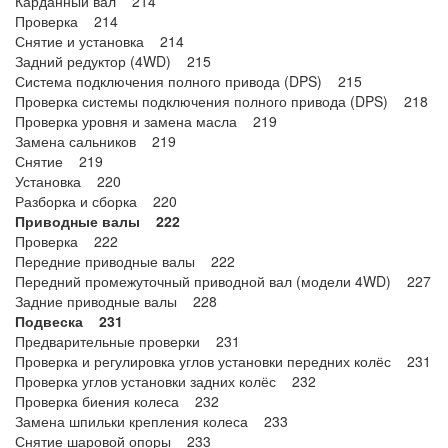
Карданный вал 214
Проверка 214
Снятие и установка 214
Задний редуктор (4WD) 215
Система подключения полного привода (DPS) 215
Проверка системы подключения полного привода (DPS) 218
Проверка уровня и замена масла 219
Замена сальников 219
Снятие 219
Установка 220
Разборка и сборка 220
Приводные валы 222
Проверка 222
Передние приводные валы 222
Передний промежуточный приводной вал (модели 4WD) 227
Задние приводные валы 228
Подвеска 231
Предварительные проверки 231
Проверка и регулировка углов установки передних колёс 231
Проверка углов установки задних колёс 232
Проверка биения колеса 232
Замена шпильки крепления колеса 233
Снятие шаровой опоры 233