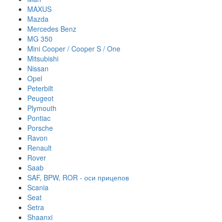
MAXUS
Mazda
Mercedes Benz
MG 350
Mini Cooper / Cooper S / One
Mitsubishi
Nissan
Opel
Peterbilt
Peugeot
Plymouth
Pontiac
Porsche
Ravon
Renault
Rover
Saab
SAF, BPW, ROR - оси прицепов
Scania
Seat
Setra
Shaanxi