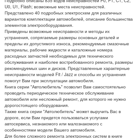
Подробно описаны 835 кодов неисправностей P0, P1, C1, С2,
U0, U1, Flash; возможные места неисправностей.
Представлено 40 подробных электросхем для различных
вариантов комплектации автомобилей, описание большинства
элементов электрооборудования.
Приведены возможные неисправности и методы их
устранения, сопрягаемые размеры основных деталей и
пределы их допустимого износа, рекомендуемые смазочные
материалы, рабочие жидкости и каталожные номера
расходных запчастей необходимых для технического
обслуживания и наиболее востребованного ремонта, размеры
рекомендуемых шин и дисков. Представленные характерные
неисправности моделей Fit / Jazz и способы их устранения
помогут Вам при эксплуатации автомобиля.
Книга серии "Автолюбитель" позволит Вам самостоятельно
проводить периодическое техническое обслуживание
автомобиля или несложный ремонт, для которого не нужно
дорогостоящего оборудования.
Также книга серии "Автолюбитель" может выручить Вас в
дороге, если Вам придется пользоваться услугами
автосервиса, незнакомого или малознакомого с
особенностями модели Вашего автомобиля.
Для более сложного ремонта электронных систем в книге