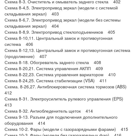
Схема 8-3. Очиститель и омыватель заднего стекла 402
Схема 8-4,5. Электропривод зеркал (модели с системой
складывания зеркал) 403
Схема 8-6,7. Электропривод зеркал (модели без системы
складывания зеркал) 404
Схема 8-8,9. Электропривод стеклоподъемников 405
Схема 8-10,11. Центральный замок и противоугонная
система 406
Схема 8-12,13. Центральный замок и противоугонная система
(продолжение) 407
Схема 8-18. Обогреватель заднего стекла 408
Схема 8-20,21. Система управления АКПП 409
Схема 8-22,23. Система управления вариатором 410
Схема 8-24,25. Система стабилизации (VSA) 411
Схема. 8-26,27. Антиблокировочная система тормозов (ABS)
412
Схема 8-31. Электроусилитель рулевого управления (EPS)
413
Схема 8-32. Антиобледенитель щеток 414
Схема 9-13. Разъем для подключения дополнительного
оборудования 414
Схема 10-2. Фары (модели с газоразрядными фарами) 415
Схема 10-3. Фары (модели без газоразрядных фар) 416