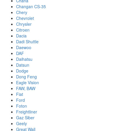
Chana
Changan CS-35
Chery
Chevrolet
Chrysler
Citroen
Dacia
Dadi Shuttle
Daewoo
DAF
Daihatsu
Datsun
Dodge
Dong Feng
Eagle Vision
FAW, BAW
Fiat
Ford
Foton
Freightliner
Gaz Siber
Geely
Great Wall